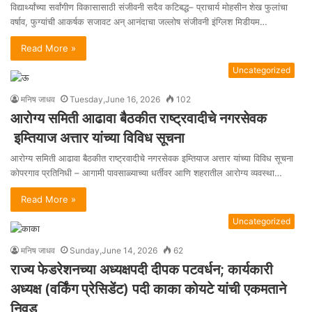
विद्यार्थ्यांच्या सर्वांगीण विकासासाठी संजीवनी सदैव कटिबद्ध– प्राचार्य मोहसीन शेख फुलांचा
वर्षाव, फुग्यांची आकर्षक सजावट अन् आनंदाचा जल्लोष संजीवनी इंग्लिश मिडीयम…
Read More »
Uncategorized
मनिष जाधव
Tuesday,June 16, 2026
102
आरोग्य समिती आढावा बैठकीत राष्ट्रवादीचे नगरसेवक
इम्तियाज अत्तार यांच्या विविध सूचना
आरोग्य समिती आढावा बैठकीत राष्ट्रवादीचे नगरसेवक इम्तियाज अत्तार यांच्या विविध सूचना
कोपरगाव प्रतिनिधी – आगामी पावसाळ्याच्या धर्तीवर आणि शहरातील आरोग्य व्यवस्था…
Read More »
Uncategorized
मनिष जाधव
Sunday,June 14, 2026
62
राज्य फेडरेशनच्या अध्यक्षपदी दीपक पटवर्धन; कार्यकारी
अध्यक्ष (वर्किंग प्रेसिडेंट) पदी काका कोयटे यांची एकमताने
निवड