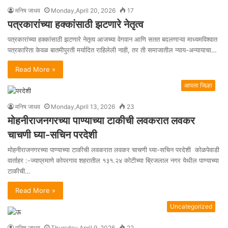
मनिष जाधव
Monday,April 20, 2026
17
पत्रकारांच्या हक्कांसाठी झटणारे नेतृत्व
पत्रकारांच्या हक्कांसाठी झटणारे नेतृत्व आजच्या वेगवान आणि सतत बदलणाऱ्या माध्यमविश्वात
पत्रकारिता केवळ बातमीपुरती मर्यादित राहिलेली नाही, तर ती समाजातील न्याय-अन्यायाचा…
Read More »
आपला जिल्हा
मनिष जाधव
Monday,April 13, 2026
23
मोहनीराजनगरच्या पाण्याच्या टाकीची लवकरात लवकर
चाचणी घ्या-सचिन परदेशी
मोहनीराजनगरच्या पाण्याच्या टाकीची लवकरात लवकर चाचणी घ्या-सचिन परदेशी कोळपेवाडी
वार्ताहर :-ज्याप्रमाणे कोपरगाव शहरातील १३१.२४ कोटीच्या ब्रिजलाल नगर येथील पाण्याच्या
टाकीची…
Read More »
Uncategorized
मनिष जाधव
Thursday,April 9, 2026
22