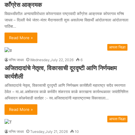
काँग्रेस आक्रमक
विद्यार्थ्यांवरील अन्यायाविरोधात कोपरगावात राष्ट्रवादी काँग्रेस आक्रमक कोपरगाव मनिष
जाधव – दिल्ली येथे जंतर-मंतर मैदानावरती सुरू असलेल्या विद्यार्थी आंदोलनाला आंदोलनाला
पाठिंबा…
Read More »
आपला जिल्हा
मनिष जाधव
Wednesday,July 22, 2026
6
अजितदादांचे नेतृत्व, विकासाची दूरदृष्टी आणि निर्णयक्षम
कार्यशैली
अजितदादांचे नेतृत्व, विकासाची दूरदृष्टी आणि निर्णयक्षम कार्यशैली महाराष्ट्र सदैव स्मरणात
ठेवेल – मा.आ.अशोकराव काळे कर्मवीर शंकरराव काळे कारखाना कार्यस्थळावर जयंतीनिमित्त
अभिवादन कोळपेवाडी वार्ताहर :- स्व.अजितदादांनी महाराष्ट्राच्या विकासाला…
Read More »
आपला जिल्हा
मनिष जाधव
Tuesday,July 21, 2026
10