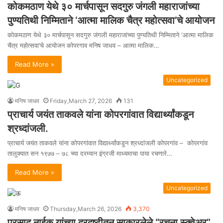
कोकमठाण येथे ३० मार्चपासून सदगुरु जंगली महाराजांच्या
पुण्यतिथी निम्मिताने ‘आत्मा मालिक चैत्र महोत्सवा’चे आयोजन
कोकमठाण येथे ३० मार्चपासून सदगुरु जंगली महाराजांच्या पुण्यतिथी निम्मिताने ‘आत्मा मालिक
चैत्र महोत्सवा’चे आयोजन कोपरगाव मनिष जाधव – आत्मा मालिक…
Read More »
Uncategorized
मनिष जाधव
Friday,March 27, 2026
131
प्राचार्य जयंत ताकवले यांना कोपरगांवात विद्यार्थ्यांकडून
श्रध्दांजली.
प्राचार्य जयंत ताकवले यांना कोपरगांवात विद्यार्थ्यांकडून श्रध्दांजली कोपरगांव – कोपरगांव
तालुक्यात सन १९७७ – ७८ च्या दरम्यान इंग्रजी माध्यमाचा पाया रचणारे…
Read More »
Uncategorized
मनिष जाधव
Thursday,March 26, 2026
3,370
प्रसाद नाईक यांच्या दूरदृष्टीतून साकारलेले “रचना स्क्वेअर”