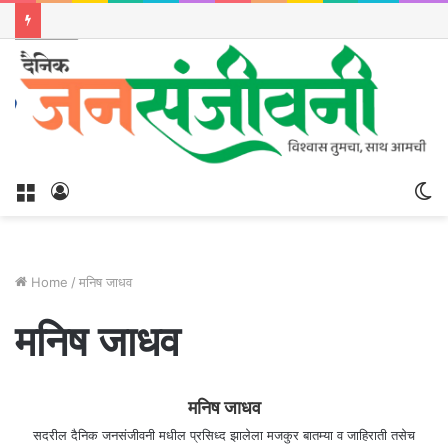
Menu
Log
S
In
sk
Home
/
मनिष जाधव
मनिष जाधव
मनिष जाधव
सदरील दैनिक जनसंजीवनी मधील प्रसिध्द झालेला मजकुर बातम्या व जाहिराती तसेच