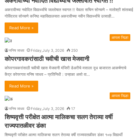
अकरावीच्या नवोदित विद्यार्थ्यांचे जल्लोषात स्वागत !!
अकरावीच्या नवोदित विद्यार्थ्यांचे जल्लोषात स्वागत !! येवला सचिन सोनवणे – मातोश्री शांताबाई
गोविंदराव सोनवणे कनिष्ठ महाविद्यालयात अकरावीच्या नवीन विद्यार्थ्यांचे उत्साही…
Read More »
आपला जिल्हा
मनिष जाधव
Friday,July 3, 2026
250
कोपरगावकरांसाठी चवीची खास मेजवानी
कोपरगावकरांसाठी चवीची खास मेजवानी मंजिरी डेअरीचे मसाला दूध बाजारात आकर्षणाचे
केंद्र कोपरगाव मनिष जाधव – प्रतिनिधी : उन्हाळा असो वा…
Read More »
आपला जिल्हा
मनिष जाधव
Friday,July 3, 2026
17
शिष्यवृत्ती परीक्षेत आत्मा मालिकचा सलग तेराव्या वर्षी
राज्यपातळीवर डंका
शिष्यवृत्ती परीक्षेत आत्मा मालिकचा सलग तेराव्या वर्षी राज्यपातळीवर डंका १०७ विद्यार्थी