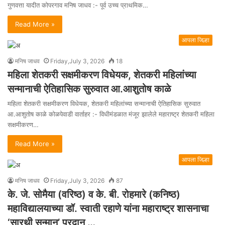
गुणवत्ता यादीत कोपरगाव मनिष जाधव :- पूर्व उच्च प्राथमिक…
Read More »
आपला जिल्हा
मनिष जाधव
Friday,July 3, 2026
18
महिला शेतकरी सक्षमीकरण विधेयक, शेतकरी महिलांच्या
सन्मानाची ऐतिहासिक सुरुवात आ.आशुतोष काळे
महिला शेतकरी सक्षमीकरण विधेयक, शेतकरी महिलांच्या सन्मानाची ऐतिहासिक सुरुवात
आ.आशुतोष काळे कोळपेवाडी वार्ताहर :- विधीमंडळात मंजूर झालेले महाराष्ट्र शेतकरी महिला
सक्षमीकरण…
Read More »
आपला जिल्हा
मनिष जाधव
Friday,July 3, 2026
87
के. जे. सोमैया (वरिष्ठ) व के. बी. रोहमारे (कनिष्ठ)
महाविद्यालयाच्या डॉ. स्वाती रहाणे यांना महाराष्ट्र शासनाचा
‘सारथी सन्मान’ प्रदान …