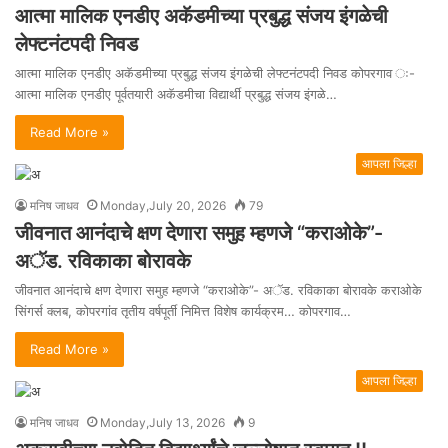
आत्मा मालिक एनडीए अकॅडमीच्या प्रबुद्ध संजय इंगळेची
लेफ्टनंटपदी निवड
आत्मा मालिक एनडीए अकॅडमीच्या प्रबुद्ध संजय इंगळेची लेफ्टनंटपदी निवड कोपरगाव ः-
आत्मा मालिक एनडीए पूर्वतयारी अकॅडमीचा विद्यार्थी प्रबुद्ध संजय इंगळे…
Read More »
आपला जिल्हा
मनिष जाधव
Monday,July 20, 2026
79
जीवनात आनंदाचे क्षण देणारा समुह म्हणजे “कराओके”-
अॅड. रविकाका बोरावके
जीवनात आनंदाचे क्षण देणारा समुह म्हणजे “कराओके”- अॅड. रविकाका बोरावके कराओके
सिंगर्स क्लब, कोपरगांव तृतीय वर्षपूर्ती निमित्त विशेष कार्यक्रम… कोपरगाव…
Read More »
आपला जिल्हा
मनिष जाधव
Monday,July 13, 2026
9