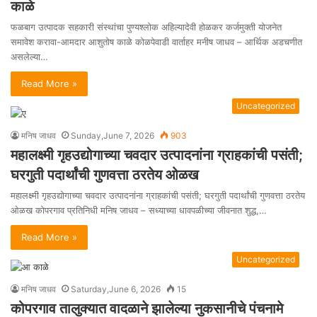
काळे
फळबाग उत्पादक सहकारी संस्थांचा पुण्यश्लोक अहिल्यादेवी होळकर कर्जमुक्ती योजनेत
समावेश करावा-आमदार आशुतोष काळे कोळपेवाडी वार्ताहर मनीष जाधव – आर्थिक अडचणीत
असलेल्या…
Read More »
Uncategorized
मनिष जाधव
Sunday,June 7, 2026
903
महालक्ष्मी गृहउद्योगाच्या चवदार उत्पादनांना ग्राहकांची पसंती;
घरगुती पदार्थांची गुणवत्ता ठरतेय ओळख
महालक्ष्मी गृहउद्योगाच्या चवदार उत्पादनांना ग्राहकांची पसंती; घरगुती पदार्थांची गुणवत्ता ठरतेय
ओळख कोपरगाव प्रतिनिधी मनिष जाधव – सध्याच्या धावपळीच्या जीवनात शुद्ध,…
Read More »
Uncategorized
मनिष जाधव
Saturday,June 6, 2026
15
कोपरगाव तालुक्यात वादळाने झालेल्या नुकसानीचे पंचनामे