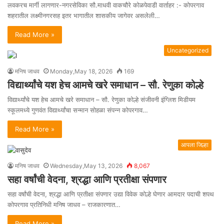
लवकरच मार्गी लागणार-नगरसेविका सौ.माधवी वाकचौरे कोळपेवाडी वार्ताहर :- कोपरगाव
शहरातील लक्ष्मीनगरसह इतर भागातील शासकीय जागेवर असलेली…
Read More »
Uncategorized
मनिष जाधव
Monday,May 18, 2026
169
विद्यार्थ्यांचे यश हेच आमचे खरे समाधान – सौ. रेणुका कोल्हे
विद्यार्थ्यांचे यश हेच आमचे खरे समाधान – सौ. रेणुका कोल्हे संजीवनी इंग्लिश मिडीयम
स्कूलमध्ये गुणवंत विद्यार्थ्यांचा सन्मान सोहळा संपन्न कोपरगाव…
Read More »
आपला जिल्हा
मनिष जाधव
Wednesday,May 13, 2026
8,067
सहा वर्षांची वेदना, श्रद्धा आणि प्रतीक्षा संपणार
सहा वर्षांची वेदना, श्रद्धा आणि प्रतीक्षा संपणार उद्या विवेक कोल्हे घेणार आमदार पदाची शपथ
कोपरगाव प्रतिनिधी मनिष जाधव – राजकारणात…
Read More »