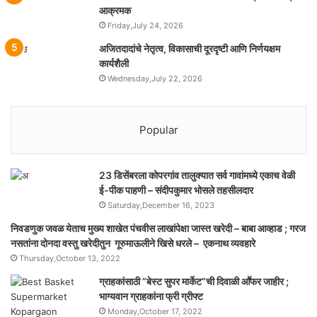
आक्रमक
Friday,July 24, 2026
अजितदादांचे नेतृत्व, विकासाची दूरदृष्टी आणि निर्णयक्षम
कार्यशैली
Wednesday,July 22, 2026
Popular
23 डिसेंबरला कोपरगांव तालुक्‍यात सर्व गावांमध्ये एकाच वेळी
ई-पीक पाहणी – संदीपकुमार भोसले तहसीलदार
Saturday,December 16, 2023
निवडणुक जवळ येताच मुख्य शाखेत पंचवीस लाखांपेक्षा जास्त खरेदी – बाबा आव्हाड ; गरज
नसतांना दोनदा वस्तु खरेदीतुन गूरुमाऊलीने खिसे धरले – एकनाथ व्यवहारे
Thursday,October 13, 2022
ग्राहकांसाठी “बेस्ट सुपर मार्केट”ची दिवाळी आॕफर जाहीर ;
भाग्यवान ग्राहकांना फ्री ग्रीफ्ट
Monday,October 17, 2022