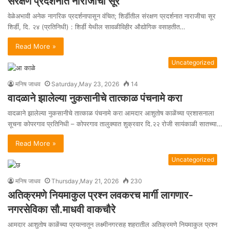
संरक्षण प्रदर्शनात नाराजीचा सूर
वेळेअभावी अनेक नागरिक प्रदर्शनापासून वंचित; शिर्डीतील संरक्षण प्रदर्शनात नाराजीचा सूर
शिर्डी, दि. २४ (प्रतिनिधी) : शिर्डी येथील सावळीविहीर औद्योगिक वसाहतीत…
Read More »
Uncategorized
मनिष जाधव
Saturday,May 23, 2026
14
वादळाने झालेल्या नुकसानीचे तात्काळ पंचनामे करा
वादळाने झालेल्या नुकसानीचे तात्काळ पंचनामे करा आमदार आशुतोष काळेंच्या प्रशासनाला
सूचना कोपरगाव प्रतिनिधी – कोपरगाव तालुक्यात शुक्रवार दि.२२ रोजी सायंकाळी सातच्या…
Read More »
Uncategorized
मनिष जाधव
Thursday,May 21, 2026
230
अतिक्रमणे नियमाकुल प्रश्न लवकरच मार्गी लागणार-
नगरसेविका सौ.माधवी वाकचौरे
आमदार आशुतोष काळेंच्या प्रयत्नातून लक्ष्मीनगरसह शहरातील अतिक्रमणे नियमाकुल प्रश्न