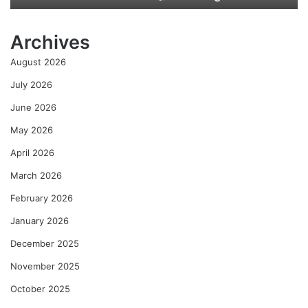
मि
ळा
Archives
ले
ली
August 2026
अ
मू
July 2026
ल्य
June 2026
दे
ण
May 2026
गी
April 2026
–
रे
March 2026
णु
का
February 2026
को
January 2026
ल्हे
December 2025
November 2025
October 2025