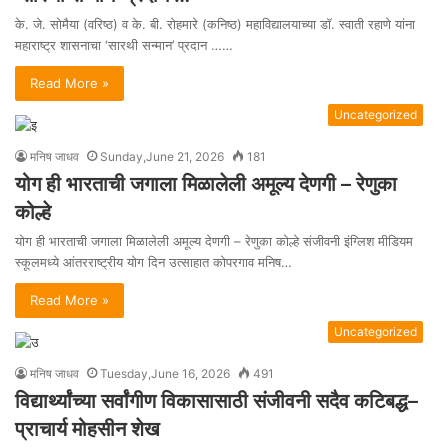
के. जे. सोमैया (वरिष्ठ) व के. बी. रोहमारे (कनिष्ठ) महाविद्यालयाच्या डॉ. स्वाती रहाणे यांना
महाराष्ट्र शासनाचा ‘सारथी सन्मान’ प्रदान ……
Read More »
Uncategorized
मनिष जाधव
Sunday,June 21, 2026
181
योग ही भारताची जगाला मिळालेली अमूल्य देणगी – रेणुका
कोल्हे
योग ही भारताची जगाला मिळालेली अमूल्य देणगी – रेणुका कोल्हे संजीवनी इंग्लिश मीडियम
स्कूलमध्ये आंतरराष्ट्रीय योग दिन उत्साहात कोपरगाव मनिष…
Read More »
Uncategorized
मनिष जाधव
Tuesday,June 16, 2026
491
विद्यार्थ्यांच्या सर्वांगीण विकासासाठी संजीवनी सदैव कटिबद्ध–
प्राचार्य मोहसीन शेख