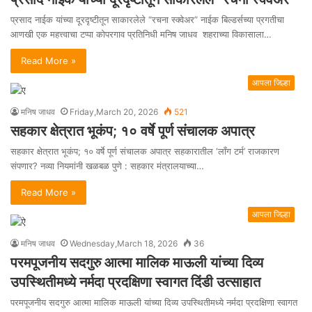
प्रसाद नाईक यांच्या दूरदृष्टीतून साकारलेले “रचना स्क्वेअर” नाईक बिल्डर्सच्या प्रगतीचा
आणखी एक महत्त्वाचा टप्पा कोपरगाव प्रतिनिधी मनिष जाधव शहराच्या विकासाला…
Read More »
आपला जिल्हा
मनिष जाधव
Friday,March 20, 2026
521
सहकार क्षेत्रात भूकंप; १० वर्षे पूर्ण संचालक अपात्र
सहकार क्षेत्रात भूकंप; १० वर्षे पूर्ण संचालक अपात्र सहकारातील ‘लाँग टर्म’ राजकारण
संपणार? नव्या नियमांनी खळबळ पुणे : सहकार मंत्रालयाच्या…
Read More »
आपला जिल्हा
मनिष जाधव
Wednesday,March 18, 2026
36
परमपूजनीय सदगुरु आत्मा मालिक माऊली यांच्या दिव्य
उपस्थितीमध्ये नर्मदा प्रदक्षिणा स्वागत दिंडी उत्साहात
परमपूजनीय सदगुरु आत्मा मालिक माऊली यांच्या दिव्य उपस्थितीमध्ये नर्मदा प्रदक्षिणा स्वागत