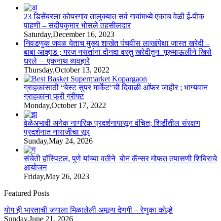
23 डिसेंबरला कोपरगांव तालुक्‍यात सर्व गावांमध्ये एकाच वेळी ई-पीक
पाहणी – संदीपकुमार भोसले तहसीलदार
Saturday,December 16, 2023
निवडणुक जवळ येताच मुख्य शाखेत पंचवीस लाखांपेक्षा जास्त खरेदी –
बाबा आव्हाड ; गरज नसतांना दोनदा वस्तु खरेदीतुन गूरुमाऊलीने खिसे
धरले – एकनाथ व्यवहारे
Thursday,October 13, 2022
ग्राहकांसाठी “बेस्ट सुपर मार्केट”ची दिवाळी आॕफर जाहीर ; भाग्यवान
ग्राहकांना फ्री ग्रीफ्ट
Monday,October 17, 2022
वेळेअभावी अनेक नागरिक प्रदर्शनापासून वंचित; शिर्डीतील संरक्षण
प्रदर्शनात नाराजीचा सूर
Sunday,May 24, 2026
संचेती हॉस्पिटल, पुणे यांच्या वतीने बोन कॅन्सर मोफत तपासणी शिबिराचे
आयोजन
Friday,May 26, 2023
Featured Posts
योग ही भारताची जगाला मिळालेली अमूल्य देणगी – रेणुका कोल्हे
Sunday,June 21, 2026