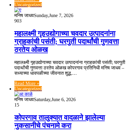
Uncategorized
मनिष जाधव
Sunday,June 7, 2026
903
महालक्ष्मी गृहउद्योगाच्या चवदार उत्पादनांना
ग्राहकांची पसंती; घरगुती पदार्थांची गुणवत्ता
ठरतेय ओळख
महालक्ष्मी गृहउद्योगाच्या चवदार उत्पादनांना ग्राहकांची पसंती; घरगुती
पदार्थांची गुणवत्ता ठरतेय ओळख कोपरगाव प्रतिनिधी मनिष जाधव –
सध्याच्या धावपळीच्या जीवनात शुद्ध,…
Read More »
Uncategorized
मनिष जाधव
Saturday,June 6, 2026
15
कोपरगाव तालुक्यात वादळाने झालेल्या
नुकसानीचे पंचनामे करा