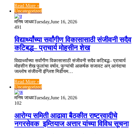
Read More »
Uncategorized
मनिष जाधव
Tuesday,June 16, 2026
491
विद्यार्थ्यांच्या सर्वांगीण विकासासाठी संजीवनी सदैव
कटिबद्ध– प्राचार्य मोहसीन शेख
विद्यार्थ्यांच्या सर्वांगीण विकासासाठी संजीवनी सदैव कटिबद्ध– प्राचार्य
मोहसीन शेख फुलांचा वर्षाव, फुग्यांची आकर्षक सजावट अन् आनंदाचा
जल्लोष संजीवनी इंग्लिश मिडीयम…
Read More »
Uncategorized
मनिष जाधव
Tuesday,June 16, 2026
102
आरोग्य समिती आढावा बैठकीत राष्ट्रवादीचे
नगरसेवक इम्तियाज अत्तार यांच्या विविध सूचना