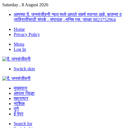
Saturday , 8 August 2026
आमच्या दै. जनसंजीवनी न्यूज मध्ये आपले सहर्ष स्वागत आहे. बातम्या व
जाहिरातींसाठी संपर्क - संपादक –मनिष एस. जाधव 9823752964
Home
Privacy Policy
Menu
Log In
Switch skin
मुख्यपान
आपला जिल्हा
महाराष्ट्र
नाशिक
पुणे
ई पेपर
Search for