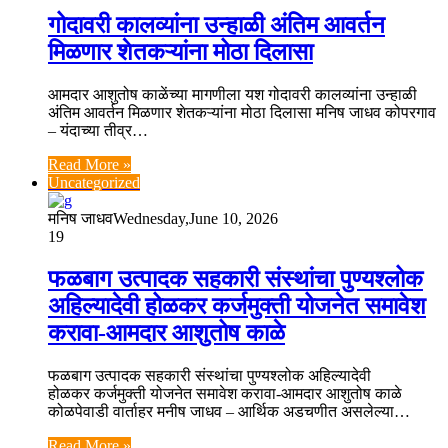
गोदावरी कालव्यांना उन्हाळी अंतिम आवर्तन
मिळणार शेतकऱ्यांना मोठा दिलासा
आमदार आशुतोष काळेंच्या मागणीला यश गोदावरी कालव्यांना उन्हाळी
अंतिम आवर्तन मिळणार शेतकऱ्यांना मोठा दिलासा मनिष जाधव कोपरगाव
– यंदाच्या तीव्र…
Read More »
Uncategorized
मनिष जाधव
Wednesday,June 10, 2026
19
फळबाग उत्पादक सहकारी संस्थांचा पुण्यश्लोक
अहिल्यादेवी होळकर कर्जमुक्ती योजनेत समावेश
करावा-आमदार आशुतोष काळे
फळबाग उत्पादक सहकारी संस्थांचा पुण्यश्लोक अहिल्यादेवी
होळकर कर्जमुक्ती योजनेत समावेश करावा-आमदार आशुतोष काळे
कोळपेवाडी वार्ताहर मनीष जाधव – आर्थिक अडचणीत असलेल्या…
Read More »