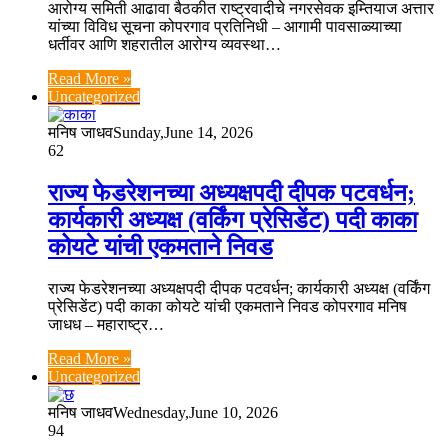
आरोग्य समिती आढावा बैठकीत राष्ट्रवादीचे नगरसेवक इम्तियाज अत्तार
यांच्या विविध सूचना कोपरगाव प्रतिनिधी – आगामी पावसाळ्याच्या
धर्तीवर आणि शहरातील आरोग्य व्यवस्था…
Read More »
Uncategorized
मनिष जाधव
Sunday,June 14, 2026
62
राज्य फेडरेशनच्या अध्यक्षपदी दीपक पटवर्धन;
कार्यकारी अध्यक्ष (वर्किंग प्रेसिडेंट) पदी काका
कोयटे यांची एकमताने निवड
राज्य फेडरेशनच्या अध्यक्षपदी दीपक पटवर्धन; कार्यकारी अध्यक्ष (वर्किंग
प्रेसिडेंट) पदी काका कोयटे यांची एकमताने निवड कोपरगाव मनिष
जाधध – महाराष्ट्र…
Read More »
Uncategorized
मनिष जाधव
Wednesday,June 10, 2026
94