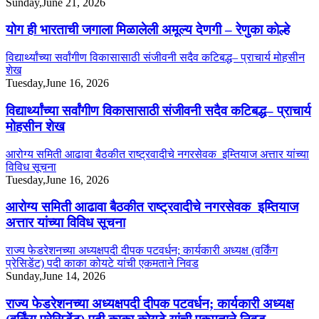
Sunday,June 21, 2026
योग ही भारताची जगाला मिळालेली अमूल्य देणगी – रेणुका कोल्हे
विद्यार्थ्यांच्या सर्वांगीण विकासासाठी संजीवनी सदैव कटिबद्ध– प्राचार्य मोहसीन
शेख
Tuesday,June 16, 2026
विद्यार्थ्यांच्या सर्वांगीण विकासासाठी संजीवनी सदैव कटिबद्ध– प्राचार्य
मोहसीन शेख
आरोग्य समिती आढावा बैठकीत राष्ट्रवादीचे नगरसेवक इम्तियाज अत्तार यांच्या
विविध सूचना
Tuesday,June 16, 2026
आरोग्य समिती आढावा बैठकीत राष्ट्रवादीचे नगरसेवक इम्तियाज
अत्तार यांच्या विविध सूचना
राज्य फेडरेशनच्या अध्यक्षपदी दीपक पटवर्धन; कार्यकारी अध्यक्ष (वर्किंग
प्रेसिडेंट) पदी काका कोयटे यांची एकमताने निवड
Sunday,June 14, 2026
राज्य फेडरेशनच्या अध्यक्षपदी दीपक पटवर्धन; कार्यकारी अध्यक्ष