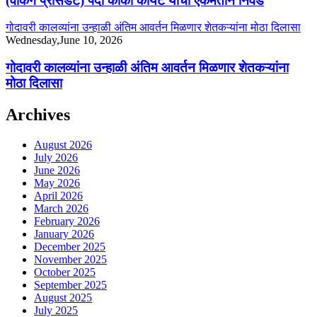
(वर्किंग प्रेसिडेंट) पदी काका कोयटे यांची एकमताने निवड
गोदावरी कालव्यांना उन्हाळी अंतिम आवर्तन मिळणार शेतकऱ्यांना मोठा दिलासा
Wednesday,June 10, 2026
गोदावरी कालव्यांना उन्हाळी अंतिम आवर्तन मिळणार शेतकऱ्यांना
मोठा दिलासा
Archives
August 2026
July 2026
June 2026
May 2026
April 2026
March 2026
February 2026
January 2026
December 2025
November 2025
October 2025
September 2025
August 2025
July 2025