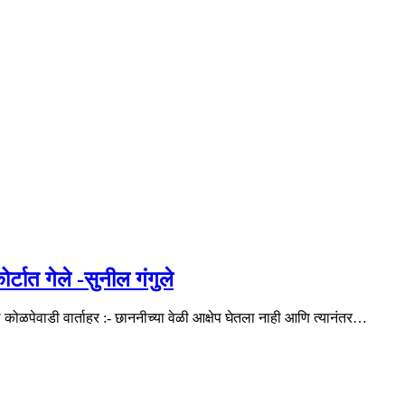
्टात गेले -सुनील गंगुले
ले कोळपेवाडी वार्ताहर :- छाननीच्या वेळी आक्षेप घेतला नाही आणि त्यानंतर…