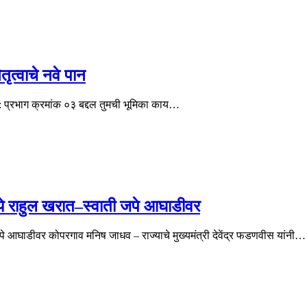
ृत्वाचे नवे पान
१ : प्रभाग क्रमांक ०३ बद्दल तुमची भूमिका काय…
्ये राहुल खरात–स्वाती जपे आघाडीवर
जपे आघाडीवर कोपरगाव मनिष जाधव – राज्याचे मुख्यमंत्री देवेंद्र फडणवीस यांनी…