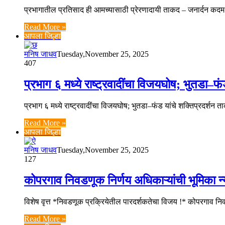
प्रभागातील प्रतिसाद ही आमच्यासाठी प्रेरणादायी ताकद – जनार्दन कदम क
Read More »
आपला जिल्हा
मनिष जाधव
Tuesday,November 25, 2025
407
प्रभाग ६ मध्ये राष्ट्रवादींचा विजयघोष; भुतडा–फं
प्रभाग ६ मध्ये राष्ट्रवादींचा विजयघोष; भुतडा–फंड यांचे शक्तिप्रदर्शन
Read More »
आपला जिल्हा
मनिष जाधव
Tuesday,November 25, 2025
127
कोपरगाव निवडणूक निर्णय अधिकाऱ्यांची भूमिका न्
विशेष वृत्त *निवडणूक प्रक्रियेतील पारदर्शकतेचा विजय !* कोपरगाव नि
Read More »