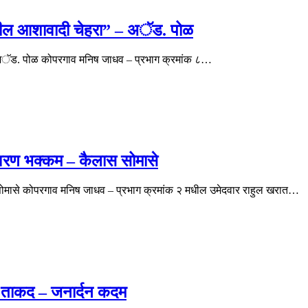
 मधील आशावादी चेहरा” – अॅड. पोळ
 – अॅड. पोळ कोपरगाव मनिष जाधव – प्रभाग क्रमांक ८…
वातावरण भक्कम – कैलास सोमासे
ास सोमासे कोपरगाव मनिष जाधव – प्रभाग क्रमांक २ मधील उमेदवार राहुल खरात…
यी ताकद – जनार्दन कदम