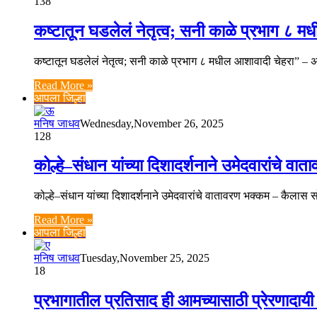
138
कष्टातून घडलेलं नेतृत्व; सनी काळे प्रभाग ८
कष्टातून घडलेलं नेतृत्व; सनी काळे प्रभाग ८ मधील आशावादी चेहरा”
Read More »
आपला जिल्हा
मनिष जाधव
Wednesday,November 26, 2025
128
कोल्हे–संधान यांच्या दिशादर्शनाने उमेदवारांचे 
कोल्हे–संधान यांच्या दिशादर्शनाने उमेदवारांचे वातावरण भक्कम – कैल
Read More »
आपला जिल्हा
मनिष जाधव
Tuesday,November 25, 2025
18
प्रभागातील प्रतिसाद ही आमच्यासाठी प्रेरणादा