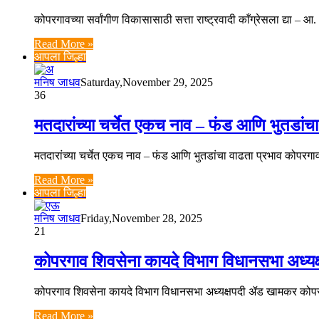
कोपरगावच्या सर्वांगीण विकासासाठी सत्ता राष्ट्रवादी काँग्रेसला द्
Read More »
आपला जिल्हा
मनिष जाधव
Saturday,November 29, 2025
36
मतदारांच्या चर्चेत एकच नाव – फंड आणि भुतडांचा
मतदारांच्या चर्चेत एकच नाव – फंड आणि भुतडांचा वाढता प्रभाव कोपरगा
Read More »
आपला जिल्हा
मनिष जाधव
Friday,November 28, 2025
21
कोपरगाव शिवसेना कायदे विभाग विधानसभा अध्य
कोपरगाव शिवसेना कायदे विभाग विधानसभा अध्यक्षपदी ॲड खामकर कोपरगाव
Read More »