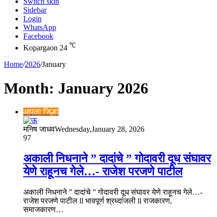
Switch skin
Sidebar
Login
WhatsApp
Facebook
℃
Kopargaon
24
Home
/
2026
/
January
Month:
January 2026
आपला जिल्हा
मनिष जाधव
Wednesday,January 28, 2026
97
अकाली निधनाने ” दादांचे ” गोदावरी दूध संघावर
येणे राहूनच गेले…- राजेश परजणे पाटील
अकाली निधनाने ” दादांचे ” गोदावरी दूध संघावर येणे राहूनच गेले…-
राजेश परजणे पाटील ll भावपूर्ण श्रध्दांजली ll राजकारण,
समाजकारण…