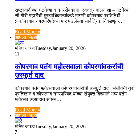
राष्ट्रवादीच्या गटनेत्या व नगरसेवकांना स्वतंत्र दालन द्या – गटनेत्या
सौ.गौरी पहाडेंची मुख्याधिकाऱ्यांकडे मागणी कोपरगाव प्रतिनिधी
:- कोपरगाव नगरपरिषदेच्या पार पडलेल्या सार्वत्रिक निवडणूक…
Read More »
आपला जिल्हा
मनिष जाधव
Tuesday,January 20, 2026
11
कोपरगाव पतंग महोत्सवाला कोपरगांवकरांची
उस्फुर्त दाद
कोपरगाव पतंग महोत्सवाला कोपरगांवकरांची उस्फुर्त दाद संजीवनी युवा
प्रतिष्ठान व कोपरगाव नगरपरिषद यांच्या संयुक्त विद्यमाने भव्य पतंग
महोत्सव उत्साहात संपन्न…
Read More »
आपला जिल्हा
मनिष जाधव
Tuesday,January 20, 2026
7