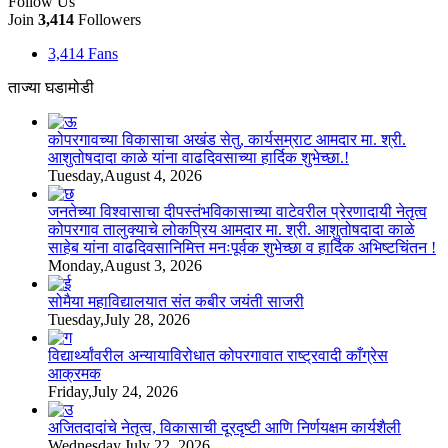
Follow Us
Join
3,414
Followers
3,414
Fans
ताज्या घडामोडी
कोपरगावच्या विकासाचा अखंड सेतु, कार्यसम्राट आमदार मा. श्री.
आशुतोषदादा काळे यांना वाढदिवसाच्या हार्दिक शुभेच्छा.!
Tuesday,August 4, 2026
जनतेच्या विश्वासाचा दीपस्तंभविकासाच्या वाटेवरील प्रेरणादायी नेतृत्व
कोपरगाव तालुक्याचे लोकप्रिय आमदार मा. श्री. आशुतोषदादा काळे
साहेब यांना वाढदिवसानिमित्त मनःपूर्वक शुभेच्छा व हार्दिक अभिष्टचिंतन !
Monday,August 3, 2026
सोमैया महाविद्यालयात संत कबीर जयंती साजरी
Tuesday,July 28, 2026
विद्यार्थ्यांवरील अन्यायाविरोधात कोपरगावात राष्ट्रवादी काँग्रेस
आक्रमक
Friday,July 24, 2026
अजितदादांचे नेतृत्व, विकासाची दूरदृष्टी आणि निर्णयक्षम कार्यशैली
Wednesday,July 22, 2026