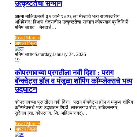
उत्कृष्टतेचा सन्मान
आत्मा मालिकमध्ये ३१ जाने २०२६ ला मेस्टाचे भव्य राज्यस्तरीय
अधिवेशन! शिक्षण क्षेत्रातील उत्कृष्टतेचा सन्मान कोपरगाव प्रतिनिधी
मनिष जाधव – मेस्टाचे…
Read More »
आपला जिल्हा
मनिष जाधव
Saturday,January 24, 2026
19
कोपरगावच्या प्रगतीला नवी दिशा : पराग
बॅन्क्वेट्स हॉल व मंजुळा शॉपिंग कॉम्प्लेक्सचे भव्य
उद्घाटन
कोपरगावच्या प्रगतीला नवी दिशा पराग बॅन्क्वेट्स हॉल व मंजुळा शॉपिंग
कॉम्प्लेक्सचे भव्य उद्घाटन शिर्डी–लासलगाव रोड, अंबिकानगर,
सुरेगाव (ता. कोपरगाव, जि. अहिल्यानगर)…
Read More »
आपला जिल्हा