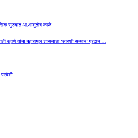
हासिक सुरुवात आ.आशुतोष काळे
 स्वाती रहाणे यांना महाराष्ट्र शासनाचा ‘सारथी सन्मान’ प्रदान …
 परदेशी