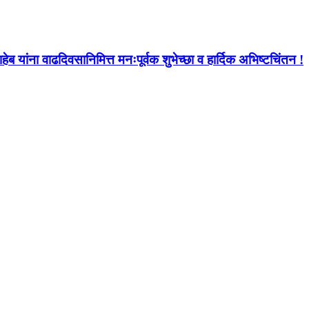
ब यांना वाढदिवसानिमित्त मनःपूर्वक शुभेच्छा व हार्दिक अभिष्टचिंतन !