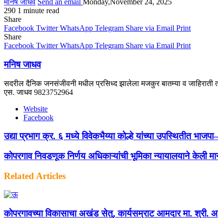
मनिष जाधव
Send an email
Monday,November 24, 2025
290
1 minute read
Share
Facebook
Twitter
WhatsApp
Telegram
Share via Email
Print
Share
Facebook
Twitter
WhatsApp
Telegram
Share via Email
Print
मनिष जाधव
सदरील दैनिक जनसंजीवनी मधील प्रसिध्द झालेला मजकुर बातम्या व जाहिराती तस
एस. जाधव 9823752964
Website
Facebook
उद्या प्रभाग क्र. ६ मध्ये विवेकभैय्या कोल्हे यांच्या उपस्थितीत भ
कोपरगाव निवडणूक निर्णय अधिकाऱ्यांची भूमिका न्यायालयाने केली मान
Related Articles
कोपरगावच्या विकासाचा अखंड सेतु, कार्यसम्राट आमदार मा. श्री. आशुत