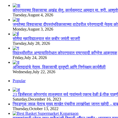
कोपरगावच्या विकासाचा अखंड सेतु, कार्यसम्राट आमदार मा. श्री. आशुतोषदा
Tuesday,August 4, 2026
जनतेच्या विश्वासाचा दीपस्तंभविकासाच्या वाटेवरील प्रेरणादायी नेतृत्व क
Monday,August 3, 2026
सोमैया महाविद्यालयात संत कबीर जयंती साजरी
Tuesday,July 28, 2026
विद्यार्थ्यांवरील अन्यायाविरोधात कोपरगावात राष्ट्रवादी काँग्रेस आक्रमक
Friday,July 24, 2026
अजितदादांचे नेतृत्व, विकासाची दूरदृष्टी आणि निर्णयक्षम कार्यशैली
Wednesday,July 22, 2026
Popular
23 डिसेंबरला कोपरगांव तालुक्‍यात सर्व गावांमध्ये एकाच वेळी ई-पीक प
Saturday,December 16, 2023
निवडणुक जवळ येताच मुख्य शाखेत पंचवीस लाखांपेक्षा जास्त खरेदी – बा
Thursday,October 13, 2022