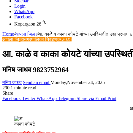
Sidebar
Login
WhatsApp
Facebook
℃
Kopargaon
26
Home
/
आपला जिल्हा
/
आ. काळे व काका कोयटे यांच्या उपस्थितीत उद्या प्रभाग ६
आपला जिल्हा
नगरपालिका निवडणुक 2025
आ. काळे व काका कोयटे यांच्या उपस्थिती
मनिष जाधव 9823752964
मनिष जाधव
Send an email
Monday,November 24, 2025
290
1 minute read
Share
Facebook
Twitter
WhatsApp
Telegram
Share via Email
Print
आ
काका कोयटे