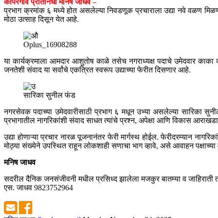
कोपरगाव प्रतिनिधी मनिष जाधव –
प्रभाग क्रमांक ६ मध्ये होत असलेल्या निवडणूक प्रचाराला उद्या नवे वळण मि
मोठा उत्साह दिसून येत आहे.
Oplus_16908288
या कार्यक्रमाला आमदार आशुतोष काळे तसेच नगराध्यक्ष पदाचे उमेदवार काका कोय
जनतेशी संवाद या सर्वांचे एकत्रित स्वरूप उद्याच्या फेरीत दिसणार आहे.
सारिका सुनील फंड
नगरसेवक पदाच्या उमेदवारीसाठी प्रभाग ६ मधून उभ्या असलेल्या सारिका सुनील फ
प्रभागातील नागरिकांशी संवाद साधत त्यांचे प्रश्न, अपेक्षा आणि विकास आराखडा 
उद्या होणाऱ्या प्रचार नारळ पूजनानंतर फेरी मार्गस्थ होईल. फेरीदरम्यान नागरि
मोठ्या संख्येने उपस्थित राहून लोकशाही सणाचा भाग व्हावे, असे आवाहन पक्षाच्य
मनिष जाधव
सदरील दैनिक जनसंजीवनी मधील प्रसिध्द झालेला मजकुर बातम्या व जाहिराती तस
एस. जाधव 9823752964