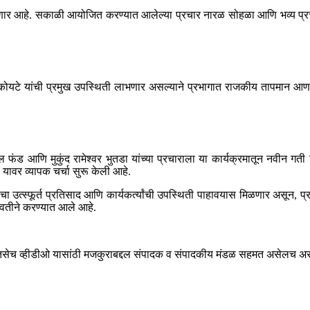
ळणार आहे. सकाळी आयोजित करण्यात आलेल्या प्रचार नारळ सोहळा आणि भव्य प्रचार
टे यांची प्रमुख उपस्थिती लाभणार असल्याने प्रभागात राजकीय तापमान आणखी वाढण्
ंड आणि मुकुंद रामेश्वर भुतडा यांच्या प्रचाराला या कार्यक्रमातून नवीन गती मि
यावर व्यापक चर्चा सुरू केली आहे.
कांचा उत्स्फूर्त प्रतिसाद आणि कार्यकर्त्यांची उपस्थिती पाहावयास मिळणार असून,
ा वतीने करण्यात आले आहे.
ेच व्हीडीओ यासांठी मजकुराबद्दल संपादक व संपादकीय मंडळ सहमत असेलच असे ना