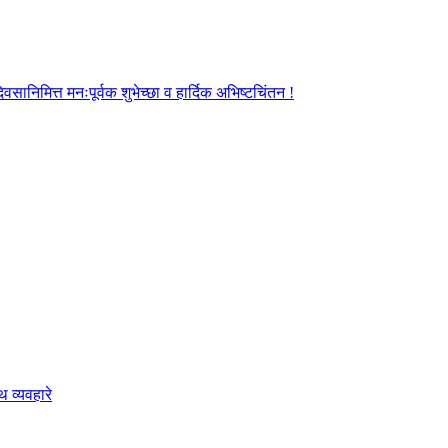
ानिमित्त मनःपूर्वक शुभेच्छा व हार्दिक अभिष्टचिंतन !
 व्यवहारे