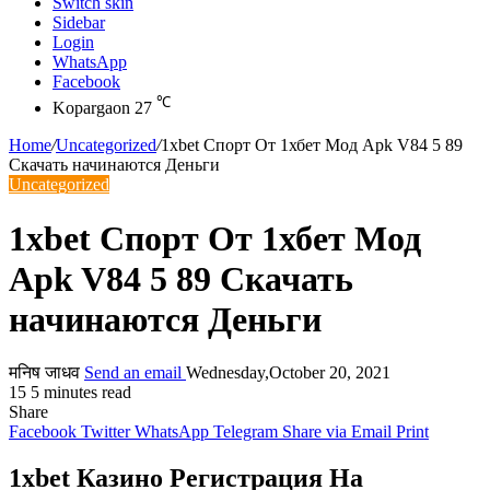
Switch skin
Sidebar
Login
WhatsApp
Facebook
℃
Kopargaon
27
Home
/
Uncategorized
/
1xbet Спорт От 1хбет Мод Apk V84 5 89
Скачать начинаются Деньги
Uncategorized
1xbet Спорт От 1хбет Мод
Apk V84 5 89 Скачать
начинаются Деньги
मनिष जाधव
Send an email
Wednesday,October 20, 2021
15
5 minutes read
Share
Facebook
Twitter
WhatsApp
Telegram
Share via Email
Print
1xbet Казино Регистрация На