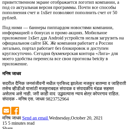
приветственном экране отображается логотип компании, а
под со актуальная версия программы. Почти все способы
пополнения счет и 1хБет позволяют пополнить счет от 50
рублей.
Под ними — баннеры пиппардом новостями компании,
информацией о бонусах и промо акциях. Мобильное
приложение 1хБет ддя Android устройств нельзя загрузить на
официальном сайте БК. Же компания работает а России
легально, портал работает без блокировок и доступен
круглосуточно. Сегодня букмекерская контора «Лига» для
моего удобства перенесла все свои прогнозы betcity в
приложение.
मनिष जाधव
सदरील दैनिक जनसंजीवनी मधील प्रसिध्द झालेला मजकुर बातम्या व जाहिराती
तसेच व्हीडीओ यासांठी मजकुराबद्दल संपादक व संपादकीय मंडळ सहमत
असेलच असे नाही. जरी काही वाद उद्भवल्यास न्याय क्षेत्र कोपरगाव राहिल.
संपादक - मनिष एस. जाधव 9823752964
मनिष जाधव
Send an email
Wednesday,October 20, 2021
15
5 minutes read
Share