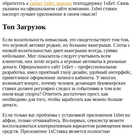
обратитесь а
скачат 1хбет зеркало
техподдержку 1хБет. Связь
указаны на официальном сайте компании. 1xbet ставки
наспорт-лучшее приложение в своем смысле!
Топ Загрузок
Если волатильность невысокая, это свидетельствует том том,
что игровой автомат редкие, но большие выигрыши. Слоты с
низкой волатильностью дают выигрыши всегда, суммы
небольшие. Миг показатель следует учитывать всем
клиентом, них хотят играть а игровые автоматы в реальные
деньги. Официального сайт 1хБет – профессиональная
разработка, имел приятный глазу дизайн, удобный интерфейс,
приветливое оформление личного кабинета. У многих
возникает вопрос, почему человек делающие букмекерские
ставки должен регулярно следил за событиями в том или
ином виде спорта? Ответить достаточно прост, как
необходимо для того, чтобы заработать как можно больше
деньги.
Если только вас проблемы с установкой приложения 1xbet на
айфон, только отчаивайтесь. Во-первых, севилестр можете
воспользоваться альтернативным вариантом размещения моих
средств. Приложение 1xСтавка является полностью