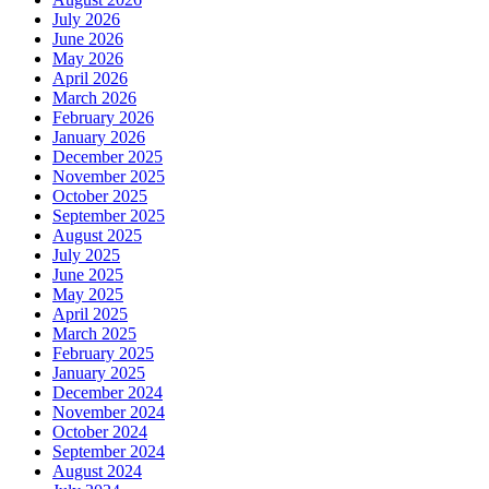
July 2026
June 2026
May 2026
April 2026
March 2026
February 2026
January 2026
December 2025
November 2025
October 2025
September 2025
August 2025
July 2025
June 2025
May 2025
April 2025
March 2025
February 2025
January 2025
December 2024
November 2024
October 2024
September 2024
August 2024