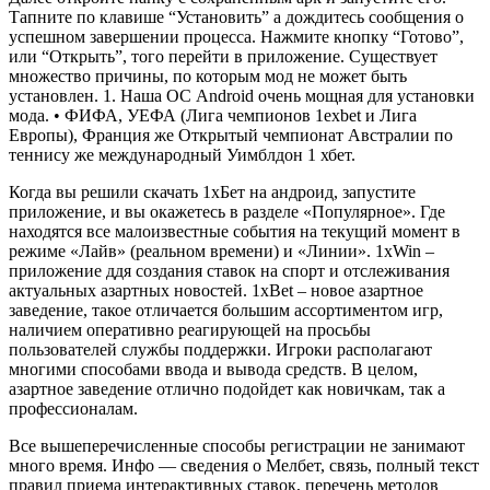
Тапните по клавише “Установить” а дождитесь сообщения о
успешном завершении процесса. Нажмите кнопку “Готово”,
или “Открыть”, того перейти в приложение. Существует
множество причины, по которым мод не может быть
установлен. 1. Наша ОС Android очень мощная для установки
мода. • ФИФА, УЕФА (Лига чемпионов 1exbet и Лига
Европы), Франция же Открытый чемпионат Австралии по
теннису же международный Уимблдон 1 хбет.
Когда вы решили скачать 1хБет на андроид, запустите
приложение, и вы окажетесь в разделе «Популярное». Где
находятся все малоизвестные события на текущий момент в
режиме «Лайв» (реальном времени) и «Линии». 1xWin –
приложение ддя создания ставок на спорт и отслеживания
актуальных азартных новостей. 1xBet – новое азартное
заведение, такое отличается большим ассортиментом игр,
наличием оперативно реагирующей на просьбы
пользователей службы поддержки. Игроки располагают
многими способами ввода и вывода средств. В целом,
азартное заведение отлично подойдет как новичкам, так а
профессионалам.
Все вышеперечисленные способы регистрации не занимают
много время. Инфо — сведения о Мелбет, связь, полный текст
правил приема интерактивных ставок, перечень методов