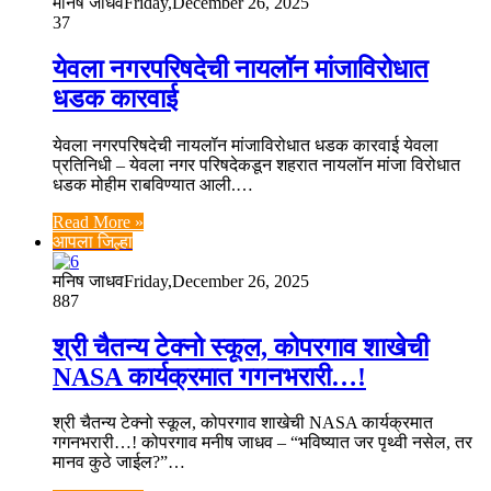
मनिष जाधव
Friday,December 26, 2025
37
येवला नगरपरिषदेची नायलॉन मांजाविरोधात
धडक कारवाई
येवला नगरपरिषदेची नायलॉन मांजाविरोधात धडक कारवाई येवला
प्रतिनिधी – येवला नगर परिषदेकडून शहरात नायलॉन मांजा विरोधात
धडक मोहीम राबविण्यात आली.…
Read More »
आपला जिल्हा
मनिष जाधव
Friday,December 26, 2025
887
श्री चैतन्य टेक्नो स्कूल, कोपरगाव शाखेची
NASA कार्यक्रमात गगनभरारी…!
श्री चैतन्य टेक्नो स्कूल, कोपरगाव शाखेची NASA कार्यक्रमात
गगनभरारी…! कोपरगाव मनीष जाधव – “भविष्यात जर पृथ्वी नसेल, तर
मानव कुठे जाईल?”…