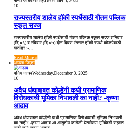
मनिष जाधव
Friday,December 5, 2025
10
राज्यस्तरीय शालेय हॉकी स्पर्धेसाठी गौतम पब्लिक
स्कूल सज्ज
राज्यस्तरीय शालेय हॉकी स्पर्धेसाठी गौतम पब्लिक स्कूल सज्ज शनिवार
(दि.०६) व रविवार (दि.०७) दोन दिवस रंगणार हॉकी स्पर्धा कोळपेवाडी
वार्ताहर :-…
Read More »
आपला जिल्हा
मनिष जाधव
Wednesday,December 3, 2025
16
अवैध धंद्याबाबत कोल्हेंनी कधी प्रामाणिक
विरोधकाची भूमिका निभावली का नाही? -कृष्णा
आढाव
अवैध धंद्याबाबत कोल्हेंनी कधी प्रामाणिक विरोधकाची भूमिका निभावली
का नाही? -कृष्णा आढाव आ.आशुतोष काळेंनी घेतलेल्या भूमिकेशी सहमत
नाही का?-कृष्णा आढाव…