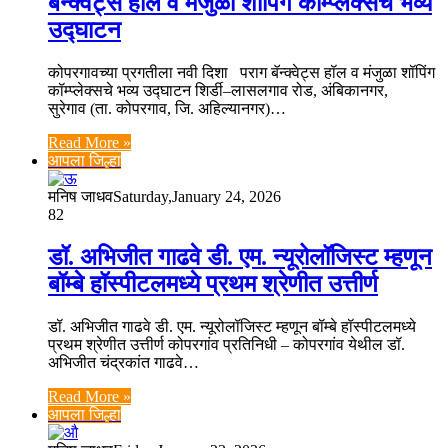
बॅन्क्वेट्स हॉल व मंजुळा शॉपिंग कॉम्प्लेक्सचे भव्य
उद्घाटन
कोपरगावच्या प्रगतीला नवी दिशा पराग बॅन्क्वेट्स हॉल व मंजुळा शॉपिंग
कॉम्प्लेक्सचे भव्य उद्घाटन शिर्डी–लासलगाव रोड, अंबिकानगर,
सुरेगाव (ता. कोपरगाव, जि. अहिल्यानगर)…
Read More »
आपला जिल्हा
मनिष जाधव
Saturday,January 24, 2026
82
डॉ. अभिजीत गाढवे डी. एम. न्यूरोलॉजिस्ट म्हणून
बॉम्बे हॉस्पीटलमध्ये प्रथम श्रेणीत उत्तीर्ण
डॉ. अभिजीत गाढवे डी. एम. न्यूरोलॉजिस्ट म्हणून बॉम्बे हॉस्पीटलमध्ये
प्रथम श्रेणीत उत्तीर्ण कोपरगांव प्रतिनिधी – कोपरगांव येथील डॉ.
अभिजीत चंद्रकांत गाढवे…
Read More »
आपला जिल्हा