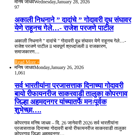
मनिष जाधव
Wednesday,January 28, 2026
97
अकाली निधनाने ” दादांचे ” गोदावरी दूध संघावर
येणे राहूनच गेले…- राजेश परजणे पाटील
अकाली निधनाने ” दादांचे ” गोदावरी दूध संघावर येणे राहूनच गेले…-
राजेश परजणे पाटील ll भावपूर्ण श्रध्दांजली ll राजकारण,
समाजकारण…
Read More »
मनिष जाधव
Monday,January 26, 2026
1,061
सर्व भारतीयांना प्रजासत्ताक दिनाच्या गोदावरी
बायो रीफायनरीज साकरवाडी तालुका कोपरगाव
जिल्हा अहमदनगर यांच्यातर्फे मनःपूर्वक
शुभेच्छा….
कोपरगाव मनिष जाधव – दि. 26 जानेवारी 2026 सर्व भारतीयांना
प्रजासत्ताक दिनाच्या गोदावरी बायो रीफायनरीज साकरवाडी तालुका
कोपरगाव जिल्हा अहमदनगर…