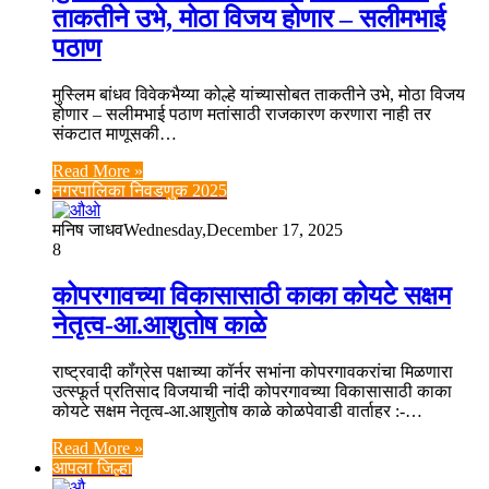
ताकतीने उभे, मोठा विजय होणार – सलीमभाई
पठाण
मुस्लिम बांधव विवेकभैय्या कोल्हे यांच्यासोबत ताकतीने उभे, मोठा विजय
होणार – सलीमभाई पठाण मतांसाठी राजकारण करणारा नाही तर
संकटात माणूसकी…
Read More »
नगरपालिका निवडणुक 2025
मनिष जाधव
Wednesday,December 17, 2025
8
कोपरगावच्या विकासासाठी काका कोयटे सक्षम
नेतृत्व-आ.आशुतोष काळे
राष्ट्रवादी कॉंग्रेस पक्षाच्या कॉर्नर सभांना कोपरगावकरांचा मिळणारा
उत्स्फूर्त प्रतिसाद विजयाची नांदी कोपरगावच्या विकासासाठी काका
कोयटे सक्षम नेतृत्व-आ.आशुतोष काळे कोळपेवाडी वार्ताहर :-…
Read More »
आपला जिल्हा