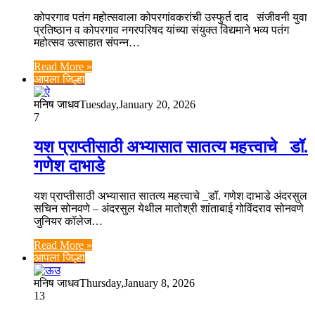
कोपरगाव पतंग महोत्सवाला कोपरगांवकरांची उस्फुर्त दाद संजीवनी युवा
प्रतिष्ठान व कोपरगाव नगरपरिषद यांच्या संयुक्त विद्यमाने भव्य पतंग
महोत्सव उत्साहात संपन्न…
Read More »
आपला जिल्हा
मनिष जाधव
Tuesday,January 20, 2026
7
यश प्राप्तीसाठी अभ्यासात सातत्य महत्त्वाचे _डॉ.
गणेश दाभाडे
यश प्राप्तीसाठी अभ्यासात सातत्य महत्त्वाचे _डॉ. गणेश दाभाडे अंदरसुल
सचिन सोनवणे – अंदरसुल येथील मातोश्री शांताबाई गोविंदराव सोनवणे
जुनियर कॉलेज…
Read More »
आपला जिल्हा
मनिष जाधव
Thursday,January 8, 2026
13