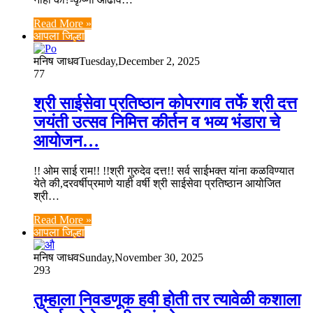
Read More »
आपला जिल्हा
मनिष जाधव
Tuesday,December 2, 2025
77
श्री साईसेवा प्रतिष्ठान कोपरगाव तर्फे श्री दत्त
जयंती उत्सव निमित्त कीर्तन व भव्य भंडारा चे
आयोजन…
!! ओम साई राम!! !!श्री गुरुदेव दत्त!! सर्व साईभक्त यांना कळविण्यात
येते की,दरवर्षीप्रमाणे याही वर्षी श्री साईसेवा प्रतिष्ठान आयोजित
श्री…
Read More »
आपला जिल्हा
मनिष जाधव
Sunday,November 30, 2025
293
तुम्हाला निवडणूक हवी होती तर त्यावेळी कशाला