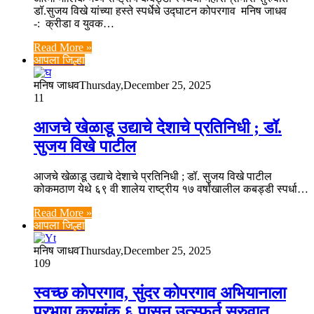
डॉ.सुजय विखे यांच्या हस्ते स्पर्धेचे उद्घाटन कोपरगाव मनिष जाधव
-: क्रीडा व युवक…
Read More »
आपला जिल्हा
मनिष जाधव
Thursday,December 25, 2025
11
आजचे खेळाडू उद्याचे देशाचे प्रतिनिधी ; डॉ.
सुजय विखे पाटील
आजचे खेळाडू उद्याचे देशाचे प्रतिनिधी ; डॉ. सुजय विखे पाटील
कोकमठाण येथे ६९ वी शालेय राष्ट्रीय १७ वर्षांखालील कबड्डी स्पर्धा…
Read More »
आपला जिल्हा
मनिष जाधव
Thursday,December 25, 2025
109
स्वच्छ कोपरगाव, सुंदर कोपरगाव अभियानाला
प्रभाग क्रमांक ६ पासून उत्स्फूर्त सुरुवात