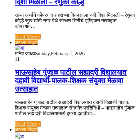
दिशा मिळाली – रेणुका कोल्हे
खऱ्या अर्थाने कोपरगाव शहराच्या विकासाला नवी दिशा मिळाली – रेणुका
कोल्हे सुख शांती नगर येथे संरक्षण भिंतीचे भूमिपूजन उत्साहात
कोपरगाव…
Read More »
आपला जिल्हा
मनिष जाधव
Sunday,February 1, 2026
11
भाऊसाहेब गुंजाळ पाटील सह्याद्री विद्यालयात
दहावी विद्यार्थी-पालक-शिक्षक संयुक्त मेळावा
उत्साहात
भाऊसाहेब गुंजाळ पाटील सह्याद्री विद्यालयात दहावी विद्यार्थी-पालक-
शिक्षक संयुक्त मेळावा उत्साहात संगमनेर प्रतिनिधी – भाऊसाहेब गुंजाळ
पाटील सह्याद्री विद्यालयामध्ये इयत्ता दहावीचा…
Read More »
आपला जिल्हा