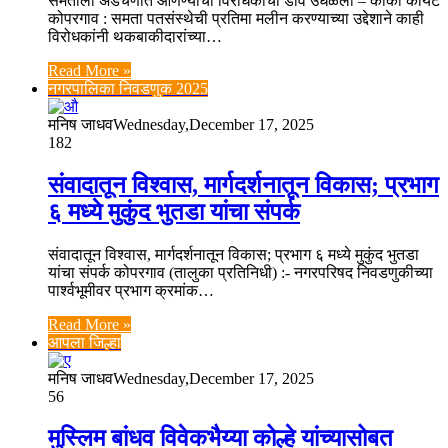
समताला अडचणीत आणण्याचा विरोधकांचा डाव उधळला – काका कोयटे
कोपरगाव : समता पतसंस्थेची प्रतिमा मलीन करण्याच्या उद्देशाने काही
विरोधकांनी थकबाकीदारांच्या…
Read More »
नगरपालिका निवडणुक 2025
मनिष जाधव
Wednesday,December 17, 2025
182
संवादातून विश्वास, मार्गदर्शनातून विकास; प्रभाग
६ मध्ये मुकुंद भुतडा यांचा संपर्क
संवादातून विश्वास, मार्गदर्शनातून विकास; प्रभाग ६ मध्ये मुकुंद भुतडा
यांचा संपर्क कोपरगाव (तालुका प्रतिनिधी) :- नगरपरिषद निवडणुकीच्या
पार्श्वभूमीवर प्रभाग क्रमांक…
Read More »
आपला जिल्हा
मनिष जाधव
Wednesday,December 17, 2025
56
मुस्लिम बांधव विवेकभैय्या कोल्हे यांच्यासोबत