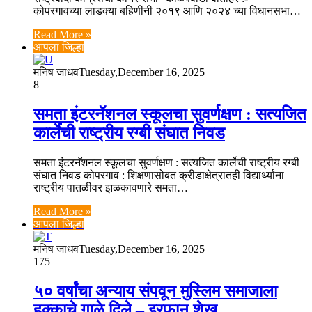
कोपरगावच्या लाडक्या बहिणींनी २०१९ आणि २०२४ च्या विधानसभा…
Read More »
आपला जिल्हा
मनिष जाधव
Tuesday,December 16, 2025
8
समता इंटरनॅशनल स्कूलचा सुवर्णक्षण : सत्यजित
कार्लेची राष्ट्रीय रग्बी संघात निवड
समता इंटरनॅशनल स्कूलचा सुवर्णक्षण : सत्यजित कार्लेची राष्ट्रीय रग्बी
संघात निवड कोपरगाव : शिक्षणासोबत क्रीडाक्षेत्रातही विद्यार्थ्यांना
राष्ट्रीय पातळीवर झळकावणारे समता…
Read More »
आपला जिल्हा
मनिष जाधव
Tuesday,December 16, 2025
175
५० वर्षांचा अन्याय संपवून मुस्लिम समाजाला
हक्काचे गाळे दिले – इरफान शेख