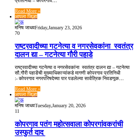
प्रतिनिधी – कोपरगाव…
Read More »
आपला जिल्हा
मनिष जाधव
Friday,January 23, 2026
70
राष्ट्रवादीच्या गटनेत्या व नगरसेवकांना स्वतंत्र
दालन द्या – गटनेत्या गौरी पहाडे
राष्ट्रवादीच्या गटनेत्या व नगरसेवकांना स्वतंत्र दालन द्या – गटनेत्या
सौ.गौरी पहाडेंची मुख्याधिकाऱ्यांकडे मागणी कोपरगाव प्रतिनिधी
:- कोपरगाव नगरपरिषदेच्या पार पडलेल्या सार्वत्रिक निवडणूक…
Read More »
आपला जिल्हा
मनिष जाधव
Tuesday,January 20, 2026
11
कोपरगाव पतंग महोत्सवाला कोपरगांवकरांची
उस्फुर्त दाद