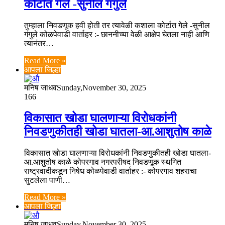
कोर्टात गेले -सुनील गंगुले
तुम्हाला निवडणूक हवी होती तर त्यावेळी कशाला कोर्टात गेले -सुनील
गंगुले कोळपेवाडी वार्ताहर :- छाननीच्या वेळी आक्षेप घेतला नाही आणि
त्यानंतर…
Read More »
आपला जिल्हा
मनिष जाधव
Sunday,November 30, 2025
166
विकासात खोडा घालणाऱ्या विरोधकांनी
निवडणुकीतही खोडा घातला-आ.आशुतोष काळे
विकासात खोडा घालणाऱ्या विरोधकांनी निवडणुकीतही खोडा घातला-
आ.आशुतोष काळे कोपरगाव नगरपरीषद निवडणूक स्थगित
राष्ट्रवादीकडून निषेध कोळपेवाडी वार्ताहर :- कोपरगाव शहराचा
सुटलेला पाणी…
Read More »
आपला जिल्हा
मनिष जाधव
Sunday,November 30, 2025