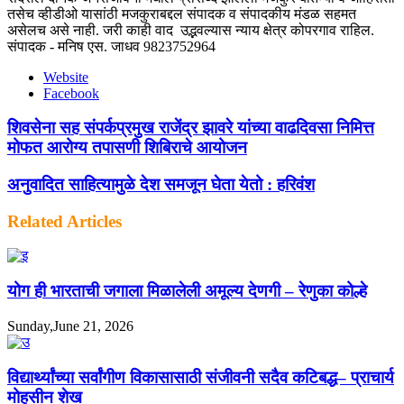
तसेच व्हीडीओ यासांठी मजकुराबद्दल संपादक व संपादकीय मंडळ सहमत
असेलच असे नाही. जरी काही वाद उद्भवल्यास न्याय क्षेत्र कोपरगाव राहिल.
संपादक - मनिष एस. जाधव 9823752964
Website
Facebook
शिवसेना सह संपर्कप्रमुख राजेंद्र झावरे यांच्या वाढदिवसा निमित्त
मोफत आरोग्य तपासणी शिबिराचे आयोजन
अनुवादित साहित्यामुळे देश समजून घेता येतो : हरिवंश
Related Articles
योग ही भारताची जगाला मिळालेली अमूल्य देणगी – रेणुका कोल्हे
Sunday,June 21, 2026
विद्यार्थ्यांच्या सर्वांगीण विकासासाठी संजीवनी सदैव कटिबद्ध– प्राचार्य
मोहसीन शेख