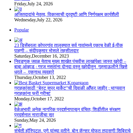
Friday,July 24, 2026
अजितदादांचे नेतृत्व, विकासाची दूरदृष्टी आणि निर्णयक्षम कार्यशैली
Wednesday,July 22, 2026
Popular
23 डिसेंबरला कोपरगांव तालुक्‍यात सर्व गावांमध्ये एकाच वेळी ई-पीक
पाहणी – संदीपकुमार भोसले तहसीलदार
Saturday,December 16, 2023
निवडणुक जवळ येताच मुख्य शाखेत पंचवीस लाखांपेक्षा जास्त खरेदी –
बाबा आव्हाड ; गरज नसतांना दोनदा वस्तु खरेदीतुन गूरुमाऊलीने खिसे
धरले – एकनाथ व्यवहारे
Thursday,October 13, 2022
ग्राहकांसाठी “बेस्ट सुपर मार्केट”ची दिवाळी आॕफर जाहीर ; भाग्यवान
ग्राहकांना फ्री ग्रीफ्ट
Monday,October 17, 2022
वेळेअभावी अनेक नागरिक प्रदर्शनापासून वंचित; शिर्डीतील संरक्षण
प्रदर्शनात नाराजीचा सूर
Sunday,May 24, 2026
संचेती हॉस्पिटल, पुणे यांच्या वतीने बोन कॅन्सर मोफत तपासणी शिबिराचे