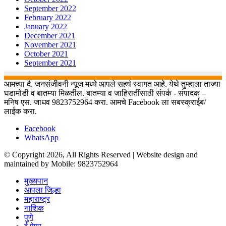
September 2022
February 2022
January 2022
December 2021
November 2021
October 2021
September 2021
आमच्या दै. जनसंजीवनी न्यूज मध्ये आपले सहर्ष स्वागत आहे. येथे तुम्हाला ताज्या
घडामोडी व बातम्या मिळतील. बातम्या व जाहिरातींसाठी संपर्क - संपादक –
मनिष एस. जाधव 9823752964 करा. आमचे Facebook ला सबस्क्राईब/
लाईक करा.
Facebook
WhatsApp
© Copyright 2026, All Rights Reserved | Website design and
maintained by Mobile: 9823752964
मुख्यपान
आपला जिल्हा
महाराष्ट्र
नाशिक
पुणे