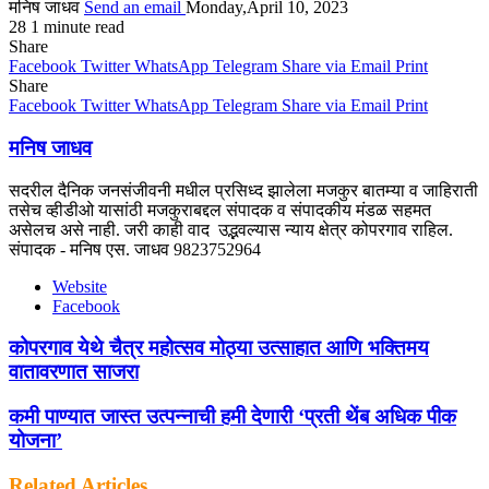
मनिष जाधव
Send an email
Monday,April 10, 2023
28
1 minute read
Share
Facebook
Twitter
WhatsApp
Telegram
Share via Email
Print
Share
Facebook
Twitter
WhatsApp
Telegram
Share via Email
Print
मनिष जाधव
सदरील दैनिक जनसंजीवनी मधील प्रसिध्द झालेला मजकुर बातम्या व जाहिराती
तसेच व्हीडीओ यासांठी मजकुराबद्दल संपादक व संपादकीय मंडळ सहमत
असेलच असे नाही. जरी काही वाद उद्भवल्यास न्याय क्षेत्र कोपरगाव राहिल.
संपादक - मनिष एस. जाधव 9823752964
Website
Facebook
कोपरगाव येथे चैत्र महोत्सव मोठ्या उत्साहात आणि भक्तिमय
वातावरणात साजरा
कमी पाण्यात जास्त उत्पन्नाची हमी देणारी ‘प्रती थेंब अधिक पीक
योजना’
Related Articles