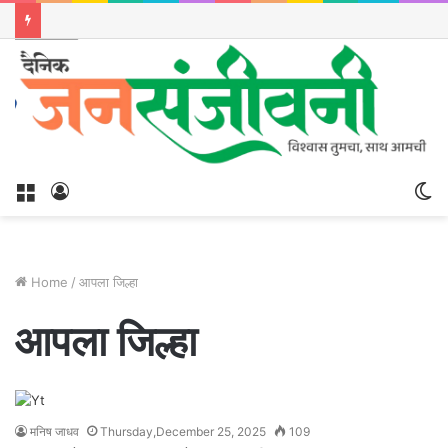
Menu
Log
S
In
sk
Home
/
आपला जिल्हा
आपला जिल्हा
मनिष जाधव
Thursday,December 25, 2025
109