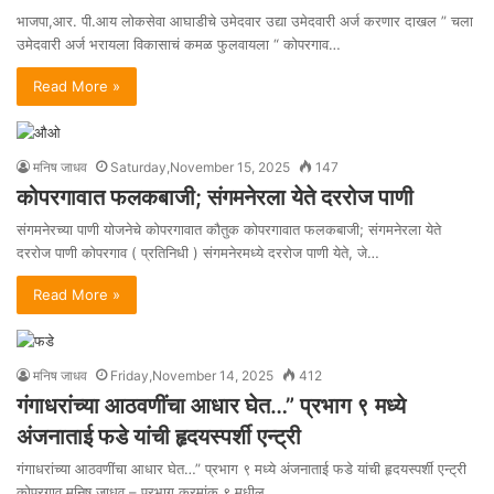
भाजपा,आर. पी.आय लोकसेवा आघाडीचे उमेदवार उद्या उमेदवारी अर्ज करणार दाखल ” चला
उमेदवारी अर्ज भरायला विकासाचं कमळ फुलवायला “ कोपरगाव…
Read More »
मनिष जाधव
Saturday,November 15, 2025
147
कोपरगावात फलकबाजी; संगमनेरला येते दररोज पाणी
संगमनेरच्या पाणी योजनेचे कोपरगावात कौतुक कोपरगावात फलकबाजी; संगमनेरला येते
दररोज पाणी कोपरगाव ( प्रतिनिधी ) संगमनेरमध्ये दररोज पाणी येते, जे…
Read More »
मनिष जाधव
Friday,November 14, 2025
412
गंगाधरांच्या आठवणींचा आधार घेत…” प्रभाग ९ मध्ये
अंजनाताई फडे यांची हृदयस्पर्शी एन्ट्री
गंगाधरांच्या आठवणींचा आधार घेत…” प्रभाग ९ मध्ये अंजनाताई फडे यांची हृदयस्पर्शी एन्ट्री
कोपरगाव मनिष जाधव – प्रभाग क्रमांक ९ मधील…