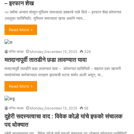
– इरफान शेख
५० वर्षांचा अन्याय संपवून मुस्लिम समाजाला हक्काचे गाळे दिले – इरफान शेख कोपरगाव
(तालुका प्रतिनिधी): मुस्लिम समाजाला खऱ्या अर्थाने न्याय…
Read More »
मनिष जाधव
Monday,December 15, 2025
329
मतदानापूर्वी तातडीने छडा लावण्यात यावा
मतदानापूर्वी तातडीने छडा लावण्यात यावा – कोपरगाव प्रतिनिधी – शहरात एका खाजगी
पतसंस्थेच्या कर्मचाऱ्याला मारहाण झाल्याची घटना समोर आली असून, या…
Read More »
मनिष जाधव
Monday,December 15, 2025
58
दुहेरी सदस्यत्वाचा वाद : विवेक कोल्हे यांचे इफको संचालक
पद धोक्यात
दुहेरी सदस्यत्वाचा वाद : विवेक कोल्हे यांचे इफको संचालक पद धोक्यात कोपरगाव प्रतिनिधी