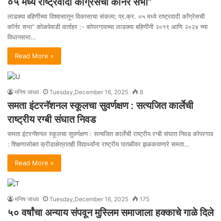
०५ मध्ये राष्ट्रवादी काँग्रेसची कॉर्नर सभा”
लाडक्या बहिणींच्या विश्वासातून विकासाचा संकल्प; प्र.क्र. ०५ मध्ये राष्ट्रवादी काँग्रेसची
कॉर्नर सभा” कोळपेवाडी वार्ताहर :- कोपरगावच्या लाडक्या बहिणींनी २०१९ आणि २०२४ च्या
विधानसभा…
Read More »
मनिष जाधव
Tuesday,December 16, 2025
8
समता इंटरनॅशनल स्कूलचा सुवर्णक्षण : सत्यजित कार्लेची
राष्ट्रीय रग्बी संघात निवड
समता इंटरनॅशनल स्कूलचा सुवर्णक्षण : सत्यजित कार्लेची राष्ट्रीय रग्बी संघात निवड कोपरगाव
: शिक्षणासोबत क्रीडाक्षेत्रातही विद्यार्थ्यांना राष्ट्रीय पातळीवर झळकावणारे समता…
Read More »
मनिष जाधव
Tuesday,December 16, 2025
175
५० वर्षांचा अन्याय संपवून मुस्लिम समाजाला हक्काचे गाळे दिले