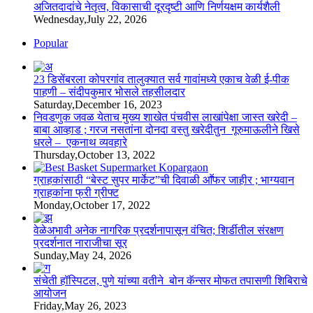
अजितदादांचे नेतृत्व, विकासाची दूरदृष्टी आणि निर्णयक्षम कार्यशैली
Wednesday,July 22, 2026
Popular
23 डिसेंबरला कोपरगांव तालुक्‍यात सर्व गावांमध्ये एकाच वेळी ई-पीक
पाहणी – संदीपकुमार भोसले तहसीलदार
Saturday,December 16, 2023
निवडणुक जवळ येताच मुख्य शाखेत पंचवीस लाखांपेक्षा जास्त खरेदी –
बाबा आव्हाड ; गरज नसतांना दोनदा वस्तु खरेदीतुन गूरुमाऊलीने खिसे
धरले – एकनाथ व्यवहारे
Thursday,October 13, 2022
ग्राहकांसाठी “बेस्ट सुपर मार्केट”ची दिवाळी आॕफर जाहीर ; भाग्यवान
ग्राहकांना फ्री ग्रीफ्ट
Monday,October 17, 2022
वेळेअभावी अनेक नागरिक प्रदर्शनापासून वंचित; शिर्डीतील संरक्षण
प्रदर्शनात नाराजीचा सूर
Sunday,May 24, 2026
संचेती हॉस्पिटल, पुणे यांच्या वतीने बोन कॅन्सर मोफत तपासणी शिबिराचे
आयोजन
Friday,May 26, 2023