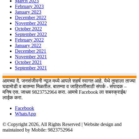
March 2023
February 2023
January 2023
December 2022
November 2022
October 2022
September 2022
February 2022
January 2022
December 2021
November 2021
October 2021
September 2021
आमच्या दै. जनसंजीवनी न्यूज मध्ये आपले सहर्ष स्वागत आहे. येथे तुम्हाला ताज्या
घडामोडी व बातम्या मिळतील. बातम्या व जाहिरातींसाठी संपर्क - संपादक –
मनिष एस. जाधव 9823752964 करा. आमचे Facebook ला सबस्क्राईब/
लाईक करा.
Facebook
WhatsApp
© Copyright 2026, All Rights Reserved | Website design and
maintained by Mobile: 9823752964