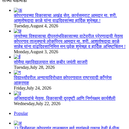
ताज्या घडामोडी
कोपरगावच्या विकासाचा अखंड सेतु, कार्यसम्राट आमदार मा. श्री.
आशुतोषदादा काळे यांना वाढदिवसाच्या हार्दिक शुभेच्छा.!
Tuesday,August 4, 2026
जनतेच्या विश्वासाचा दीपस्तंभविकासाच्या वाटेवरील प्रेरणादायी नेतृत्व
कोपरगाव तालुक्याचे लोकप्रिय आमदार मा. श्री. आशुतोषदादा काळे
साहेब यांना वाढदिवसानिमित्त मनःपूर्वक शुभेच्छा व हार्दिक अभिष्टचिंतन !
Monday,August 3, 2026
सोमैया महाविद्यालयात संत कबीर जयंती साजरी
Tuesday,July 28, 2026
विद्यार्थ्यांवरील अन्यायाविरोधात कोपरगावात राष्ट्रवादी काँग्रेस
आक्रमक
Friday,July 24, 2026
अजितदादांचे नेतृत्व, विकासाची दूरदृष्टी आणि निर्णयक्षम कार्यशैली
Wednesday,July 22, 2026
Popular
23 डिसेंबरला कोपरगांव तालुक्‍यात सर्व गावांमध्ये एकाच वेळी ई-पीक