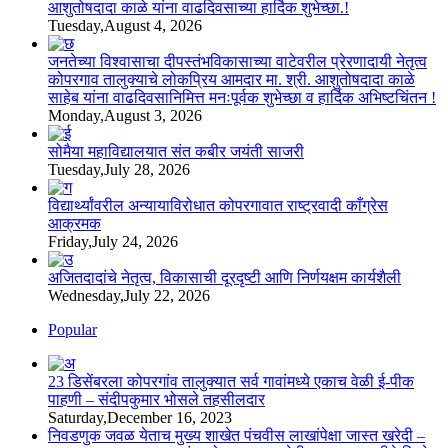
आशुतोषदादा काळे यांना वाढदिवसाच्या हार्दिक शुभेच्छा.!
Tuesday,August 4, 2026
जनतेच्या विश्वासाचा दीपस्तंभविकासाच्या वाटेवरील प्रेरणादायी नेतृत्व
कोपरगाव तालुक्याचे लोकप्रिय आमदार मा. श्री. आशुतोषदादा काळे
साहेब यांना वाढदिवसानिमित्त मनःपूर्वक शुभेच्छा व हार्दिक अभिष्टचिंतन !
Monday,August 3, 2026
सोमैया महाविद्यालयात संत कबीर जयंती साजरी
Tuesday,July 28, 2026
विद्यार्थ्यांवरील अन्यायाविरोधात कोपरगावात राष्ट्रवादी काँग्रेस
आक्रमक
Friday,July 24, 2026
अजितदादांचे नेतृत्व, विकासाची दूरदृष्टी आणि निर्णयक्षम कार्यशैली
Wednesday,July 22, 2026
Popular
23 डिसेंबरला कोपरगांव तालुक्‍यात सर्व गावांमध्ये एकाच वेळी ई-पीक
पाहणी – संदीपकुमार भोसले तहसीलदार
Saturday,December 16, 2023
निवडणुक जवळ येताच मुख्य शाखेत पंचवीस लाखांपेक्षा जास्त खरेदी –