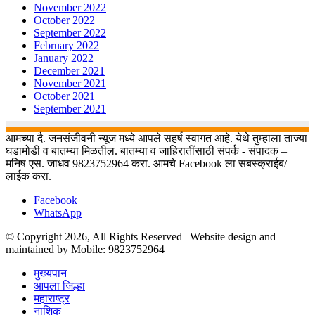
November 2022
October 2022
September 2022
February 2022
January 2022
December 2021
November 2021
October 2021
September 2021
आमच्या दै. जनसंजीवनी न्यूज मध्ये आपले सहर्ष स्वागत आहे. येथे तुम्हाला ताज्या
घडामोडी व बातम्या मिळतील. बातम्या व जाहिरातींसाठी संपर्क - संपादक –
मनिष एस. जाधव 9823752964 करा. आमचे Facebook ला सबस्क्राईब/
लाईक करा.
Facebook
WhatsApp
© Copyright 2026, All Rights Reserved | Website design and
maintained by Mobile: 9823752964
मुख्यपान
आपला जिल्हा
महाराष्ट्र
नाशिक