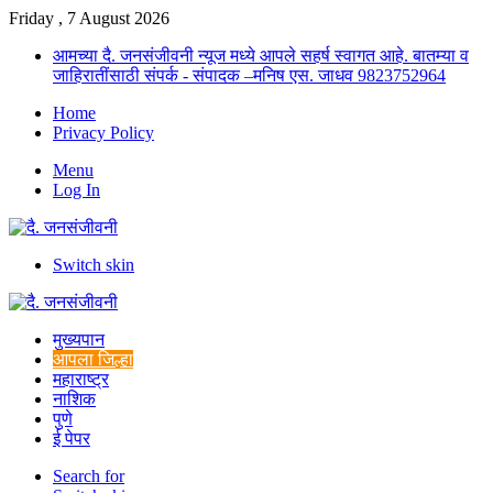
Friday , 7 August 2026
आमच्या दै. जनसंजीवनी न्यूज मध्ये आपले सहर्ष स्वागत आहे. बातम्या व
जाहिरातींसाठी संपर्क - संपादक –मनिष एस. जाधव 9823752964
Home
Privacy Policy
Menu
Log In
Switch skin
मुख्यपान
आपला जिल्हा
महाराष्ट्र
नाशिक
पुणे
ई पेपर
Search for