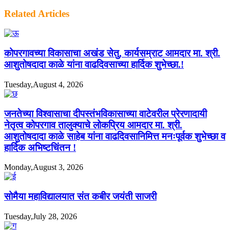
Related Articles
कोपरगावच्या विकासाचा अखंड सेतु, कार्यसम्राट आमदार मा. श्री.
आशुतोषदादा काळे यांना वाढदिवसाच्या हार्दिक शुभेच्छा.!
Tuesday,August 4, 2026
जनतेच्या विश्वासाचा दीपस्तंभविकासाच्या वाटेवरील प्रेरणादायी
नेतृत्व कोपरगाव तालुक्याचे लोकप्रिय आमदार मा. श्री.
आशुतोषदादा काळे साहेब यांना वाढदिवसानिमित्त मनःपूर्वक शुभेच्छा व
हार्दिक अभिष्टचिंतन !
Monday,August 3, 2026
सोमैया महाविद्यालयात संत कबीर जयंती साजरी
Tuesday,July 28, 2026