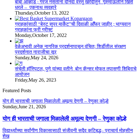
बाबा आव्हाड ; गरज नसतांना दोनदा वस्तु खरेदीतुन गूरुमाऊलीने खिसे
धरले – एकनाथ व्यवहारे
Thursday,October 13, 2022
ग्राहकांसाठी “बेस्ट सुपर मार्केट”ची दिवाळी आॕफर जाहीर ; भाग्यवान
ग्राहकांना फ्री ग्रीफ्ट
Monday,October 17, 2022
वेळेअभावी अनेक नागरिक प्रदर्शनापासून वंचित; शिर्डीतील संरक्षण
प्रदर्शनात नाराजीचा सूर
Sunday,May 24, 2026
संचेती हॉस्पिटल, पुणे यांच्या वतीने बोन कॅन्सर मोफत तपासणी शिबिराचे
आयोजन
Friday,May 26, 2023
Featured Posts
योग ही भारताची जगाला मिळालेली अमूल्य देणगी – रेणुका कोल्हे
Sunday,June 21, 2026
योग ही भारताची जगाला मिळालेली अमूल्य देणगी – रेणुका कोल्हे
विद्यार्थ्यांच्या सर्वांगीण विकासासाठी संजीवनी सदैव कटिबद्ध– प्राचार्य मोहसीन
शेख