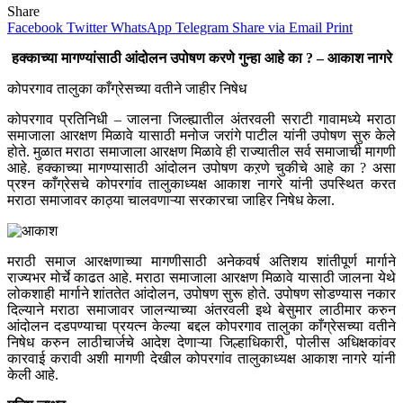
Share
Facebook
Twitter
WhatsApp
Telegram
Share via Email
Print
हक्काच्या मागण्यांसाठी आंदोलन उपोषण करणे गुन्हा आहे का ? – आकाश नागरे
कोपरगाव तालुका काँग्रेसच्या वतीने जाहीर निषेध
कोपरगाव प्रतिनिधी – जालना जिल्ह्यातील अंतरवली सराटी गावामध्ये मराठा
समाजाला आरक्षण मिळावे यासाठी मनोज जरांगे पाटील यांनी उपोषण सुरु केले
होते. मुळात मराठा समाजाला आरक्षण मिळावे ही राज्यातील सर्व समाजाची मागणी
आहे. हक्काच्या मागण्यासाठी आंदोलन उपोषण कऱणे चुकीचे आहे का ? असा
प्रश्न काँग्रेसचे कोपरगांव तालुकाध्यक्ष आकाश नागरे यांनी उपस्थित करत
मराठा समाजावर काठ्या चालवणाऱ्या सरकारचा जाहिर निषेध केला.
मराठी समाज आरक्षणाच्या मागणीसाठी अनेकवर्ष अतिशय शांतीपूर्ण मार्गाने
राज्यभर मोर्चे काढत आहे. मराठा समाजाला आरक्षण मिळावे यासाठी जालना येथे
लोकशाही मार्गाने शांततेत आंदोलन, उपोषण सुरू होते. उपोषण सोडण्यास नकार
दिल्याने मराठा समाजावर जालन्याच्या अंतरवली इथे बेसुमार लाठीमार करुन
आंदोलन दडपण्याचा प्रयत्न केल्या बद्दल कोपरगाव तालुका काँग्रेसच्या वतीने
निषेध करुन लाठीचार्जचे आदेश देणाऱ्या जिल्हाधिकारी, पोलीस अधिक्षकांवर
कारवाई करावी अशी मागणी देखील कोपरगांव तालुकाध्यक्ष आकाश नागरे यांनी
केली आहे.