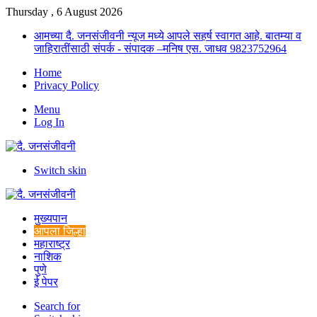
Thursday , 6 August 2026
आमच्या दै. जनसंजीवनी न्यूज मध्ये आपले सहर्ष स्वागत आहे. बातम्या व
जाहिरातींसाठी संपर्क - संपादक –मनिष एस. जाधव 9823752964
Home
Privacy Policy
Menu
Log In
Switch skin
मुख्यपान
आपला जिल्हा
महाराष्ट्र
नाशिक
पुणे
ई पेपर
Search for