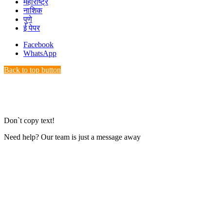
महाराष्ट्र
नाशिक
पुणे
ई पेपर
Facebook
WhatsApp
Back to top button
Don`t copy text!
Need help? Our team is just a message away