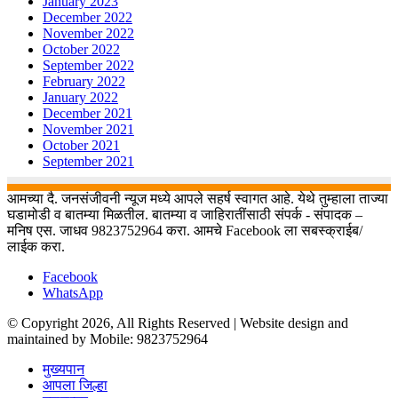
January 2023
December 2022
November 2022
October 2022
September 2022
February 2022
January 2022
December 2021
November 2021
October 2021
September 2021
आमच्या दै. जनसंजीवनी न्यूज मध्ये आपले सहर्ष स्वागत आहे. येथे तुम्हाला ताज्या
घडामोडी व बातम्या मिळतील. बातम्या व जाहिरातींसाठी संपर्क - संपादक –
मनिष एस. जाधव 9823752964 करा. आमचे Facebook ला सबस्क्राईब/
लाईक करा.
Facebook
WhatsApp
© Copyright 2026, All Rights Reserved | Website design and
maintained by Mobile: 9823752964
मुख्यपान
आपला जिल्हा