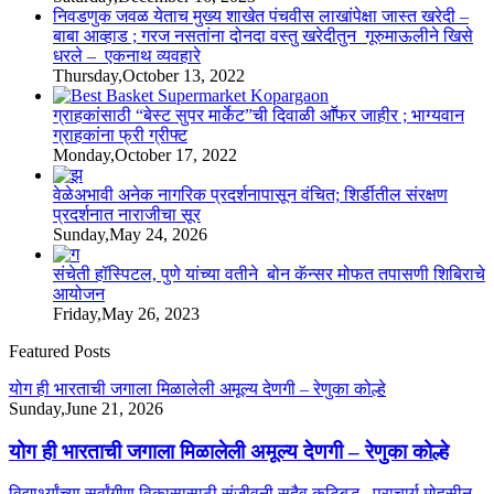
निवडणुक जवळ येताच मुख्य शाखेत पंचवीस लाखांपेक्षा जास्त खरेदी –
बाबा आव्हाड ; गरज नसतांना दोनदा वस्तु खरेदीतुन गूरुमाऊलीने खिसे
धरले – एकनाथ व्यवहारे
Thursday,October 13, 2022
ग्राहकांसाठी “बेस्ट सुपर मार्केट”ची दिवाळी आॕफर जाहीर ; भाग्यवान
ग्राहकांना फ्री ग्रीफ्ट
Monday,October 17, 2022
वेळेअभावी अनेक नागरिक प्रदर्शनापासून वंचित; शिर्डीतील संरक्षण
प्रदर्शनात नाराजीचा सूर
Sunday,May 24, 2026
संचेती हॉस्पिटल, पुणे यांच्या वतीने बोन कॅन्सर मोफत तपासणी शिबिराचे
आयोजन
Friday,May 26, 2023
Featured Posts
योग ही भारताची जगाला मिळालेली अमूल्य देणगी – रेणुका कोल्हे
Sunday,June 21, 2026
योग ही भारताची जगाला मिळालेली अमूल्य देणगी – रेणुका कोल्हे
विद्यार्थ्यांच्या सर्वांगीण विकासासाठी संजीवनी सदैव कटिबद्ध– प्राचार्य मोहसीन