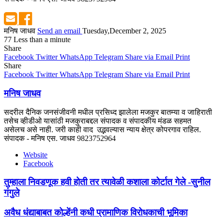
मनिष जाधव
Send an email
Tuesday,December 2, 2025
77
Less than a minute
Share
Facebook
Twitter
WhatsApp
Telegram
Share via Email
Print
Share
Facebook
Twitter
WhatsApp
Telegram
Share via Email
Print
मनिष जाधव
सदरील दैनिक जनसंजीवनी मधील प्रसिध्द झालेला मजकुर बातम्या व जाहिराती
तसेच व्हीडीओ यासांठी मजकुराबद्दल संपादक व संपादकीय मंडळ सहमत
असेलच असे नाही. जरी काही वाद उद्भवल्यास न्याय क्षेत्र कोपरगाव राहिल.
संपादक - मनिष एस. जाधव 9823752964
Website
Facebook
तुम्हाला निवडणूक हवी होती तर त्यावेळी कशाला कोर्टात गेले -सुनील
गंगुले
अवैध धंद्याबाबत कोल्हेंनी कधी प्रामाणिक विरोधकाची भूमिका