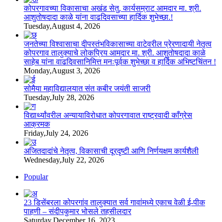
कोपरगावच्या विकासाचा अखंड सेतु, कार्यसम्राट आमदार मा. श्री.
आशुतोषदादा काळे यांना वाढदिवसाच्या हार्दिक शुभेच्छा.!
Tuesday,August 4, 2026
जनतेच्या विश्वासाचा दीपस्तंभविकासाच्या वाटेवरील प्रेरणादायी नेतृत्व
कोपरगाव तालुक्याचे लोकप्रिय आमदार मा. श्री. आशुतोषदादा काळे
साहेब यांना वाढदिवसानिमित्त मनःपूर्वक शुभेच्छा व हार्दिक अभिष्टचिंतन !
Monday,August 3, 2026
सोमैया महाविद्यालयात संत कबीर जयंती साजरी
Tuesday,July 28, 2026
विद्यार्थ्यांवरील अन्यायाविरोधात कोपरगावात राष्ट्रवादी काँग्रेस
आक्रमक
Friday,July 24, 2026
अजितदादांचे नेतृत्व, विकासाची दूरदृष्टी आणि निर्णयक्षम कार्यशैली
Wednesday,July 22, 2026
Popular
23 डिसेंबरला कोपरगांव तालुक्‍यात सर्व गावांमध्ये एकाच वेळी ई-पीक
पाहणी – संदीपकुमार भोसले तहसीलदार
Saturday,December 16, 2023