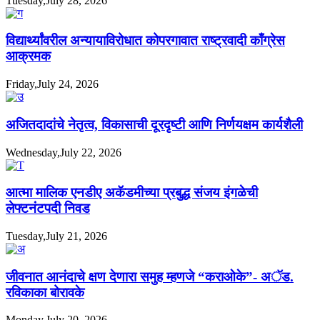
Tuesday,July 28, 2026
विद्यार्थ्यांवरील अन्यायाविरोधात कोपरगावात राष्ट्रवादी काँग्रेस
आक्रमक
Friday,July 24, 2026
अजितदादांचे नेतृत्व, विकासाची दूरदृष्टी आणि निर्णयक्षम कार्यशैली
Wednesday,July 22, 2026
आत्मा मालिक एनडीए अकॅडमीच्या प्रबुद्ध संजय इंगळेची
लेफ्टनंटपदी निवड
Tuesday,July 21, 2026
जीवनात आनंदाचे क्षण देणारा समुह म्हणजे “कराओके”- अॅड.
रविकाका बोरावके
Monday,July 20, 2026