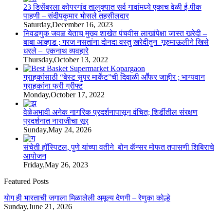
23 डिसेंबरला कोपरगांव तालुक्‍यात सर्व गावांमध्ये एकाच वेळी ई-पीक
पाहणी – संदीपकुमार भोसले तहसीलदार
Saturday,December 16, 2023
निवडणुक जवळ येताच मुख्य शाखेत पंचवीस लाखांपेक्षा जास्त खरेदी –
बाबा आव्हाड ; गरज नसतांना दोनदा वस्तु खरेदीतुन गूरुमाऊलीने खिसे
धरले – एकनाथ व्यवहारे
Thursday,October 13, 2022
ग्राहकांसाठी “बेस्ट सुपर मार्केट”ची दिवाळी आॕफर जाहीर ; भाग्यवान
ग्राहकांना फ्री ग्रीफ्ट
Monday,October 17, 2022
वेळेअभावी अनेक नागरिक प्रदर्शनापासून वंचित; शिर्डीतील संरक्षण
प्रदर्शनात नाराजीचा सूर
Sunday,May 24, 2026
संचेती हॉस्पिटल, पुणे यांच्या वतीने बोन कॅन्सर मोफत तपासणी शिबिराचे
आयोजन
Friday,May 26, 2023
Featured Posts
योग ही भारताची जगाला मिळालेली अमूल्य देणगी – रेणुका कोल्हे
Sunday,June 21, 2026