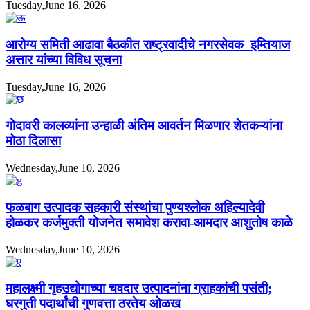
Tuesday,June 16, 2026
आरोग्य समिती आढावा बैठकीत राष्ट्रवादीचे नगरसेवक इम्तियाज
अत्तार यांच्या विविध सूचना
Tuesday,June 16, 2026
गोदावरी कालव्यांना उन्हाळी अंतिम आवर्तन मिळणार शेतकऱ्यांना
मोठा दिलासा
Wednesday,June 10, 2026
फळबाग उत्पादक सहकारी संस्थांचा पुण्यश्लोक अहिल्यादेवी
होळकर कर्जमुक्ती योजनेत समावेश करावा-आमदार आशुतोष काळे
Wednesday,June 10, 2026
महालक्ष्मी गृहउद्योगाच्या चवदार उत्पादनांना ग्राहकांची पसंती;
घरगुती पदार्थांची गुणवत्ता ठरतेय ओळख