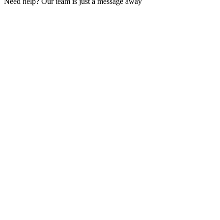
Need help? Our team is just a message away