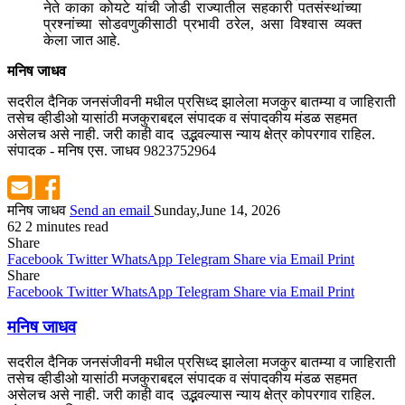
नेते काका कोयटे यांची जोडी राज्यातील सहकारी पतसंस्थांच्या
प्रश्नांच्या सोडवणुकीसाठी प्रभावी ठरेल, असा विश्वास व्यक्त
केला जात आहे.
मनिष जाधव
सदरील दैनिक जनसंजीवनी मधील प्रसिध्द झालेला मजकुर बातम्या व जाहिराती
तसेच व्हीडीओ यासांठी मजकुराबद्दल संपादक व संपादकीय मंडळ सहमत
असेलच असे नाही. जरी काही वाद उद्भवल्यास न्याय क्षेत्र कोपरगाव राहिल.
संपादक - मनिष एस. जाधव 9823752964
मनिष जाधव
Send an email
Sunday,June 14, 2026
62
2 minutes read
Share
Facebook
Twitter
WhatsApp
Telegram
Share via Email
Print
Share
Facebook
Twitter
WhatsApp
Telegram
Share via Email
Print
मनिष जाधव
सदरील दैनिक जनसंजीवनी मधील प्रसिध्द झालेला मजकुर बातम्या व जाहिराती
तसेच व्हीडीओ यासांठी मजकुराबद्दल संपादक व संपादकीय मंडळ सहमत
असेलच असे नाही. जरी काही वाद उद्भवल्यास न्याय क्षेत्र कोपरगाव राहिल.