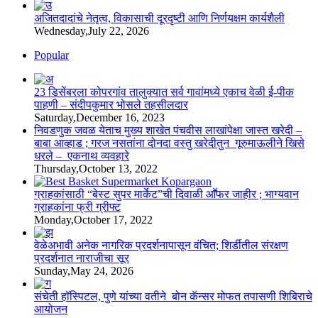
अजितदादांचे नेतृत्व, विकासाची दूरदृष्टी आणि निर्णयक्षम कार्यशैली
Wednesday,July 22, 2026
Popular
23 डिसेंबरला कोपरगांव तालुक्‍यात सर्व गावांमध्ये एकाच वेळी ई-पीक
पाहणी – संदीपकुमार भोसले तहसीलदार
Saturday,December 16, 2023
निवडणुक जवळ येताच मुख्य शाखेत पंचवीस लाखांपेक्षा जास्त खरेदी –
बाबा आव्हाड ; गरज नसतांना दोनदा वस्तु खरेदीतुन गूरुमाऊलीने खिसे
धरले – एकनाथ व्यवहारे
Thursday,October 13, 2022
ग्राहकांसाठी “बेस्ट सुपर मार्केट”ची दिवाळी आॕफर जाहीर ; भाग्यवान
ग्राहकांना फ्री ग्रीफ्ट
Monday,October 17, 2022
वेळेअभावी अनेक नागरिक प्रदर्शनापासून वंचित; शिर्डीतील संरक्षण
प्रदर्शनात नाराजीचा सूर
Sunday,May 24, 2026
संचेती हॉस्पिटल, पुणे यांच्या वतीने बोन कॅन्सर मोफत तपासणी शिबिराचे
आयोजन