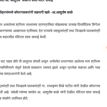
मवेत
आ. आशुतोष काळेंनी केली मंदिर सफाई
यक्रमांमध्ये
कोपरगावकरांनी सहभागी व्हावे -आ.आशुतोष काळे
 असलेल्या श्रीराम लल्लाच्या प्राणप्रतिष्ठा सोहळ्याचा उत्साह दिवसेंदिवस शिगेला
याच्या आव्हानाला प्रतिसाद देत राज्याचे महसूलमंत्री तथा जिल्ह्याचे पालकमंत्री
रगाव शहरातील मंदिरात साफ सफाई केली.
त वाट पाहत होते ती आतुरता संपली असून अयोध्येत उभारण्यात आलेल्या भव्य श्रीराम
े. त्यानिमित्ताने संपूर्ण देशाचे वातावरण राममय झाले असून प्रत्येक शहरात आणि गावा
या पंतप्रधानांनी केले आहे.
लमंत्री तथा जिल्ह्याचे पालकमंत्री ना. राधाकृष्ण विखे पाटील यांनी देखील कोपरगाव
 आहे. यावेळी त्यांच्या समवेत आ. आशुतोष काळे यांनी देखील मंदिरात साफ सफाई
संख्येने उपस्थित होते.