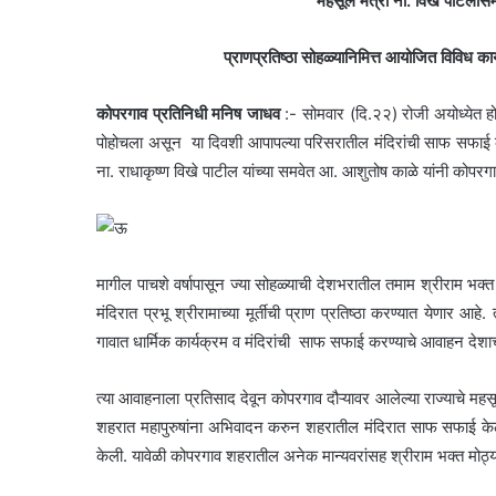
महसूल मंत्री ना. विखे पाटलांस
प्राणप्रतिष्ठा सोहळ्यानिमित्त आयोजित विविध कार्
कोपरगाव प्रतिनिधी मनिष जाधव
:- सोमवार (दि.२२) रोजी अयोध्येत होत
पोहोचला असून या दिवशी आपापल्या परिसरातील मंदिरांची साफ सफाई करण्
ना. राधाकृष्ण विखे पाटील यांच्या समवेत आ. आशुतोष काळे यांनी कोप
मागील पाचशे वर्षापासून ज्या सोहळ्याची देशभरातील तमाम श्रीराम भक्
मंदिरात प्रभू श्रीरामाच्या मूर्तीची प्राण प्रतिष्ठा करण्यात येणार आह
गावात धार्मिक कार्यक्रम व मंदिरांची साफ सफाई करण्याचे आवाहन देशाच्
त्या आवाहनाला प्रतिसाद देवून कोपरगाव दौऱ्यावर आलेल्या राज्याचे महसू
शहरात महापुरुषांना अभिवादन करुन शहरातील मंदिरात साफ सफाई केली
केली. यावेळी कोपरगाव शहरातील अनेक मान्यवरांसह श्रीराम भक्त मोठ्या 