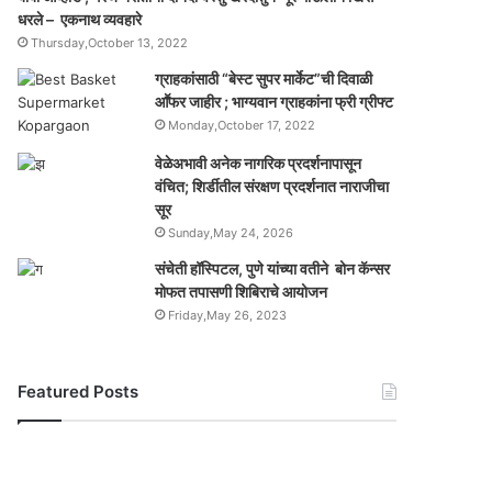
धरले – एकनाथ व्यवहारे
Thursday,October 13, 2022
ग्राहकांसाठी “बेस्ट सुपर मार्केट”ची दिवाळी
आॕफर जाहीर ; भाग्यवान ग्राहकांना फ्री ग्रीफ्ट
Monday,October 17, 2022
वेळेअभावी अनेक नागरिक प्रदर्शनापासून
वंचित; शिर्डीतील संरक्षण प्रदर्शनात नाराजीचा
सूर
Sunday,May 24, 2026
संचेती हॉस्पिटल, पुणे यांच्या वतीने बोन कॅन्सर
मोफत तपासणी शिबिराचे आयोजन
Friday,May 26, 2023
Featured Posts
यो
ग