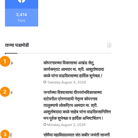
3,414
Fans
ताज्या घडामोडी
कोपरगावच्या विकासाचा अखंड सेतु,
कार्यसम्राट आमदार मा. श्री. आशुतोषदादा
काळे यांना वाढदिवसाच्या हार्दिक शुभेच्छा.!
Tuesday,August 4, 2026
जनतेच्या विश्वासाचा दीपस्तंभविकासाच्या
वाटेवरील प्रेरणादायी नेतृत्व कोपरगाव
तालुक्याचे लोकप्रिय आमदार मा. श्री.
आशुतोषदादा काळे साहेब यांना वाढदिवसानिमित्त
मनःपूर्वक शुभेच्छा व हार्दिक अभिष्टचिंतन !
Monday,August 3, 2026
सोमैया महाविद्यालयात संत कबीर जयंती साजरी