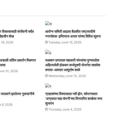
्वांगीण विकासासाठी संजीवनी सदैव
आरोग्य समिती आढावा बैठकीत राष्ट्रवादीचे
 मोहसीन शेख
नगरसेवक इम्तियाज अत्तार यांच्या विविध सूचना
 16, 2026
Tuesday,June 16, 2026
ा उन्हाळी अंतिम आवर्तन मिळणार
फळबाग उत्पादक सहकारी संस्थांचा पुण्यश्लोक
िलासा
अहिल्यादेवी होळकर कर्जमुक्ती योजनेत समावेश
करावा-आमदार आशुतोष काळे
ne 10, 2026
Wednesday,June 10, 2026
 वादळाने झालेल्या नुकसानीचे
ग्राहकांच्या विश्वासाला नवी झेप; कोपरगावात
‘अग्रवाल चहा कंपनी’च्या विस्तारित शाखेचा भव्य
शुभारंभ
e 6, 2026
Thursday,June 4, 2026