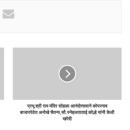
प्रभू श्री राम मंदिर सोहळा आनंदोत्सवाने कोपरगाव
बाजारपेठेत अनोखे चैतन्य,सौ.स्नेहलताताई कोल्हे यांनी केली
खरेदी