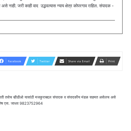
 नाही. जरी काही वाद उद्भवल्यास न्याय क्षेत्र कोपरगाव राहिल. संपादक -
Facebook
Twitter
Share via Email
Print
राती तसेच व्हीडीओ यासांठी मजकुराबद्दल संपादक व संपादकीय मंडळ सहमत असेलच असे
दक - मनिष एस. जाधव 9823752964