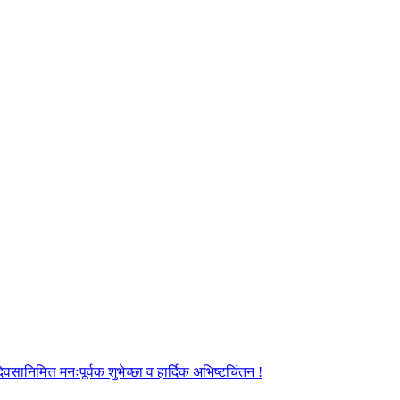
ानिमित्त मनःपूर्वक शुभेच्छा व हार्दिक अभिष्टचिंतन !