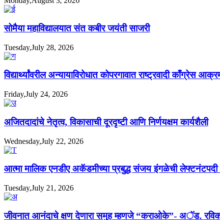
Monday,August 3, 2026
सोमैया महाविद्यालयात संत कबीर जयंती साजरी
Tuesday,July 28, 2026
विद्यार्थ्यांवरील अन्यायाविरोधात कोपरगावात राष्ट्रवादी काँग्रेस आक्
Friday,July 24, 2026
अजितदादांचे नेतृत्व, विकासाची दूरदृष्टी आणि निर्णयक्षम कार्यशैली
Wednesday,July 22, 2026
आत्मा मालिक एनडीए अकॅडमीच्या प्रबुद्ध संजय इंगळेची लेफ्टनंटपद
Tuesday,July 21, 2026
जीवनात आनंदाचे क्षण देणारा समुह म्हणजे “कराओके”- अॅड. रविक