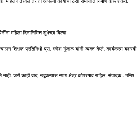
केले. एका महिलेने ठरवलं तर ती आपल्या कार्याचा ठसा समाजात निर्माण करू शकते.
नींना महिला दिनानिमित्त शुभेच्छा दिल्या.
ंचालन शिक्षक प्रतिनिधी प्रा. गणेश गुंजाळ यांनी व्यक्त केले. कार्यक्रम यशस्वी
ही. जरी काही वाद उद्भवल्यास न्याय क्षेत्र कोपरगाव राहिल. संपादक - मनिष