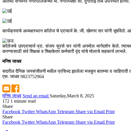
अतिथी संगमनेर नगरपालिकेच्या मा. नगराध्यक्षा सौ. दुर्गाताई तांबे उपस्थित होत्या
कार्यक्रमाचे अध्यक्षस्थान कॉलेज चे प्राचार्य के. जी. खेमनर सर यांनी भूषविले. आप
कॉलेजचे उपप्राचार्य प्रा. संजय सुरसे सर यांनी अनमोल मार्गदर्शन केले. त्याचब
करण्यासाठी सर्व शिक्षक व शिक्षकेतर कर्मचारी वृंद यांचे मोलाचे सहकार्य लाभले.
मनिष जाधव
सदरील दैनिक जनसंजीवनी मधील प्रसिध्द झालेला मजकुर बातम्या व जाहिराती तस
एस. जाधव 9823752964
मनिष जाधव
Send an email
Saturday,March 8, 2025
172
1 minute read
Share
Facebook
Twitter
WhatsApp
Telegram
Share via Email
Print
Share
Facebook
Twitter
WhatsApp
Telegram
Share via Email
Print