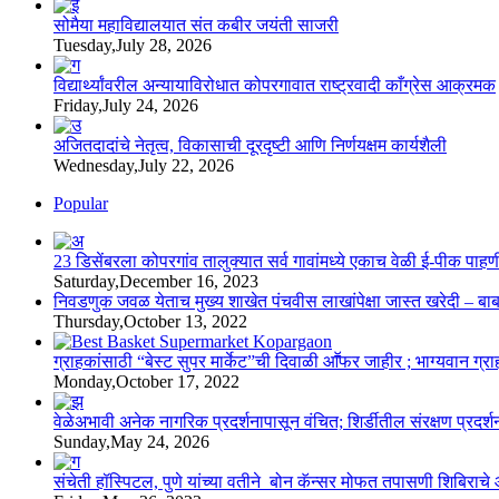
सोमैया महाविद्यालयात संत कबीर जयंती साजरी
Tuesday,July 28, 2026
विद्यार्थ्यांवरील अन्यायाविरोधात कोपरगावात राष्ट्रवादी काँग्रेस आक्रमक
Friday,July 24, 2026
अजितदादांचे नेतृत्व, विकासाची दूरदृष्टी आणि निर्णयक्षम कार्यशैली
Wednesday,July 22, 2026
Popular
23 डिसेंबरला कोपरगांव तालुक्‍यात सर्व गावांमध्ये एकाच वेळी ई-पीक प
Saturday,December 16, 2023
निवडणुक जवळ येताच मुख्य शाखेत पंचवीस लाखांपेक्षा जास्त खरेदी – बा
Thursday,October 13, 2022
ग्राहकांसाठी “बेस्ट सुपर मार्केट”ची दिवाळी आॕफर जाहीर ; भाग्यवान ग्राह
Monday,October 17, 2022
वेळेअभावी अनेक नागरिक प्रदर्शनापासून वंचित; शिर्डीतील संरक्षण प्रदर्
Sunday,May 24, 2026
संचेती हॉस्पिटल, पुणे यांच्या वतीने बोन कॅन्सर मोफत तपासणी शिबिरा