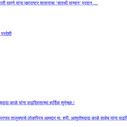
 स्वाती रहाणे यांना महाराष्ट्र शासनाचा ‘सारथी सन्मान’ प्रदान …
 परदेशी
दा काळे यांना वाढदिवसाच्या हार्दिक शुभेच्छा.!
ोपरगाव तालुक्याचे लोकप्रिय आमदार मा. श्री. आशुतोषदादा काळे साहेब यांना वाढदिवस