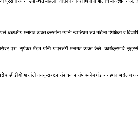
. या प्रसंगी त्यांनी उपस्थित महिला शिक्षिका व विद्यार्थिनींना मोलाचे मार्गदर्शन 
ले अध्यक्षीय मनोगत व्यक्त करतांना त्यांनी उपस्थित सर्व महिला शिक्षिका व विद्यार्थि
रोबर प्रा. सुपेकर मॅडम यांनी याप्रसंगी मनोगत व्यक्त केले. कार्यक्रमाचे सूत्रस
ेच व्हीडीओ यासांठी मजकुराबद्दल संपादक व संपादकीय मंडळ सहमत असेलच असे ना