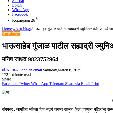
Sidebar
Login
WhatsApp
Facebook
℃
Kopargaon
26
Home
/
आपला जिल्हा
/
भाऊसाहेब गुंजाळ पाटील सह्याद्री ज्युनिअर कॉलेजमध्ये 
आपला जिल्हा
भाऊसाहेब गुंजाळ पाटील सह्याद्री ज्यु
मनिष जाधव 9823752964
मनिष जाधव
Send an email
Saturday,March 8, 2025
172
1 minute read
Share
Facebook
Twitter
WhatsApp
Telegram
Share via Email
Print
संगमनेर : जागतिक महिला दिन संपूर्ण जगभर साजरा केला जाणारा महिलांचा सन्म