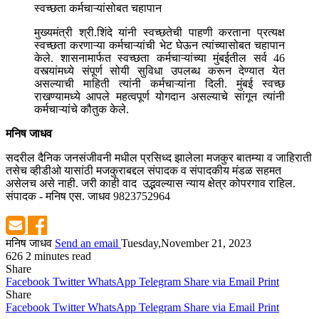
स्वच्छता कर्मचाऱ्यांसोबत चहापान
मुख्यमंत्री श्री.शिंदे यांनी स्वच्छतेची पाहणी करताना प्रत्यक्ष
स्वच्छता करणाऱ्या कर्मचाऱ्यांची भेट घेऊन त्यांच्यासोबत चहापान
केले. शासनामार्फत स्वच्छता कर्मचाऱ्यांच्या मुंबईतील सर्व 46
वस्त्यांमध्ये संपूर्ण सोयी सुविधा उपलब्ध करून देण्यात येत
असल्याची माहिती त्यांनी कर्मचाऱ्यांना दिली. मुंबई स्वच्छ
राखण्यामध्ये आपले महत्वपूर्ण योगदान असल्याचे सांगून त्यांनी
कर्मचाऱ्यांचे कौतुक केले.
मनिष जाधव
सदरील दैनिक जनसंजीवनी मधील प्रसिध्द झालेला मजकुर बातम्या व जाहिराती
तसेच व्हीडीओ यासांठी मजकुराबद्दल संपादक व संपादकीय मंडळ सहमत
असेलच असे नाही. जरी काही वाद उद्भवल्यास न्याय क्षेत्र कोपरगाव राहिल.
संपादक - मनिष एस. जाधव 9823752964
मनिष जाधव
Send an email
Tuesday,November 21, 2023
626
2 minutes read
Share
Facebook
Twitter
WhatsApp
Telegram
Share via Email
Print
Share
Facebook
Twitter
WhatsApp
Telegram
Share via Email
Print