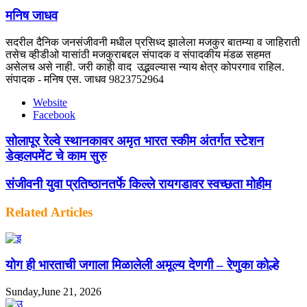
मनिष जाधव
सदरील दैनिक जनसंजीवनी मधील प्रसिध्द झालेला मजकुर बातम्या व जाहिराती
तसेच व्हीडीओ यासांठी मजकुराबद्दल संपादक व संपादकीय मंडळ सहमत
असेलच असे नाही. जरी काही वाद उद्भवल्यास न्याय क्षेत्र कोपरगाव राहिल.
संपादक - मनिष एस. जाधव 9823752964
Website
Facebook
सोलापूर रेल्वे स्थानकावर अमृत भारत स्कीम अंतर्गत स्टेशन
डेव्हलपमेंट चे काम सुरु
संजीवनी युवा प्रतिष्ठानतर्फे किल्ले रायगडावर स्वच्छता मोहीम
Related Articles
योग ही भारताची जगाला मिळालेली अमूल्य देणगी – रेणुका कोल्हे
Sunday,June 21, 2026