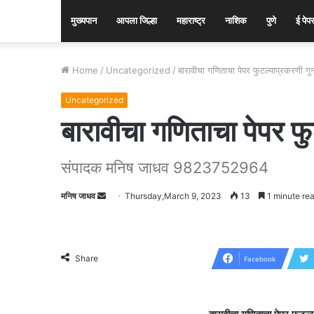
मुख्यपान
आपला जिल्हा
महाराष्ट्र
नाशिक
पुणे
ई पेप
Home
/
Uncategorized
/
बारावीचा गणिताचा पेपर फुटल्याप्रकरणी गुन्
Uncategorized
बारावीचा गणिताचा पेपर फुट
संपादक मनिष जाधव 9823752964
मनिष जाधव
Send
Thursday,March 9, 2023
13
1 minute re
an
email
Share
Facebook