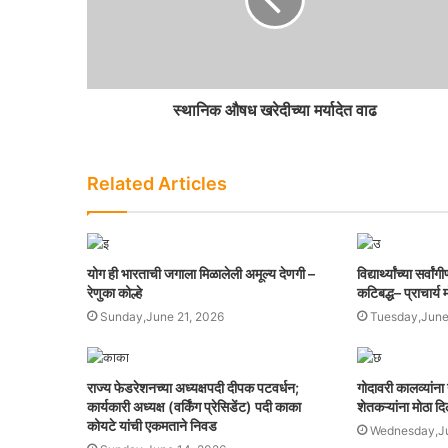
स्थानिक औषध खरेदीच्या मर्यादेत वाढ
Related Articles
योग ही भारताची जगाला मिळालेली अमूल्य देणगी –
विद्यार्थ्यांच्या सर
रेणुका कोल्हे
कटिबद्ध– प्राचार्य
Sunday,June 21, 2026
Tuesday,June
राज्य फेडरेशनच्या अध्यक्षपदी दीपक पटवर्धन;
गोदावरी कालव्यांन
कार्यकारी अध्यक्ष (वर्किंग प्रेसिडेंट) पदी काका
शेतकऱ्यांना मोठा द
कोयटे यांची एकमताने निवड
Wednesday,Ju