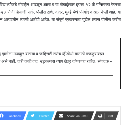
 विद्यार्थ्याकडे मोबाईल आढळून आला व या मोबाईलवर इयत्ता १२ वी गणिताच्या पेपरचा
 रोजी शिवाजी पार्क, पोलीस ठाणे, दादर, मुंबई येथे फीर्याद दाखल केली आहे. या
ये तीन अल्पवयीन व्यक्ती आरोपी आहेत. या संपूर्ण प्रकरणाचा पुढील तपास पोलीस करीत
ालेला मजकुर बातम्या व जाहिराती तसेच व्हीडीओ यासांठी मजकुराबद्दल
 नाही. जरी काही वाद उद्भवल्यास न्याय क्षेत्र कोपरगाव राहिल. संपादक -
Facebook
Twitter
Share via Email
Print