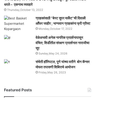
धरले – एकनाथ व्यवहारे
Thursday,October 13, 2022
ग्राहकांसाठी “बेस्ट सुपर मार्केट”ची दिवाळी
आॕफर जाहीर ; भाग्यवान ग्राहकांना फ्री ग्रीफ्ट
Monday,October 17, 2022
वेळेअभावी अनेक नागरिक प्रदर्शनापासून
वंचित; शिर्डीतील संरक्षण प्रदर्शनात नाराजीचा
सूर
Sunday,May 24, 2026
संचेती हॉस्पिटल, पुणे यांच्या वतीने बोन कॅन्सर
मोफत तपासणी शिबिराचे आयोजन
Friday,May 26, 2023
Featured Posts
यो
ग