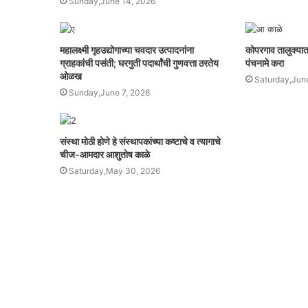
Sunday,June 14, 2026
महालक्ष्मी गृहउद्योगाच्या चवदार उत्पादनांना
कोपरगाव तालुक्यात
ग्राहकांची पसंती; घरगुती पदार्थांची गुणवत्ता ठरतेय
पंचनामे करा
ओळख
Saturday,Jun
Sunday,June 7, 2026
संस्था मोठी होणे हे संस्थापकांच्या कष्टाचे व त्यागाचे
चीज-आमदार आशुतोष काळे
Saturday,May 30, 2026