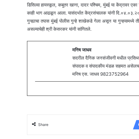
डिसिल्वा हायस्कूल, कबुतर खाना, दादर पश्चिम, मुंबई या केंद्रावर एका
काही भाग आढळून आला. यासंदर्भात केंद्रसंचालक यांनी दि.०४.०३.२०२३
गुन्ह्याचा तपास मुंबई पोलीस गुन्हे शाखेकडे गेला असून या गुन्हयामध्
असल्याचेही श्री केसरकर यांनी सांगितले.
मनिष जाधव
सदरील दैनिक जनसंजीवनी मधील प्रसिध्द झ
संपादक व संपादकीय मंडळ सहमत असेलच असे
मनिष एस. जाधव 9823752964
Share