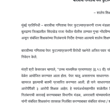
बारावीचा गणिताचा पेपर फुटल्य
– शालेय शिक
मुंबई प्रतिनिधी – बारावीचा गणिताचा पेपर फुटल्याप्रकरणी राज्य मं
बुलढाणा जिल्ह्यातील सिंदखेड राजा येथील पोलीस ठाण्यात गुन्हा नोंद
असून संबंधित शिक्षकांच्या निलंबनाचे निर्देश देण्यात आल्याचे शालेय शि
बारावीच्या गणिताचा पेपर फुटल्याप्रकरणी विरोधी पक्षनेते अजित पवार या
निवेदन केले.
मंत्री श्री केसरकर म्हणाले, “उच्च माध्यमिक प्रमाणपत्र (इ.१२ वी
वेळेत आयोजित करण्यात आला होता. पेपर चालू असतानाच साधारणतः दु
व्हायरल झाल्याची बातमी प्रसारित करण्यात आली. ही पाने साधारणात
आरोपींपैकी ३ आरोपी शिक्षक आहेत. हे स्वयंअर्थसहाय्यीत शाळेतील श
निलंबनाची कारवाई करण्याबाबत विभागीय मंडळ, अमरावती यांच्यामार्फ
यांनी संबंधित शिक्षकांना तात्काळ निलंबित करण्याबाबत संबंधित संस्था / श