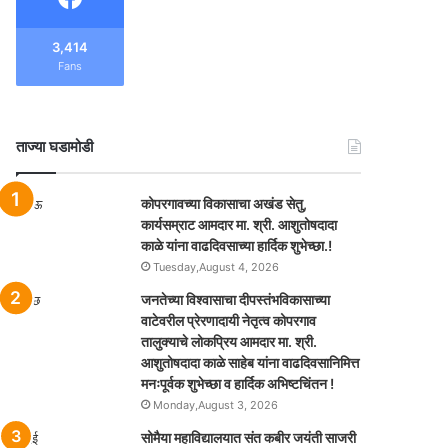
3,414
Fans
ताज्या घडामोडी
कोपरगावच्या विकासाचा अखंड सेतु,
कार्यसम्राट आमदार मा. श्री. आशुतोषदादा
काळे यांना वाढदिवसाच्या हार्दिक शुभेच्छा.!
Tuesday,August 4, 2026
जनतेच्या विश्वासाचा दीपस्तंभविकासाच्या
वाटेवरील प्रेरणादायी नेतृत्व कोपरगाव
तालुक्याचे लोकप्रिय आमदार मा. श्री.
आशुतोषदादा काळे साहेब यांना वाढदिवसानिमित्त
मनःपूर्वक शुभेच्छा व हार्दिक अभिष्टचिंतन !
Monday,August 3, 2026
सोमैया महाविद्यालयात संत कबीर जयंती साजरी