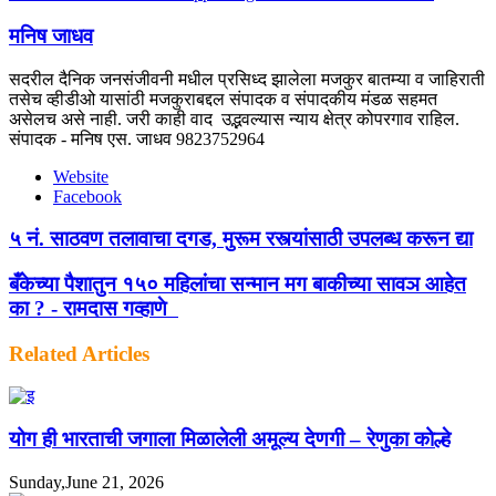
मनिष जाधव
सदरील दैनिक जनसंजीवनी मधील प्रसिध्द झालेला मजकुर बातम्या व जाहिराती
तसेच व्हीडीओ यासांठी मजकुराबद्दल संपादक व संपादकीय मंडळ सहमत
असेलच असे नाही. जरी काही वाद उद्भवल्यास न्याय क्षेत्र कोपरगाव राहिल.
संपादक - मनिष एस. जाधव 9823752964
Website
Facebook
५ नं. साठवण तलावाचा दगड, मुरूम रस्त्यांसाठी उपलब्ध करून द्या
बँकेच्या पैशातुन १५० महिलांचा सन्मान मग बाकीच्या सावञ आहेत
का ? - रामदास गव्हाणे
Related Articles
योग ही भारताची जगाला मिळालेली अमूल्य देणगी – रेणुका कोल्हे
Sunday,June 21, 2026