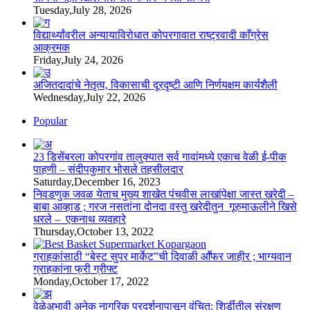
Tuesday,July 28, 2026
विद्यार्थ्यांवरील अन्यायाविरोधात कोपरगावात राष्ट्रवादी काँग्रेस
आक्रमक
Friday,July 24, 2026
अजितदादांचे नेतृत्व, विकासाची दूरदृष्टी आणि निर्णयक्षम कार्यशैली
Wednesday,July 22, 2026
Popular
23 डिसेंबरला कोपरगांव तालुक्‍यात सर्व गावांमध्ये एकाच वेळी ई-पीक
पाहणी – संदीपकुमार भोसले तहसीलदार
Saturday,December 16, 2023
निवडणुक जवळ येताच मुख्य शाखेत पंचवीस लाखांपेक्षा जास्त खरेदी –
बाबा आव्हाड ; गरज नसतांना दोनदा वस्तु खरेदीतुन गूरुमाऊलीने खिसे
धरले – एकनाथ व्यवहारे
Thursday,October 13, 2022
ग्राहकांसाठी “बेस्ट सुपर मार्केट”ची दिवाळी आॕफर जाहीर ; भाग्यवान
ग्राहकांना फ्री ग्रीफ्ट
Monday,October 17, 2022
वेळेअभावी अनेक नागरिक प्रदर्शनापासून वंचित; शिर्डीतील संरक्षण