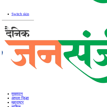
Switch skin
मुख्यपान
आपला जिल्हा
महाराष्ट्र
नाशिक