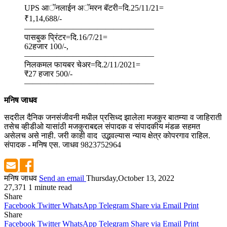
UPS आॅनलाईन अॅमरन बॅटरी=दि.25/11/21=
₹1,14,688/-
————————————————
पासबुक प्रिंटर=दि.16/7/21=
62हजार 100/-,
————————————————
निलकमल फायबर चेअर=दि.2/11/2021=
₹27 हजार 500/-
————————————————
मनिष जाधव
सदरील दैनिक जनसंजीवनी मधील प्रसिध्द झालेला मजकुर बातम्या व जाहिराती
तसेच व्हीडीओ यासांठी मजकुराबद्दल संपादक व संपादकीय मंडळ सहमत
असेलच असे नाही. जरी काही वाद उद्भवल्यास न्याय क्षेत्र कोपरगाव राहिल.
संपादक - मनिष एस. जाधव 9823752964
मनिष जाधव
Send an email
Thursday,October 13, 2022
27,371
1 minute read
Share
Facebook
Twitter
WhatsApp
Telegram
Share via Email
Print
Share
Facebook
Twitter
WhatsApp
Telegram
Share via Email
Print