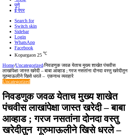
पुणे
ई पेपर
Search for
Switch skin
Sidebar
Login
WhatsApp
Facebook
℃
Kopargaon
25
Home
/
Uncategorized
/
निवडणुक जवळ येताच मुख्य शाखेत पंचवीस
लाखांपेक्षा जास्त खरेदी – बाबा आव्हाड ; गरज नसतांना दोनदा वस्तु खरेदीतुन
गूरुमाऊलीने खिसे धरले – एकनाथ व्यवहारे
Uncategorized
निवडणुक जवळ येताच मुख्य शाखेत
पंचवीस लाखांपेक्षा जास्त खरेदी – बाबा
आव्हाड ; गरज नसतांना दोनदा वस्तु
खरेदीतुन गूरुमाऊलीने खिसे धरले –