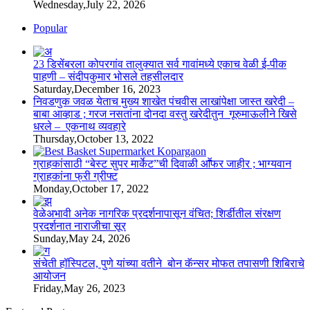
Wednesday,July 22, 2026
Popular
23 डिसेंबरला कोपरगांव तालुक्‍यात सर्व गावांमध्ये एकाच वेळी ई-पीक
पाहणी – संदीपकुमार भोसले तहसीलदार
Saturday,December 16, 2023
निवडणुक जवळ येताच मुख्य शाखेत पंचवीस लाखांपेक्षा जास्त खरेदी –
बाबा आव्हाड ; गरज नसतांना दोनदा वस्तु खरेदीतुन गूरुमाऊलीने खिसे
धरले – एकनाथ व्यवहारे
Thursday,October 13, 2022
ग्राहकांसाठी “बेस्ट सुपर मार्केट”ची दिवाळी आॕफर जाहीर ; भाग्यवान
ग्राहकांना फ्री ग्रीफ्ट
Monday,October 17, 2022
वेळेअभावी अनेक नागरिक प्रदर्शनापासून वंचित; शिर्डीतील संरक्षण
प्रदर्शनात नाराजीचा सूर
Sunday,May 24, 2026
संचेती हॉस्पिटल, पुणे यांच्या वतीने बोन कॅन्सर मोफत तपासणी शिबिराचे
आयोजन
Friday,May 26, 2023