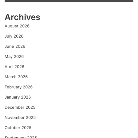
मि
ळा
Archives
ले
ली
August 2026
अ
मू
July 2026
ल्य
June 2026
दे
ण
May 2026
गी
April 2026
–
रे
March 2026
णु
का
February 2026
को
January 2026
ल्हे
December 2025
November 2025
October 2025
September 2025