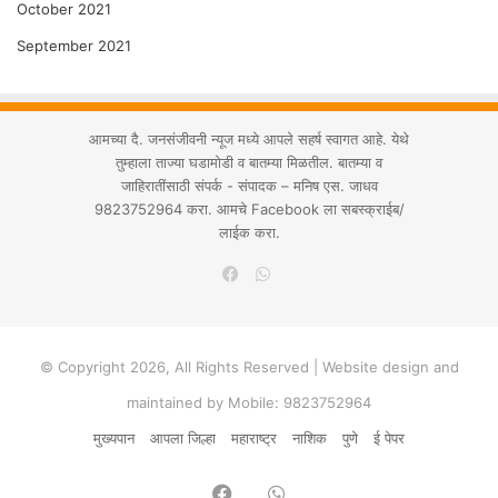
October 2021
September 2021
आमच्या दै. जनसंजीवनी न्यूज मध्ये आपले सहर्ष स्वागत आहे. येथे
तुम्हाला ताज्या घडामोडी व बातम्या मिळतील. बातम्या व
जाहिरातींसाठी संपर्क - संपादक – मनिष एस. जाधव
9823752964 करा. आमचे Facebook ला सबस्क्राईब/
लाईक करा.
WhatsApp
Facebook
© Copyright 2026, All Rights Reserved | Website design and
maintained by Mobile: 9823752964
मुख्यपान
आपला जिल्हा
महाराष्ट्र
नाशिक
पुणे
ई पेपर
Facebook
WhatsApp