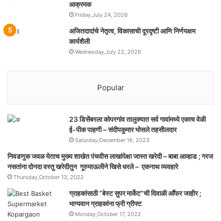
आक्रमक
Friday,July 24, 2026
अजितदादांचे नेतृत्व, विकासाची दूरदृष्टी आणि निर्णयक्षम
कार्यशैली
Wednesday,July 22, 2026
Popular
23 डिसेंबरला कोपरगांव तालुक्‍यात सर्व गावांमध्ये एकाच वेळी
ई-पीक पाहणी – संदीपकुमार भोसले तहसीलदार
Saturday,December 16, 2023
निवडणुक जवळ येताच मुख्य शाखेत पंचवीस लाखांपेक्षा जास्त खरेदी – बाबा आव्हाड ; गरज
नसतांना दोनदा वस्तु खरेदीतुन गूरुमाऊलीने खिसे धरले – एकनाथ व्यवहारे
Thursday,October 13, 2022
ग्राहकांसाठी “बेस्ट सुपर मार्केट”ची दिवाळी आॕफर जाहीर ;
भाग्यवान ग्राहकांना फ्री ग्रीफ्ट
Monday,October 17, 2022