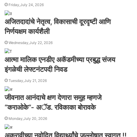
Friday,July 24, 2026
अजितदादांचे नेतृत्व, विकासाची दूरदृष्टी आणि
निर्णयक्षम कार्यशैली
Wednesday,July 22, 2026
आत्मा मालिक एनडीए अकॅडमीच्या प्रबुद्ध संजय
इंगळेची लेफ्टनंटपदी निवड
Tuesday,July 21, 2026
जीवनात आनंदाचे क्षण देणारा समुह म्हणजे
“कराओके”- अॅड. रविकाका बोरावके
Monday,July 20, 2026
अकरावीच्या नवोदित विद्यार्थ्यांचे जल्लोषात स्वागत !!