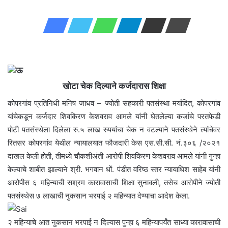
email
खोटा चेक दिल्याने कर्जदारास शिक्षा
कोपरगांव प्रतिनिधी मनिष जाधव – ज्योती सहकारी पतसंस्था मर्यादित, कोपरगांव
यांचेकडून कर्जदार शिवकिरण केशवराव आमले यांनी घेतलेल्या कर्जाचे परतफेडी
पोटी पतसंस्थेला दिलेला रु.५ लाख रुपयांचा चेक न वटल्याने पतसंस्थेने त्यांचेवर
रितसर कोपरगांव येथील न्यायालयात फौजदारी केस एस.सी.सी. नं.३०६ /२०२१
दाखल केली होती, तीमध्ये चौकशीअंती आरोपी शिवकिरण केशवराव आमले यांनी गुन्हा
केल्याचे शाबीत झाल्याने श्री. भगवान धों. पंडीत वरिष्ठ स्तर न्यायाधिश साहेब यांनी
आरोपीस ६ महिन्याची सश्रम कारावासाची शिक्षा सुनावली, तसेच आरोपीने ज्योती
पतसंस्थेस ७ लाखाची नुकसान भरपाई २ महिन्यात देण्याचा आदेश केला.
२ महिन्याचे आत नुकसान भरपाई न दिल्यास पुन्हा ६ महिन्यापर्यंत साध्या कारावासाची