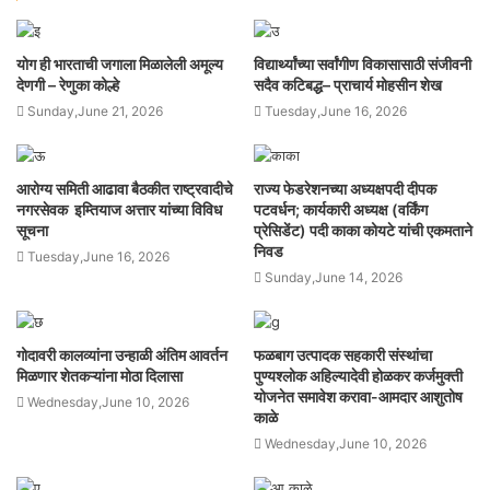
योग ही भारताची जगाला मिळालेली अमूल्य
विद्यार्थ्यांच्या सर्वांगीण विकासासाठी संजीवनी
देणगी – रेणुका कोल्हे
सदैव कटिबद्ध– प्राचार्य मोहसीन शेख
Sunday,June 21, 2026
Tuesday,June 16, 2026
आरोग्य समिती आढावा बैठकीत राष्ट्रवादीचे
राज्य फेडरेशनच्या अध्यक्षपदी दीपक
नगरसेवक इम्तियाज अत्तार यांच्या विविध
पटवर्धन; कार्यकारी अध्यक्ष (वर्किंग
सूचना
प्रेसिडेंट) पदी काका कोयटे यांची एकमताने
निवड
Tuesday,June 16, 2026
Sunday,June 14, 2026
गोदावरी कालव्यांना उन्हाळी अंतिम आवर्तन
फळबाग उत्पादक सहकारी संस्थांचा
मिळणार शेतकऱ्यांना मोठा दिलासा
पुण्यश्लोक अहिल्यादेवी होळकर कर्जमुक्ती
योजनेत समावेश करावा-आमदार आशुतोष
Wednesday,June 10, 2026
काळे
Wednesday,June 10, 2026