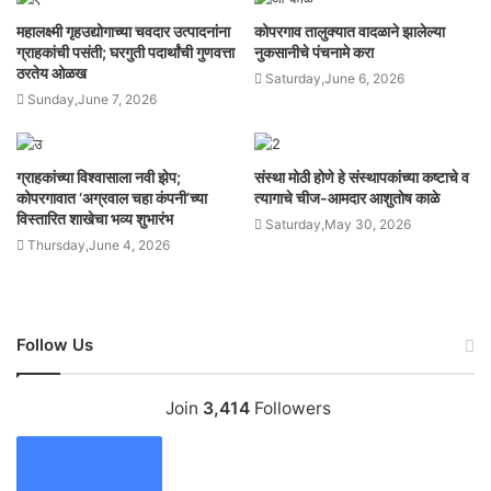
महालक्ष्मी गृहउद्योगाच्या चवदार उत्पादनांना
कोपरगाव तालुक्यात वादळाने झालेल्या
ग्राहकांची पसंती; घरगुती पदार्थांची गुणवत्ता
नुकसानीचे पंचनामे करा
ठरतेय ओळख
Saturday,June 6, 2026
Sunday,June 7, 2026
ग्राहकांच्या विश्वासाला नवी झेप;
संस्था मोठी होणे हे संस्थापकांच्या कष्टाचे व
कोपरगावात ‘अग्रवाल चहा कंपनी’च्या
त्यागाचे चीज-आमदार आशुतोष काळे
विस्तारित शाखेचा भव्य शुभारंभ
Saturday,May 30, 2026
Thursday,June 4, 2026
Follow Us
Join
3,414
Followers