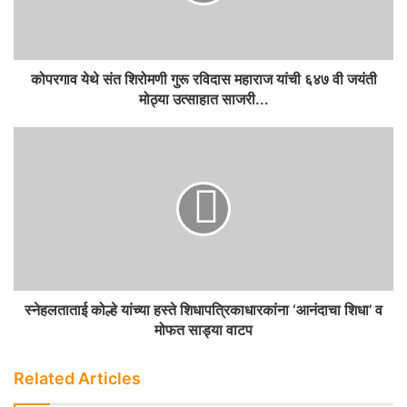
कोपरगाव येथे संत शिरोमणी गुरू रविदास महाराज यांची ६४७ वी जयंती
मोठ्या उत्साहात साजरी...
स्नेहलताताई कोल्हे यांच्या हस्ते शिधापत्रिकाधारकांना ‘आनंदाचा शिधा’ व
मोफत साड्या वाटप
Related Articles