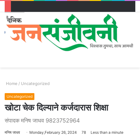
Menu
Log
S
In
sk
Home
/
Uncategorized
Uncategorized
खोटा चेक दिल्याने कर्जदारास शिक्षा
संपादक मनिष जाधव 9823752964
मनिष जाधव
Send
Monday,February 26, 2024
78
Less than a minute
an