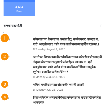
3,414
Fans
ताज्या घडामोडी
कोपरगावच्या विकासाचा अखंड सेतु, कार्यसम्राट आमदार मा.
श्री. आशुतोषदादा काळे यांना वाढदिवसाच्या हार्दिक शुभेच्छा.!
Tuesday,August 4, 2026
जनतेच्या विश्वासाचा दीपस्तंभविकासाच्या वाटेवरील प्रेरणादायी
नेतृत्व कोपरगाव तालुक्याचे लोकप्रिय आमदार मा. श्री.
आशुतोषदादा काळे साहेब यांना वाढदिवसानिमित्त मनःपूर्वक
शुभेच्छा व हार्दिक अभिष्टचिंतन !
Monday,August 3, 2026
सोमैया महाविद्यालयात संत कबीर जयंती साजरी
Tuesday,July 28, 2026
विद्यार्थ्यांवरील अन्यायाविरोधात कोपरगावात राष्ट्रवादी काँग्रेस
आक्रमक