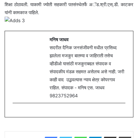
शिक्षा ठोठावली. याकामी ज्योती सहकारी पतसंस्थेतर्फे अॅड.श्री.एस्.डी. काटकर
यांनी कामकाज पाहिले.
मनिष जाधव
सदरील दैनिक जनसंजीवनी मधील प्रसिध्द
झालेला मजकुर बातम्या व जाहिराती तसेच
व्हीडीओ यासांठी मजकुराबद्दल संपादक व
संपादकीय मंडळ सहमत असेलच असे नाही. जरी
काही वाद उद्भवल्यास न्याय क्षेत्र कोपरगाव
राहिल. संपादक - मनिष एस. जाधव
9823752964