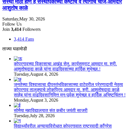
संस्था मोठी होणे हे संस्थापकांच्या कष्टाचे व त्यागाचे चीज-आमदार
आशुतोष काळे
Saturday,May 30, 2026
Follow Us
Join
3,414
Followers
3,414
Fans
ताज्या घडामोडी
कोपरगावच्या विकासाचा अखंड सेतु, कार्यसम्राट आमदार मा. श्री.
आशुतोषदादा काळे यांना वाढदिवसाच्या हार्दिक शुभेच्छा.!
Tuesday,August 4, 2026
जनतेच्या विश्वासाचा दीपस्तंभविकासाच्या वाटेवरील प्रेरणादायी नेतृत्व
कोपरगाव तालुक्याचे लोकप्रिय आमदार मा. श्री. आशुतोषदादा काळे
साहेब यांना वाढदिवसानिमित्त मनःपूर्वक शुभेच्छा व हार्दिक अभिष्टचिंतन !
Monday,August 3, 2026
सोमैया महाविद्यालयात संत कबीर जयंती साजरी
Tuesday,July 28, 2026
विद्यार्थ्यांवरील अन्यायाविरोधात कोपरगावात राष्ट्रवादी काँग्रेस