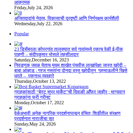
आक्रमक
Friday,July 24, 2026
अजितदादांचे नेतृत्व, विकासाची दूरदृष्टी आणि निर्णयक्षम कार्यशैली
Wednesday,July 22, 2026
Popular
23 डिसेंबरला कोपरगांव तालुक्‍यात सर्व गावांमध्ये एकाच वेळी ई-पीक
पाहणी – संदीपकुमार भोसले तहसीलदार
Saturday,December 16, 2023
निवडणुक जवळ येताच मुख्य शाखेत पंचवीस लाखांपेक्षा जास्त खरेदी –
बाबा आव्हाड ; गरज नसतांना दोनदा वस्तु खरेदीतुन गूरुमाऊलीने खिसे
धरले – एकनाथ व्यवहारे
Thursday,October 13, 2022
ग्राहकांसाठी “बेस्ट सुपर मार्केट”ची दिवाळी आॕफर जाहीर ; भाग्यवान
ग्राहकांना फ्री ग्रीफ्ट
Monday,October 17, 2022
वेळेअभावी अनेक नागरिक प्रदर्शनापासून वंचित; शिर्डीतील संरक्षण
प्रदर्शनात नाराजीचा सूर
Sunday,May 24, 2026