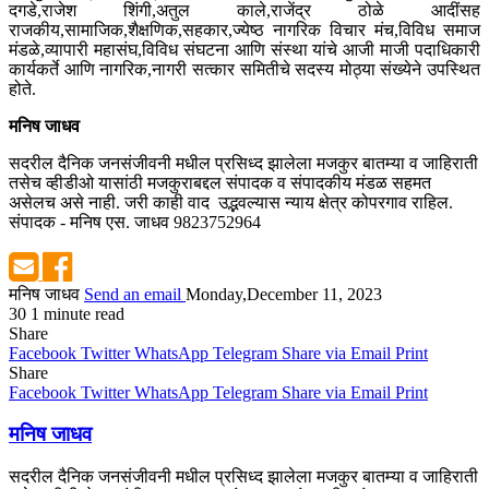
दगडे,राजेश शिंगी,अतुल काले,राजेंद्र ठोळे आदींसह
राजकीय,सामाजिक,शैक्षणिक,सहकार,ज्येष्ठ नागरिक विचार मंच,विविध समाज
मंडळे,व्यापारी महासंघ,विविध संघटना आणि संस्था यांचे आजी माजी पदाधिकारी
कार्यकर्ते आणि नागरिक,नागरी सत्कार समितीचे सदस्य मोठ्या संख्येने उपस्थित
होते.
मनिष जाधव
सदरील दैनिक जनसंजीवनी मधील प्रसिध्द झालेला मजकुर बातम्या व जाहिराती
तसेच व्हीडीओ यासांठी मजकुराबद्दल संपादक व संपादकीय मंडळ सहमत
असेलच असे नाही. जरी काही वाद उद्भवल्यास न्याय क्षेत्र कोपरगाव राहिल.
संपादक - मनिष एस. जाधव 9823752964
मनिष जाधव
Send an email
Monday,December 11, 2023
30
1 minute read
Share
Facebook
Twitter
WhatsApp
Telegram
Share via Email
Print
Share
Facebook
Twitter
WhatsApp
Telegram
Share via Email
Print
मनिष जाधव
सदरील दैनिक जनसंजीवनी मधील प्रसिध्द झालेला मजकुर बातम्या व जाहिराती