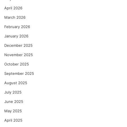
गी
April 2026
–
रे
March 2026
णु
का
February 2026
को
January 2026
ल्हे
December 2025
November 2025
October 2025
September 2025
August 2025
July 2025
June 2025
May 2025
April 2025