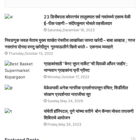
23 डिसेंबरला कोपरगांव तालुक्‍यात सर्व गावांमध्ये एकाच वेळी
ई-पीक पाहणी – संदीपकुमार भोसले तहसीलदार
Saturday,December 16, 2023
निवडणुक जवळ येताच मुख्य शाखेत पंचवीस लाखांपेक्षा जास्त खरेदी – बाबा आव्हाड ; गरज
नसतांना दोनदा वस्तु खरेदीतुन गूरुमाऊलीने खिसे धरले – एकनाथ व्यवहारे
Thursday,October 13, 2022
ग्राहकांसाठी “बेस्ट सुपर मार्केट”ची दिवाळी आॕफर जाहीर ;
भाग्यवान ग्राहकांना फ्री ग्रीफ्ट
Monday,October 17, 2022
वेळेअभावी अनेक नागरिक प्रदर्शनापासून वंचित; शिर्डीतील
संरक्षण प्रदर्शनात नाराजीचा सूर
Sunday,May 24, 2026
संचेती हॉस्पिटल, पुणे यांच्या वतीने बोन कॅन्सर मोफत तपासणी
शिबिराचे आयोजन
Friday,May 26, 2023
Featured Posts