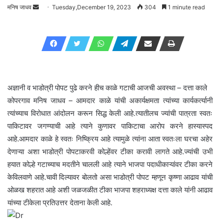
मनिष जाधव
Send
Tuesday,December 19, 2023
304
1 minute read
an
email
अज्ञानी व भाडोत्री पोपट पुढे करने हीच काळे गटाची आजची अवस्था – दत्ता काले
कोपरगाव मनिष जाधव – आमदार काळे यांची अकार्यक्षमता त्यांच्या कार्यकर्त्यानी
त्यांच्याच विरोधात आंदोलन करून सिद्ध केली आहे.त्यातीलच ज्यांची पात्रता स्वतः
पाकिटावर जगण्याची आहे त्याने कुणावर पाकिटाचा आरोप करने हास्यास्पद
आहे.आमदार काळे हे स्वतः निष्क्रिय आहे त्यामुळे त्यांना आता स्वतःला घरचा अहेर
देणाऱ्या अशा भाडोत्री पोपटाकरवी कोल्हेंवर टीका करावी लागते आहे.ज्यांची उभी
हयात कोल्हे गटाच्याच मदतीने चालली आहे त्याने भाजपा पदाधीकाऱ्यांवर टीका करने
केविलवाणे आहे.चावी दिल्यावर बोलतो असा भाडोत्री पोपट म्हणून कृष्णा आढाव यांची
ओळख शहरात आहे अशी जळजळीत टीका भाजपा शहराध्यक्ष दत्ता काले यांनी आढाव
यांच्या टीकेला प्रतिउत्तर देताना केली आहे.