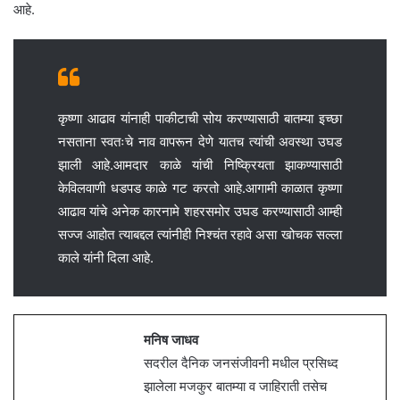
आहे.
कृष्णा आढाव यांनाही पाकीटाची सोय करण्यासाठी बातम्या इच्छा
नसताना स्वतःचे नाव वापरून देणे यातच त्यांची अवस्था उघड
झाली आहे.आमदार काळे यांची निष्क्रियता झाकण्यासाठी
केविलवाणी धडपड काळे गट करतो आहे.आगामी काळात कृष्णा
आढाव यांचे अनेक कारनामे शहरसमोर उघड करण्यासाठी आम्ही
सज्ज आहोत त्याबद्दल त्यांनीही निश्चंत रहावे असा खोचक सल्ला
काले यांनी दिला आहे.
मनिष जाधव
सदरील दैनिक जनसंजीवनी मधील प्रसिध्द
झालेला मजकुर बातम्या व जाहिराती तसेच