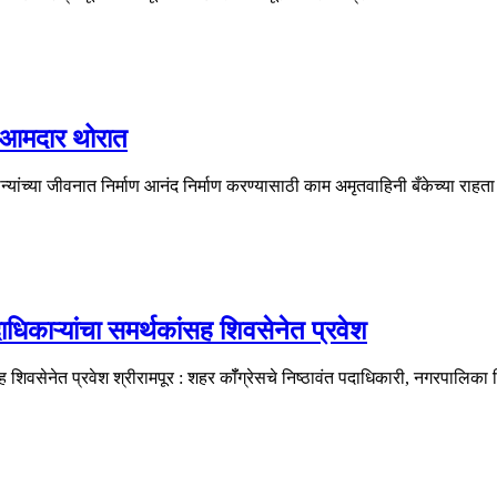
 आमदार थोरात
ंच्या जीवनात निर्माण आनंद निर्माण करण्यासाठी काम अमृतवाहिनी बँकेच्या राहत
दाधिकाऱ्यांचा समर्थकांसह शिवसेनेत प्रवेश
ंसह शिवसेनेत प्रवेश श्रीरामपूर : शहर कॉँग्रेसचे निष्ठावंत पदाधिकारी, नगरपालि