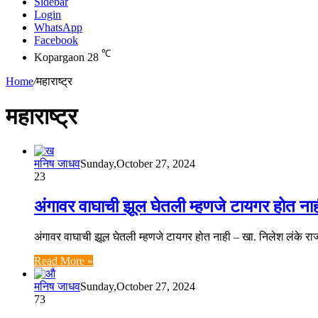
Sidebar
Login
WhatsApp
Facebook
℃
Kopargaon
28
Home
/
महाराष्ट्र
महाराष्ट्र
मनिष जाधव
Sunday,October 27, 2024
23
अंगावर वाघाची झूल घेतली म्हणजे टायगर होत नाह
अंगावर वाघाची झूल घेतली म्हणजे टायगर होत नाही – खा. निलेश लंके राज
Read More »
मनिष जाधव
Sunday,October 27, 2024
73