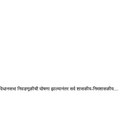
डून विधानसभा निवडणूकीची घोषणा झाल्यानंतर सर्व शासकीय-निमशासकीय…