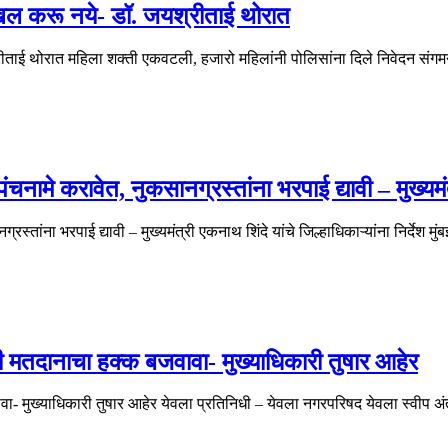
दाखल करू नये- डॉ. जयश्रीताई थोरात
्रीताई थोरात महिला शक्ती एकवटली, हजारो महिलांनी पोलिसांना दिले निवेदन संग
नामे करावेत, नुकसानग्रस्तांना भरपाई द्यावी – मुख्यमंत्र
स्तांना भरपाई द्यावी – मुख्यमंत्री एकनाथ शिंदे यांचे जिल्हाधिकाऱ्यांना निर्देश म
 मतदानाचा हक्क बजवावा- मुख्याधिकारी तुषार आहेर
- मुख्याधिकारी तुषार आहेर येवला प्रतिनिधी – येवला नगरपरिषद येवला स्वीप अ