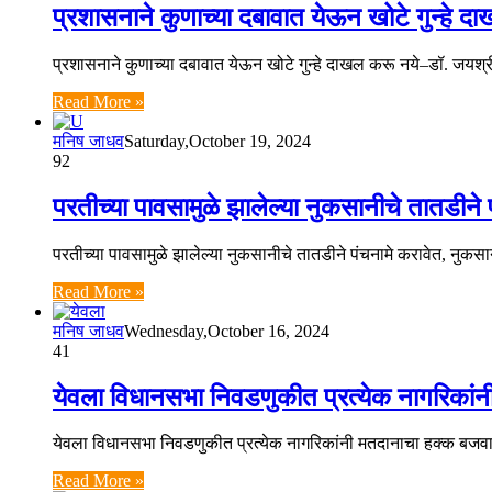
प्रशासनाने कुणाच्या दबावात येऊन खोटे गुन्हे 
प्रशासनाने कुणाच्या दबावात येऊन खोटे गुन्हे दाखल करू नये–डॉ. जयश
Read More »
मनिष जाधव
Saturday,October 19, 2024
92
परतीच्या पावसामुळे झालेल्या नुकसानीचे तातडीने पंच
परतीच्या पावसामुळे झालेल्या नुकसानीचे तातडीने पंचनामे करावेत, नुकसानग्र
Read More »
मनिष जाधव
Wednesday,October 16, 2024
41
येवला विधानसभा निवडणुकीत प्रत्येक नागरिकांनी
येवला विधानसभा निवडणुकीत प्रत्येक नागरिकांनी मतदानाचा हक्क बजवावा
Read More »