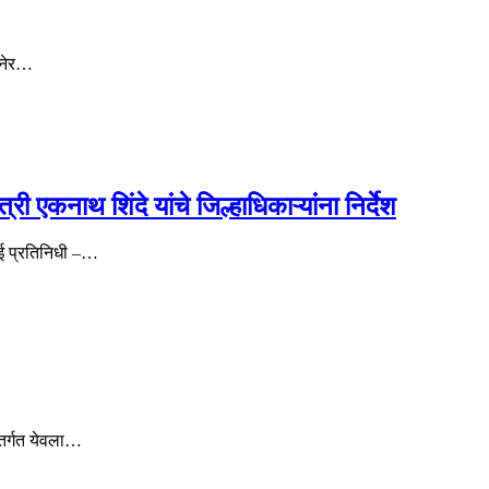
मनेर…
ी एकनाथ शिंदे यांचे जिल्हाधिकाऱ्यांना निर्देश
ुंबई प्रतिनिधी –…
ंतर्गत येवला…