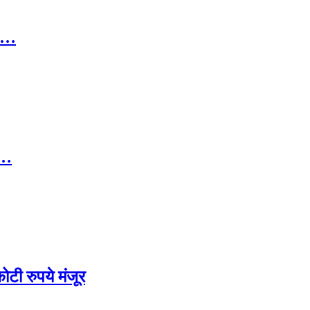
ा……
……
ोटी रुपये मंजूर