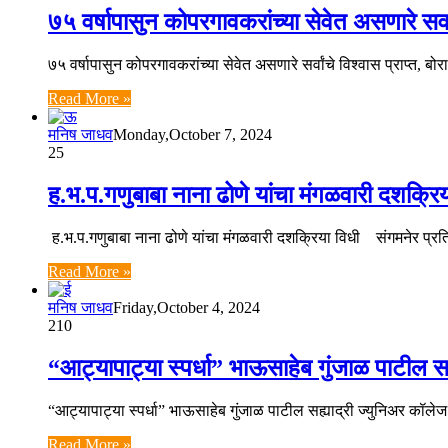
७५ वर्षापासुन कोपरगावकरांच्या सेवेत असणारे सर्व
७५ वर्षापासुन कोपरगावकरांच्या सेवेत असणारे सर्वांचे विश्वास प्राप्त, 
Read More »
मनिष जाधव
Monday,October 7, 2024
25
ह.भ.प.गणुबाबा नाना ढोणे यांचा मंगळवारी दशक्रि
ह.भ.प.गणुबाबा नाना ढोणे यांचा मंगळवारी दशक्रिया विधी संगमनेर प्रत
Read More »
मनिष जाधव
Friday,October 4, 2024
210
“आट्यापाट्या स्पर्धा” भाऊसाहेब गुंजाळ पाटील सह
“आट्यापाट्या स्पर्धा” भाऊसाहेब गुंजाळ पाटील सह्याद्री ज्युनिअर कॉले
Read More »