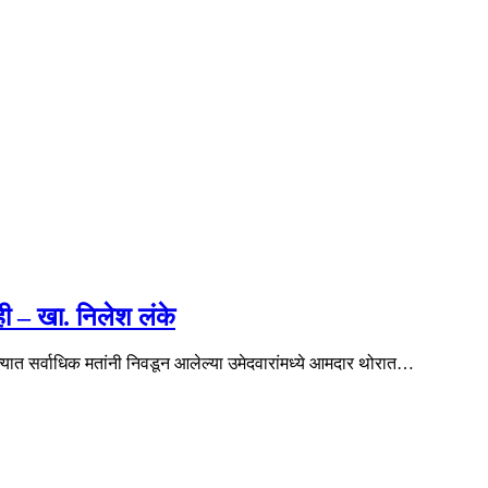
ी – खा. निलेश लंके
्यात सर्वाधिक मतांनी निवडून आलेल्या उमेदवारांमध्ये आमदार थोरात…