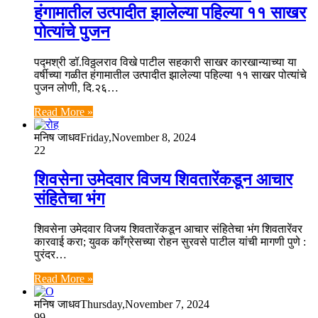
हंगामातील उत्‍पादीत झालेल्‍या पहिल्‍या ११ साखर
पोत्‍यांचे पुजन
पद्मश्री डॉ.विठ्ठलराव विखे पाटील सहकारी साखर कारखान्‍याच्‍या या
वर्षीच्‍या गळीत हंगामातील उत्‍पादीत झालेल्‍या पहिल्‍या ११ साखर पोत्‍यांचे
पुजन लोणी, दि.२६…
Read More »
मनिष जाधव
Friday,November 8, 2024
22
शिवसेना उमेदवार विजय शिवतारेंकडून आचार
संहितेचा भंग
शिवसेना उमेदवार विजय शिवतारेंकडून आचार संहितेचा भंग शिवतारेंवर
कारवाई करा; युवक काँग्रेसच्या रोहन सुरवसे पाटील यांची मागणी पुणे :
पुरंदर…
Read More »
मनिष जाधव
Thursday,November 7, 2024
99