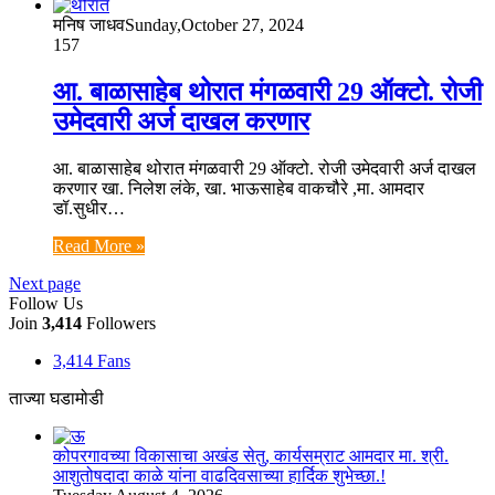
मनिष जाधव
Sunday,October 27, 2024
157
आ. बाळासाहेब थोरात मंगळवारी 29 ऑक्टो. रोजी
उमेदवारी अर्ज दाखल करणार
आ. बाळासाहेब थोरात मंगळवारी 29 ऑक्टो. रोजी उमेदवारी अर्ज दाखल
करणार खा. निलेश लंके, खा. भाऊसाहेब वाकचौरे ,मा. आमदार
डॉ.सुधीर…
Read More »
Next page
Follow Us
Join
3,414
Followers
3,414
Fans
ताज्या घडामोडी
कोपरगावच्या विकासाचा अखंड सेतु, कार्यसम्राट आमदार मा. श्री.
आशुतोषदादा काळे यांना वाढदिवसाच्या हार्दिक शुभेच्छा.!