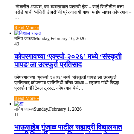
नोकरीत अपयश, पण व्यवसायात यशस्वी झेप – साई सिटीतील दत्ता
नरोडे यांची ‘मंजिरी डेअरी’ची प्रेरणादायी गाथा मनीष जाधव कोपरगाव –
…
Read More »
मनिष जाधव
Monday,February 16, 2026
49
कोपरगावच्या ‘एक्स्पो-२०२६’ मध्ये ‘संस्कृती
पापड’ला उत्स्फूर्त प्रतिसाद
कोपरगावच्या ‘एक्स्पो-२०२६’ मध्ये ‘संस्कृती पापड’ला उत्स्फूर्त
प्रतिसाद कोपरगाव प्रतिनिधी मनिष जाधव – महात्मा गांधी जिल्हा
प्रदर्शन चॅरिटेबल ट्रस्ट, कोपरगाव येथे…
Read More »
मनिष जाधव
Sunday,February 1, 2026
11
भाऊसाहेब गुंजाळ पाटील सह्याद्री विद्यालयात