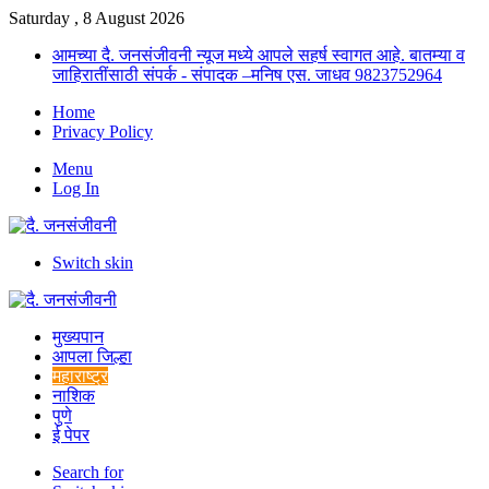
Saturday , 8 August 2026
आमच्या दै. जनसंजीवनी न्यूज मध्ये आपले सहर्ष स्वागत आहे. बातम्या व
जाहिरातींसाठी संपर्क - संपादक –मनिष एस. जाधव 9823752964
Home
Privacy Policy
Menu
Log In
Switch skin
मुख्यपान
आपला जिल्हा
महाराष्ट्र
नाशिक
पुणे
ई पेपर
Search for