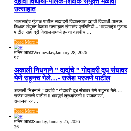
दहावी विद्यार्थी-पालक-शिक्षक संयुक्त मेळावा
उत्साहात
भाऊसाहेब गुंजाळ पाटील सह्याद्री विद्यालयात दहावी विद्यार्थी-पालक-
शिक्षक संयुक्त मेळावा उत्साहात संगमनेर प्रतिनिधी – भाऊसाहेब गुंजाळ
पाटील सह्याद्री विद्यालयामध्ये इयत्ता दहावीचा…
Read More »
मनिष जाधव
Wednesday,January 28, 2026
97
अकाली निधनाने ” दादांचे ” गोदावरी दूध संघावर
येणे राहूनच गेले…- राजेश परजणे पाटील
अकाली निधनाने ” दादांचे ” गोदावरी दूध संघावर येणे राहूनच गेले…-
राजेश परजणे पाटील ll भावपूर्ण श्रध्दांजली ll राजकारण,
समाजकारण…
Read More »
मनिष जाधव
Sunday,January 25, 2026
26