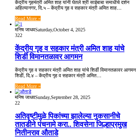
केंद्रीय गृहमंत्री अमित शाह यांनी घेतले श्री साईबाबा समाधीचे दर्शन
अहिल्यानगर, दि.५ – केंद्रीय गृह व सहकार मंत्री अमित शाह…
Read More »
मनिष जाधव
Saturday,October 4, 2025
322
केंद्रीय गृह व सहकार मंत्री अमित शाह यांचे
शिर्डी विमानतळावर आगमन
केंद्रीय गृह व सहकार मंत्री अमित शाह यांचे शिर्डी विमानतळावर आगमन
शिर्डी, दि.४ – केंद्रीय गृह व सहकार मंत्री अमित…
Read More »
मनिष जाधव
Sunday,September 28, 2025
22
अतिवृष्टीमुळे पिकांच्या झालेल्या नुकसानीचे
तातडीने पंचनामे करा.. शिवसेना जिल्हाप्रमुख
नितीनराव औताडे