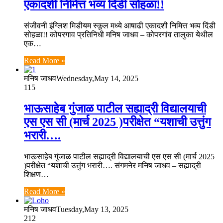
एकादशी निमित्त भव्य दिंडी सोहळा!!
संजीवनी इंग्लिश मिडीयम स्कूल मध्ये आषाढी एकादशी निमित्त भव्य दिंडी
सोहळा!! कोपरगाव प्रतिनिधी मनिष जाधव – कोपरगांव तालुका येथील
एक…
Read More »
मनिष जाधव
Wednesday,May 14, 2025
115
भाऊसाहेब गुंजाळ पाटील सह्याद्री विद्यालयाची
एस एस सी (मार्च 2025 )परीक्षेत “यशाची उत्तुंग
भरारी….
भाऊसाहेब गुंजाळ पाटील सह्याद्री विद्यालयाची एस एस सी (मार्च 2025
)परीक्षेत “यशाची उत्तुंग भरारी…. संगमनेर मनिष जाधव – सह्याद्री
शिक्षण…
Read More »
मनिष जाधव
Tuesday,May 13, 2025
212