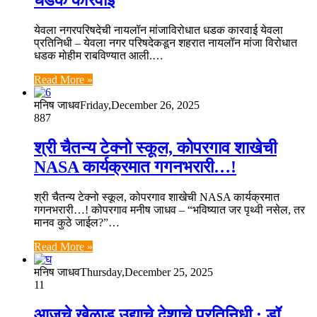
येवला नगरपरिषदेची नायलॉन मांजाविरोधात धडक कारवाई येवला
प्रतिनिधी – येवला नगर परिषदेकडून शहरात नायलॉन मांजा विरोधात
धडक मोहीम राबविण्यात आली.…
Read More »
मनिष जाधव
Friday,December 26, 2025
887
श्री चैतन्य टेक्नो स्कूल, कोपरगाव शाखेची
NASA कार्यक्रमात गगनभरारी…!
श्री चैतन्य टेक्नो स्कूल, कोपरगाव शाखेची NASA कार्यक्रमात
गगनभरारी…! कोपरगाव मनीष जाधव – “भविष्यात जर पृथ्वी नसेल, तर
मानव कुठे जाईल?”…
Read More »
मनिष जाधव
Thursday,December 25, 2025
11
आजचे खेळाडू उद्याचे देशाचे प्रतिनिधी ; डॉ.