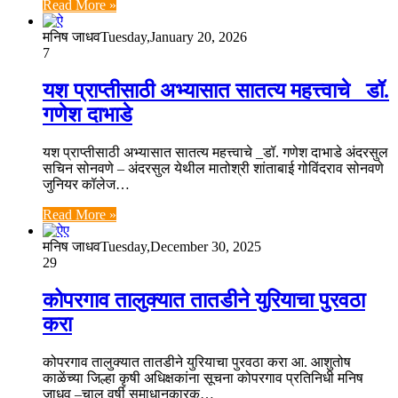
Read More »
मनिष जाधव
Tuesday,January 20, 2026
7
यश प्राप्तीसाठी अभ्यासात सातत्य महत्त्वाचे _डॉ.
गणेश दाभाडे
यश प्राप्तीसाठी अभ्यासात सातत्य महत्त्वाचे _डॉ. गणेश दाभाडे अंदरसुल
सचिन सोनवणे – अंदरसुल येथील मातोश्री शांताबाई गोविंदराव सोनवणे
जुनियर कॉलेज…
Read More »
मनिष जाधव
Tuesday,December 30, 2025
29
कोपरगाव तालुक्यात तातडीने युरियाचा पुरवठा
करा
कोपरगाव तालुक्यात तातडीने युरियाचा पुरवठा करा आ. आशुतोष
काळेंच्या जिल्हा कृषी अधिक्षकांना सूचना कोपरगाव प्रतिनिधी मनिष
जाधव –चालू वर्षी समाधानकारक…