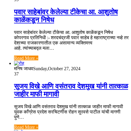
पवार साहेबांवर केलेल्या टीकेचा आ. आशुतोष
काळेंकडून निषेध
पवार साहेबांवर केलेल्या टीकेचा आ. आशुतोष काळेंकडून निषेध
कोपरगाव प्रतिनिधी :- शरदचंद्रजी पवार साहेब हे महाराष्ट्राच्या नव्हे तर
देशाच्या राजकारणातील एक असामान्य व्यक्तिमत्त्व
आहे. त्यांच्याबद्ल मला…
Read More »
मनिष जाधव
Sunday,October 27, 2024
37
सुजय विखे आणि वसंतराव देशमुख यांनी तात्काळ
जाहीर माफी मागावी
सुजय विखे आणि वसंतराव देशमुख यांनी तात्काळ जाहीर माफी मागावी
युवक काँग्रेस प्रदेश सरचिटणीस रोहन सुरवसे पाटील यांची मागणी
पुणे…
Read More »