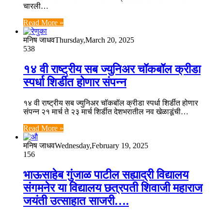
चारली…
Read More »
मनिष जाधव
Thursday,March 20, 2025
538
१४ वी राष्ट्रीय सब ज्युनिअर चॉकबॉल क्रीडा
स्पर्धा शिर्डीत होणार संपन्न
१४ वी राष्ट्रीय सब ज्युनिअर चॉकबॉल क्रीडा स्पर्धा शिर्डीत होणार
संपन्न २१ मार्च ते २३ मार्च शिर्डीत देशभरातील नव खेळाडूंची…
Read More »
मनिष जाधव
Wednesday,February 19, 2025
156
भाऊसाहेब गुंजाळ पाटील सह्याद्री विद्यालय
संगमनेर या विद्यालय छत्रपती शिवाजी महाराज
जयंती उत्साहात साजरी….