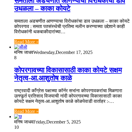
समताला अडचणीत आणण्याचा विरोधकांचा डाव
उधळला – काका कोयटे
समताला अडचणीत आणण्याचा विरोधकांचा डाव उधळला – काका कोयटे
कोपरगाव : समता पतसंस्थेची प्रतिमा मलीन करण्याच्या उद्देशाने काही
विरोधकांनी थकबाकीदारांच्या…
Read More »
मनिष जाधव
Wednesday,December 17, 2025
8
कोपरगावच्या विकासासाठी काका कोयटे सक्षम
नेतृत्व-आ.आशुतोष काळे
राष्ट्रवादी कॉंग्रेस पक्षाच्या कॉर्नर सभांना कोपरगावकरांचा मिळणारा
उत्स्फूर्त प्रतिसाद विजयाची नांदी कोपरगावच्या विकासासाठी काका
कोयटे सक्षम नेतृत्व-आ.आशुतोष काळे कोळपेवाडी वार्ताहर :-…
Read More »
मनिष जाधव
Friday,December 5, 2025
10