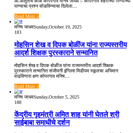
आ.आशुतोष काळे कोपरगाव मनिष जाधव :- कोपरगाव शहराच्या पिण्याच्या
पाण्याचा प्रश्न सोडविण्याचा दिलेला…
Read More »
मनिष जाधव
Sunday,October 19, 2025
183
मोहसिन शेख व दिपक बोळींज यांना राज्यस्तरीय
आदर्श शिक्षक पुरस्काराने सन्मानित
मोहसिन शेख व दिपक बोळींज यांना राज्यस्तरीय आदर्श शिक्षक
पुरस्काराने सन्मानित संजीवनी इंग्लिश मिडीयम स्कूलचा अभिमान
वाढविणारा क्षण कोपरगाव मनिष…
Read More »
मनिष जाधव
Sunday,October 5, 2025
188
केंद्रीय गृहमंत्री अमित शाह यांनी घेतले श्री
साईबाबा समाधीचे दर्शन