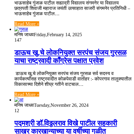
भाऊसाहेब गुंजाळ पाटील सह्याद्री विद्यालय संगमनेर या विद्यालय
छत्रपती शिवाजी महाराज जयंती उत्साहात साजरी संगमनेर प्रतिनिधी –
भाऊसाहेब गुंजाळ पाटील…
Read More »
मनिष जाधव
Friday,February 14, 2025
147
डाऊच खु.चे लोकनियुक्त सरपंच संजय गुरसळ
याचा राष्ट्रवादी कॉंग्रेस पक्षात प्रवेश
डाऊच खु.चे लोकनियुक्त सरपंच संजय गुरसळ सर्व सदस्य व
कार्यकर्त्यांसह राष्ट्रवादीत कोळपेवाडी वार्ताहर :- कोपरगाव तालुक्यातील
विकासाच्या दिशेने शीघ्र गतीने वाटचाल…
Read More »
मनिष जाधव
Tuesday,November 26, 2024
12
पद्मश्री डॉ.विठ्ठलराव विखे पाटील सहकारी
साखर कारखान्‍याच्‍या या वर्षीच्‍या गळीत