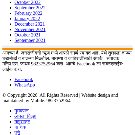
October 2022
September 2022
February 2022
January 2022
December 2021
November 2021
October 2021
September 2021
आमच्या दै. जनसंजीवनी न्यूज मध्ये आपले सहर्ष स्वागत आहे. येथे तुम्हाला ताज्या
घडामोडी व बातम्या मिळतील. बातम्या व जाहिरातींसाठी संपर्क - संपादक –
मनिष एस. जाधव 9823752964 करा. आमचे Facebook ला सबस्क्राईब/
लाईक करा.
Facebook
WhatsApp
© Copyright 2026, All Rights Reserved | Website design and
maintained by Mobile: 9823752964
मुख्यपान
आपला जिल्हा
महाराष्ट्र
नाशिक
पुणे