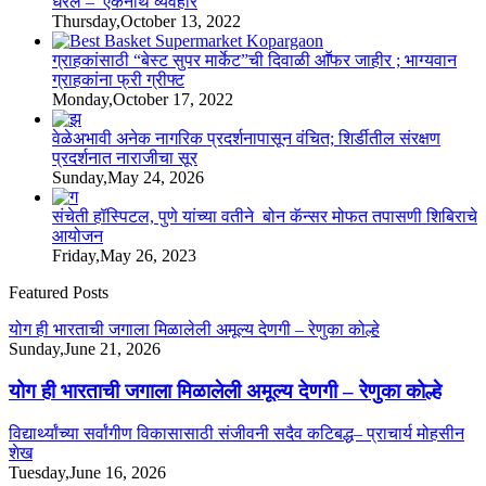
धरले – एकनाथ व्यवहारे
Thursday,October 13, 2022
ग्राहकांसाठी “बेस्ट सुपर मार्केट”ची दिवाळी आॕफर जाहीर ; भाग्यवान
ग्राहकांना फ्री ग्रीफ्ट
Monday,October 17, 2022
वेळेअभावी अनेक नागरिक प्रदर्शनापासून वंचित; शिर्डीतील संरक्षण
प्रदर्शनात नाराजीचा सूर
Sunday,May 24, 2026
संचेती हॉस्पिटल, पुणे यांच्या वतीने बोन कॅन्सर मोफत तपासणी शिबिराचे
आयोजन
Friday,May 26, 2023
Featured Posts
योग ही भारताची जगाला मिळालेली अमूल्य देणगी – रेणुका कोल्हे
Sunday,June 21, 2026
योग ही भारताची जगाला मिळालेली अमूल्य देणगी – रेणुका कोल्हे
विद्यार्थ्यांच्या सर्वांगीण विकासासाठी संजीवनी सदैव कटिबद्ध– प्राचार्य मोहसीन
शेख
Tuesday,June 16, 2026