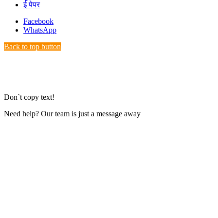
ई पेपर
Facebook
WhatsApp
Back to top button
Don`t copy text!
Need help? Our team is just a message away