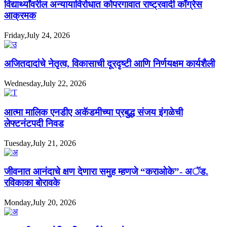
विद्यार्थ्यांवरील अन्यायाविरोधात कोपरगावात राष्ट्रवादी काँग्रेस
आक्रमक
Friday,July 24, 2026
अजितदादांचे नेतृत्व, विकासाची दूरदृष्टी आणि निर्णयक्षम कार्यशैली
Wednesday,July 22, 2026
आत्मा मालिक एनडीए अकॅडमीच्या प्रबुद्ध संजय इंगळेची
लेफ्टनंटपदी निवड
Tuesday,July 21, 2026
जीवनात आनंदाचे क्षण देणारा समुह म्हणजे “कराओके”- अॅड.
रविकाका बोरावके
Monday,July 20, 2026