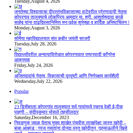
Tuesday,August 4, 2026
जनतेच्या विश्वासाचा दीपस्तंभविकासाच्या वाटेवरील प्रेरणादायी नेतृत्व
कोपरगाव तालुक्याचे लोकप्रिय आमदार मा. श्री. आशुतोषदादा काळे
साहेब यांना वाढदिवसानिमित्त मनःपूर्वक शुभेच्छा व हार्दिक अभिष्टचिंतन !
Monday,August 3, 2026
सोमैया महाविद्यालयात संत कबीर जयंती साजरी
Tuesday,July 28, 2026
विद्यार्थ्यांवरील अन्यायाविरोधात कोपरगावात राष्ट्रवादी काँग्रेस
आक्रमक
Friday,July 24, 2026
अजितदादांचे नेतृत्व, विकासाची दूरदृष्टी आणि निर्णयक्षम कार्यशैली
Wednesday,July 22, 2026
Popular
23 डिसेंबरला कोपरगांव तालुक्‍यात सर्व गावांमध्ये एकाच वेळी ई-पीक
पाहणी – संदीपकुमार भोसले तहसीलदार
Saturday,December 16, 2023
निवडणुक जवळ येताच मुख्य शाखेत पंचवीस लाखांपेक्षा जास्त खरेदी –
बाबा आव्हाड ; गरज नसतांना दोनदा वस्तु खरेदीतुन गूरुमाऊलीने खिसे