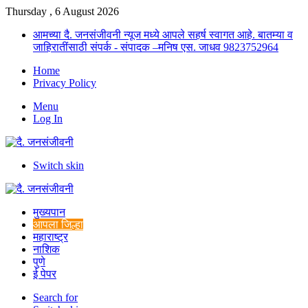
Thursday , 6 August 2026
आमच्या दै. जनसंजीवनी न्यूज मध्ये आपले सहर्ष स्वागत आहे. बातम्या व
जाहिरातींसाठी संपर्क - संपादक –मनिष एस. जाधव 9823752964
Home
Privacy Policy
Menu
Log In
Switch skin
मुख्यपान
आपला जिल्हा
महाराष्ट्र
नाशिक
पुणे
ई पेपर
Search for