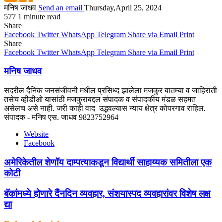
मनिष जाधव
Send an email
Thursday,April 25, 2024
577
1 minute read
Share
Facebook
Twitter
WhatsApp
Telegram
Share via Email
Print
Share
Facebook
Twitter
WhatsApp
Telegram
Share via Email
Print
मनिष जाधव
सदरील दैनिक जनसंजीवनी मधील प्रसिध्द झालेला मजकुर बातम्या व जाहिराती
तसेच व्हीडीओ यासांठी मजकुराबद्दल संपादक व संपादकीय मंडळ सहमत
असेलच असे नाही. जरी काही वाद उद्भवल्यास न्याय क्षेत्र कोपरगाव राहिल.
संपादक - मनिष एस. जाधव 9823752964
Website
Facebook
अमेरिकेतील शेणॉय दाम्पत्याकडून विद्यार्थी साहाय्यक समितीला एक
कोटी
बॅकांमध्ये होणारे दैंनदिन व्यवहार, संशयास्पद व्यवहारांवर विशेष लक्ष
द्या