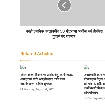
काही ठराविक कालावधीत 50 मीटरच्या आतील सर्व झेरॉक्स
दुकाने बंद राहणार
Related Articles
कोपरगावच्या विकासाचा अखंड सेतु, कार्यसम्राट
जनतेच्या विश्वासाच
आमदार मा. श्री. आशुतोषदादा काळे यांना
प्रेरणादायी नेतृत्
वाढदिवसाच्या हार्दिक शुभेच्छा.!
आमदार मा. श्री. आ
वाढदिवसानिमित्त मनः
Tuesday,August 4, 2026
अभिष्टचिंतन !
Monday,Augus