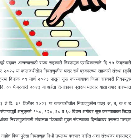
का पूर्व पदावर आणण्यासाठी राज्य सहकारी निवडणूक प्राधिकरणाने दि १५ फेब्रुवारी
 २०२२ या कालावधीतील निवडणुकीस पात्र सर्व प्रकारच्या सहकारी संस्था (कृषि
रक्रिया दिनांक ०१ मार्च २०२३ पासून सुरू करण्याबाबत जिल्हा सहकारी निवडणूक
 दि. ०१ फेब्रुवारी २०२३ या अर्हता दिनांकावर प्रारूप मतदार याद्या तयार करण्यात
२३ ते दि. ३१ डिसेंबर २०२३ या कालावधीतील निवडणुकीस पात्र अ, ब, क व ड
त संपण्यापूर्वी अनुक्रमे १५०, १२०, ६० व ६० दिवस अगोदर सुरु करण्याबाबत जिल्हा
ंच्या निवडणुकांसाठी संचालक मंडळाची मुदत संपल्याच्या दिनांकावर प्रारूप मतदार
नाहीत किंवा पुरेसा निवडणूक निधी उपलब्ध करणार नाहीत अशा संस्थांवर महाराष्ट्र