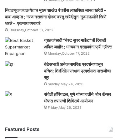
Saturday,December 16, 2023
निवडणुक जवळ येताच मुख्य शाखेत पंचवीस लाखांपेक्षा जास्त खरेदी –
बाबा आव्हाड ; गरज नसतांना दोनदा वस्तु खरेदीतुन गूरुमाऊलीने खिसे
धरले – एकनाथ व्यवहारे
Thursday,October 13, 2022
ग्राहकांसाठी “बेस्ट सुपर मार्केट”ची दिवाळी
आॕफर जाहीर ; भाग्यवान ग्राहकांना फ्री ग्रीफ्ट
Monday,October 17, 2022
वेळेअभावी अनेक नागरिक प्रदर्शनापासून
वंचित; शिर्डीतील संरक्षण प्रदर्शनात नाराजीचा
सूर
Sunday,May 24, 2026
संचेती हॉस्पिटल, पुणे यांच्या वतीने बोन कॅन्सर
मोफत तपासणी शिबिराचे आयोजन
Friday,May 26, 2023
Featured Posts