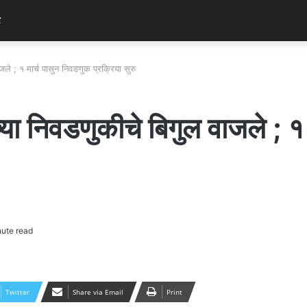
र
ले ; १ मार्च पासुन निवडणुक प्रक्रिया सुरु
या निवडणुकीचे बिगुल वाजले ; १
ute read
Twitter
Share via Email
Print