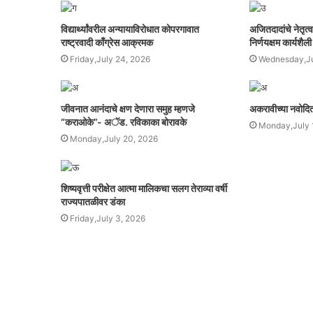
विद्यार्थ्यांवरील अन्यायाविरोधात कोपरगावात
अजितदादांचे नेतृत्
राष्ट्रवादी काँग्रेस आक्रमक
निर्णयक्षम कार्यशैली
Friday,July 24, 2026
Wednesday,Ju
जीवनात आनंदाचे क्षण देणारा समुह म्हणजे
अकरावीच्या नवोदित व
“कराओके”- अॅड. रविकाका बोरावके
Monday,July 
Monday,July 20, 2026
शिष्यवृत्ती परीक्षेत आत्मा मालिकचा सलग तेराव्या वर्षी
राज्यपातळीवर डंका
Friday,July 3, 2026