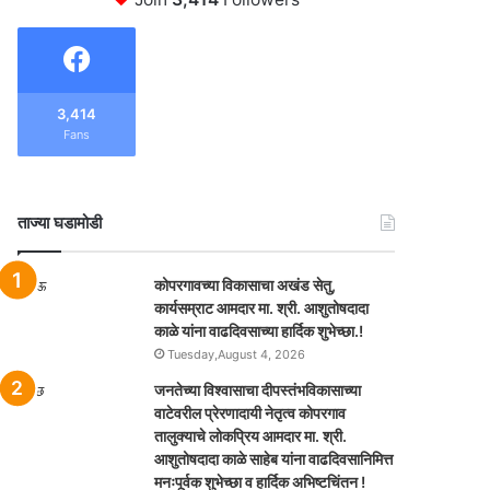
3,414
Fans
ताज्या घडामोडी
कोपरगावच्या विकासाचा अखंड सेतु,
कार्यसम्राट आमदार मा. श्री. आशुतोषदादा
काळे यांना वाढदिवसाच्या हार्दिक शुभेच्छा.!
Tuesday,August 4, 2026
जनतेच्या विश्वासाचा दीपस्तंभविकासाच्या
वाटेवरील प्रेरणादायी नेतृत्व कोपरगाव
तालुक्याचे लोकप्रिय आमदार मा. श्री.
आशुतोषदादा काळे साहेब यांना वाढदिवसानिमित्त
मनःपूर्वक शुभेच्छा व हार्दिक अभिष्टचिंतन !