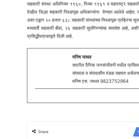
सहकारी संस्था अधिनियम १९६०, नियम १९६१ व महाराष्ट्र सहकारी
देखील जिल्हा सहकारी निवडणूक अधिकाऱ्यांना देण्यात आलेले आहे
अशा एकूण २० हजार ६३८ सहकारी संस्थांच्या निवडणूक प्रक्रिया सुरु झा
मध्यवर्ती सहकारी बँका, २६ सहकारी सुतगिरण्यांचा समावेश आहे, अशी
प्रसिद्धीपत्रकाद्वारे दिली आहे.
मनिष जाधव
सदरील दैनिक जनसंजीवनी मधील प्रसिध्द झ
संपादक व संपादकीय मंडळ सहमत असेलच असे
मनिष एस. जाधव 9823752964
Share