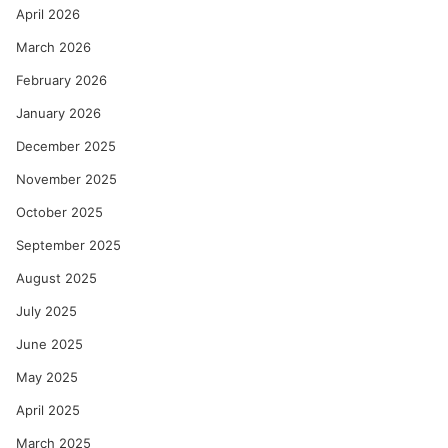
April 2026
रे
णु
March 2026
का
को
February 2026
ल्हे
January 2026
December 2025
November 2025
October 2025
September 2025
August 2025
July 2025
June 2025
May 2025
April 2025
March 2025