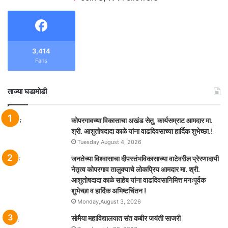
3,414
Fans
ताज्या घडामोडी
कोपरगावच्या विकासाचा अखंड सेतु, कार्यसम्राट आमदार मा.
श्री. आशुतोषदादा काळे यांना वाढदिवसाच्या हार्दिक शुभेच्छा.!
Tuesday,August 4, 2026
जनतेच्या विश्वासाचा दीपस्तंभविकासाच्या वाटेवरील प्रेरणादायी
नेतृत्व कोपरगाव तालुक्याचे लोकप्रिय आमदार मा. श्री.
आशुतोषदादा काळे साहेब यांना वाढदिवसानिमित्त मनःपूर्वक
शुभेच्छा व हार्दिक अभिष्टचिंतन !
Monday,August 3, 2026
सोमैया महाविद्यालयात संत कबीर जयंती साजरी