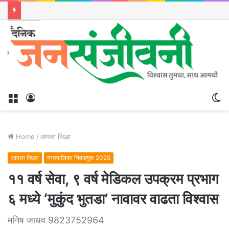
Menu
Log
S
In
sk
Home
/
आपला जिल्हा
आपला जिल्हा
नगरपालिका निवडणुक 2025
११ वर्ष सेवा, ९ वर्ष मेडिकल उपक्रम प्रभाग
६ मध्ये ‘मुकुंद भुतडा’ नावावर वाढता विश्वास
मनिष जाधव 9823752964