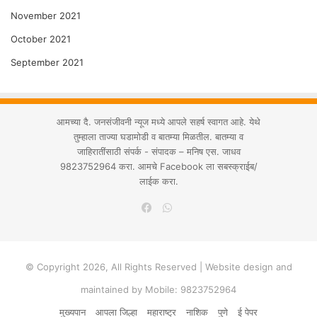
November 2021
October 2021
September 2021
आमच्या दै. जनसंजीवनी न्यूज मध्ये आपले सहर्ष स्वागत आहे. येथे
तुम्हाला ताज्या घडामोडी व बातम्या मिळतील. बातम्या व
जाहिरातींसाठी संपर्क - संपादक – मनिष एस. जाधव
9823752964 करा. आमचे Facebook ला सबस्क्राईब/
लाईक करा.
WhatsApp
Facebook
© Copyright 2026, All Rights Reserved | Website design and
maintained by Mobile: 9823752964
मुख्यपान
आपला जिल्हा
महाराष्ट्र
नाशिक
पुणे
ई पेपर