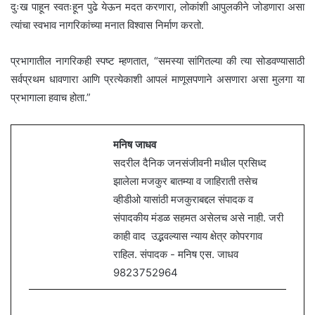
दुःख पाहून स्वतःहून पुढे येऊन मदत करणारा, लोकांशी आपुलकीने जोडणारा असा
त्यांचा स्वभाव नागरिकांच्या मनात विश्वास निर्माण करतो.
प्रभागातील नागरिकही स्पष्ट म्हणतात, “समस्या सांगितल्या की त्या सोडवण्यासाठी
सर्वप्रथम धावणारा आणि प्रत्येकाशी आपलं माणूसपणाने असणारा असा मुलगा या
प्रभागाला हवाच होता.”
मनिष जाधव
सदरील दैनिक जनसंजीवनी मधील प्रसिध्द
झालेला मजकुर बातम्या व जाहिराती तसेच
व्हीडीओ यासांठी मजकुराबद्दल संपादक व
संपादकीय मंडळ सहमत असेलच असे नाही. जरी
काही वाद उद्भवल्यास न्याय क्षेत्र कोपरगाव
राहिल. संपादक - मनिष एस. जाधव
9823752964