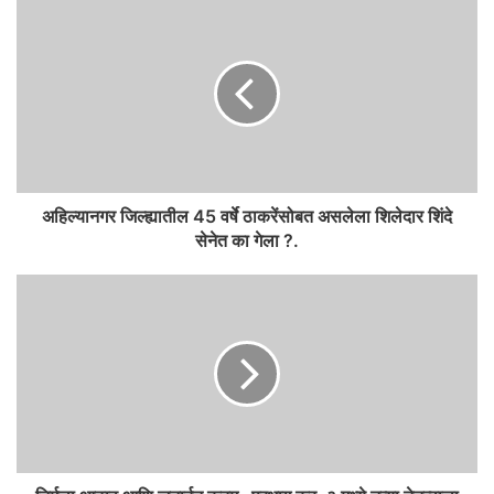
k
e
अहिल्यानगर जिल्ह्यातील 45 वर्षे ठाकरेंसोबत असलेला शिलेदार शिंदे
सेनेत का गेला ?.