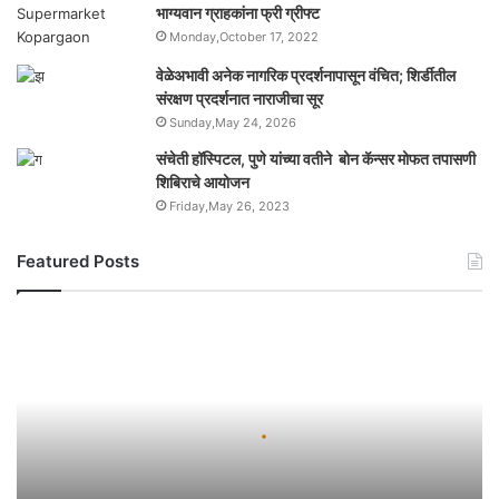
भाग्यवान ग्राहकांना फ्री ग्रीफ्ट
Monday,October 17, 2022
वेळेअभावी अनेक नागरिक प्रदर्शनापासून वंचित; शिर्डीतील
संरक्षण प्रदर्शनात नाराजीचा सूर
Sunday,May 24, 2026
संचेती हॉस्पिटल, पुणे यांच्या वतीने बोन कॅन्सर मोफत तपासणी
शिबिराचे आयोजन
Friday,May 26, 2023
Featured Posts
यो
ग
ही
भा
र
ता
ची
ज