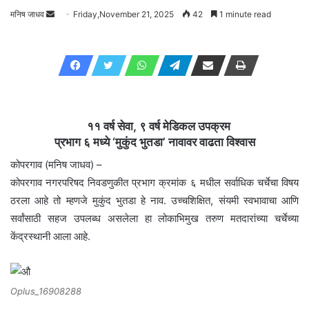
मनिष जाधव
Send
Friday,November 21, 2025
42
1 minute read
an
email
११ वर्ष सेवा, ९ वर्ष मेडिकल उपक्रम
प्रभाग ६ मध्ये ‘मुकुंद भुतडा’ नावावर वाढता विश्वास
कोपरगाव (मनिष जाधव) –
कोपरगाव नगरपरिषद निवडणुकीत प्रभाग क्रमांक ६ मधील सर्वाधिक चर्चेचा विषय
ठरला आहे तो म्हणजे मुकुंद भुतडा हे नाव. उच्चशिक्षित, संयमी स्वभावाचा आणि
सर्वांसाठी सहज उपलब्ध असलेला हा लोकाभिमुख तरुण मतदारांच्या चर्चेच्या
केंद्रस्थानी आला आहे.
Oplus_16908288