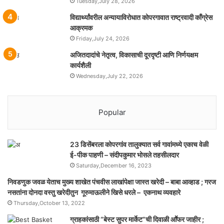
Tuesday,July 28, 2026
विद्यार्थ्यांवरील अन्यायाविरोधात कोपरगावात राष्ट्रवादी काँग्रेस
आक्रमक
Friday,July 24, 2026
अजितदादांचे नेतृत्व, विकासाची दूरदृष्टी आणि निर्णयक्षम
कार्यशैली
Wednesday,July 22, 2026
Popular
23 डिसेंबरला कोपरगांव तालुक्‍यात सर्व गावांमध्ये एकाच वेळी
ई-पीक पाहणी – संदीपकुमार भोसले तहसीलदार
Saturday,December 16, 2023
निवडणुक जवळ येताच मुख्य शाखेत पंचवीस लाखांपेक्षा जास्त खरेदी – बाबा आव्हाड ; गरज
नसतांना दोनदा वस्तु खरेदीतुन गूरुमाऊलीने खिसे धरले – एकनाथ व्यवहारे
Thursday,October 13, 2022
ग्राहकांसाठी “बेस्ट सुपर मार्केट”ची दिवाळी आॕफर जाहीर ;