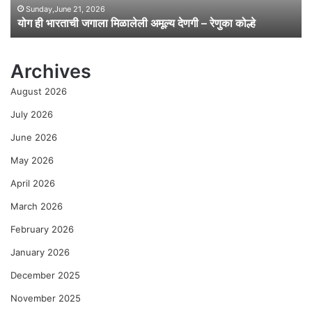
गा
Sunday,June 21, 2026
योग ही भारताची जगाला मिळालेली अमूल्य देणगी – रेणुका कोल्हे
ला
मि
ळा
Archives
ले
ली
August 2026
अ
मू
July 2026
ल्य
June 2026
दे
ण
May 2026
गी
April 2026
–
रे
March 2026
णु
का
February 2026
को
January 2026
ल्हे
December 2025
November 2025