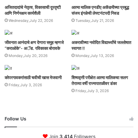
अजितदादांचे नेतृत्व, विकासाची दूरदृष्टी
आत्मा मालिक एनडीए अकॅडमीच्या प्रबुद्ध
आणि निर्णयक्षम कार्यशैली
संजय इंगळेची लेफ्टनंटपदी निवड
Wednesday,July 22, 2026
Tuesday,July 21, 2026
जीवनात आनंदाचे क्षण देणारा समुह म्हणजे
अकरावीच्या नवोदित विद्यार्थ्यांचे जल्लोषात
“कराओके”- अॅड. रविकाका बोरावके
स्वागत !!
Monday,July 20, 2026
Monday,July 13, 2026
कोपरगावकरांसाठी चवीची खास मेजवानी
शिष्यवृत्ती परीक्षेत आत्मा मालिकचा सलग
तेराव्या वर्षी राज्यपातळीवर डंका
Friday,July 3, 2026
Friday,July 3, 2026
Follow Us
Join
3,414
Followers