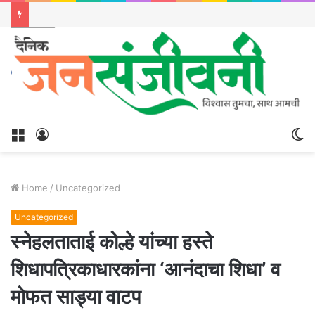
Menu
Log
S
In
sk
Home
/
Uncategorized
Uncategorized
स्नेहलताताई कोल्हे यांच्या हस्ते
शिधापत्रिकाधारकांना ‘आनंदाचा शिधा’ व
मोफत साड्या वाटप