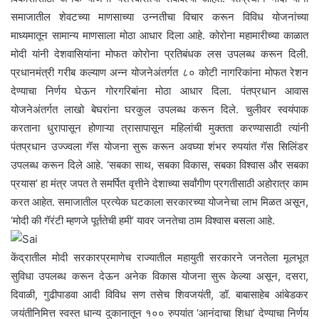
समाजातील शेवटच्या माणसाच्या उन्नतीचा विचार करून विविध योजनांच्या
माध्यमातून सामान्य माणसाला मोठा आधार दिला आहे. कोरोना महामारीच्या काळात
मोदी यांनी देशवासियांना मोफत कोरोना प्रतिबंधक लस उपलब्ध करून दिली.
प्रधानमंत्री गरीब कल्याण अन्न योजनेअंतर्गत ८० कोटी नागरिकांना मोफत रेशन
देण्याचा निर्णय घेऊन गोरगरिबांना मोठा आधार दिला. पंतप्रधान आवास
योजनेअंतर्गत लाखो बेघरांना घरकुल उपलब्ध करून दिले. चुलीवर स्वयंपाक
करताना धुरापासून होणाऱ्या त्रासापासून महिलांची मुक्तता करण्यासाठी त्यांनी
पंतप्रधान उज्ज्वला गॅस योजना सुरू करून अवघ्या शंभर रुपयांत गॅस सिलिंडर
उपलब्ध करून दिले आहे. ‘सबका साथ, सबका विकास, सबका विश्वास और सबका
प्रयास’ हा मंत्र जपत ते समर्पित वृत्तीने देशाच्या सर्वांगीण प्रगतीसाठी अहोरात्र काम
करत आहेत. समाजातील प्रत्येक घटकाला सरकारच्या योजनेचा लाभ मिळत असून,
‘मोदी की गॅरंटी म्हणजे पूर्ततेची हमी’ यावर जनतेचा ठाम विश्वास बसला आहे.
केंद्रातील मोदी सरकारप्रमाणेच राज्यातील महायुती सरकारने जनतेला मूलभूत
सुविधा उपलब्ध करून देऊन अनेक विकास योजना सुरू केल्या असून, दसरा,
दिवाळी, गुढीपाडवा आदी विविध सण तसेच शिवजयंती, डॉ. बाबासाहेब आंबेडकर
जयंतीनिमित्त स्वस्त धान्य दुकानातून १०० रुपयांत ‘आनंदाचा शिधा’ देण्याचा निर्णय