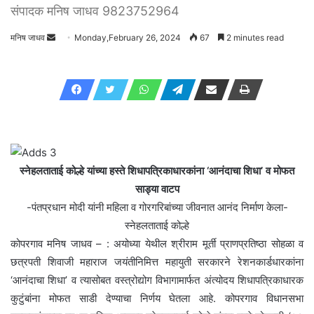
संपादक मनिष जाधव 9823752964
मनिष जाधव
Send
Monday,February 26, 2024
67
2 minutes read
an
email
स्नेहलताताई कोल्हे यांच्या हस्ते शिधापत्रिकाधारकांना ‘आनंदाचा शिधा’ व मोफत
साड्या वाटप
-पंतप्रधान मोदी यांनी महिला व गोरगरिबांच्या जीवनात आनंद निर्माण केला-
स्नेहलताताई कोल्हे
कोपरगाव मनिष जाधव – : अयोध्या येथील श्रीराम मूर्ती प्राणप्रतिष्ठा सोहळा व
छत्रपती शिवाजी महाराज जयंतीनिमित्त महायुती सरकारने रेशनकार्डधारकांना
‘आनंदाचा शिधा’ व त्यासोबत वस्त्रोद्योग विभागामार्फत अंत्योदय शिधापत्रिकाधारक
कुटुंबांना मोफत साडी देण्याचा निर्णय घेतला आहे. कोपरगाव विधानसभा