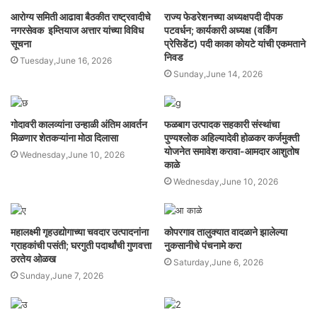
आरोग्य समिती आढावा बैठकीत राष्ट्रवादीचे
राज्य फेडरेशनच्या अध्यक्षपदी दीपक
नगरसेवक इम्तियाज अत्तार यांच्या विविध
पटवर्धन; कार्यकारी अध्यक्ष (वर्किंग
सूचना
प्रेसिडेंट) पदी काका कोयटे यांची एकमताने
निवड
Tuesday,June 16, 2026
Sunday,June 14, 2026
गोदावरी कालव्यांना उन्हाळी अंतिम आवर्तन
फळबाग उत्पादक सहकारी संस्थांचा
मिळणार शेतकऱ्यांना मोठा दिलासा
पुण्यश्लोक अहिल्यादेवी होळकर कर्जमुक्ती
योजनेत समावेश करावा-आमदार आशुतोष
Wednesday,June 10, 2026
काळे
Wednesday,June 10, 2026
महालक्ष्मी गृहउद्योगाच्या चवदार उत्पादनांना
कोपरगाव तालुक्यात वादळाने झालेल्या
ग्राहकांची पसंती; घरगुती पदार्थांची गुणवत्ता
नुकसानीचे पंचनामे करा
ठरतेय ओळख
Saturday,June 6, 2026
Sunday,June 7, 2026