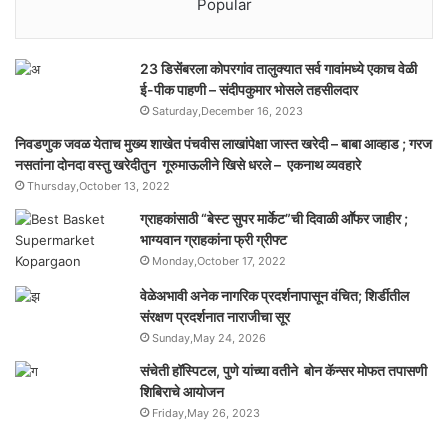
Popular
23 डिसेंबरला कोपरगांव तालुक्‍यात सर्व गावांमध्ये एकाच वेळी
ई-पीक पाहणी – संदीपकुमार भोसले तहसीलदार
Saturday,December 16, 2023
निवडणुक जवळ येताच मुख्य शाखेत पंचवीस लाखांपेक्षा जास्त खरेदी – बाबा आव्हाड ; गरज
नसतांना दोनदा वस्तु खरेदीतुन गूरुमाऊलीने खिसे धरले – एकनाथ व्यवहारे
Thursday,October 13, 2022
ग्राहकांसाठी “बेस्ट सुपर मार्केट”ची दिवाळी आॕफर जाहीर ;
भाग्यवान ग्राहकांना फ्री ग्रीफ्ट
Monday,October 17, 2022
वेळेअभावी अनेक नागरिक प्रदर्शनापासून वंचित; शिर्डीतील
संरक्षण प्रदर्शनात नाराजीचा सूर
Sunday,May 24, 2026
संचेती हॉस्पिटल, पुणे यांच्या वतीने बोन कॅन्सर मोफत तपासणी
शिबिराचे आयोजन
Friday,May 26, 2023