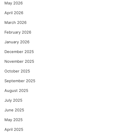
ण
May 2026
गी
April 2026
–
रे
March 2026
णु
का
February 2026
को
January 2026
ल्हे
December 2025
November 2025
October 2025
September 2025
August 2025
July 2025
June 2025
May 2025
April 2025