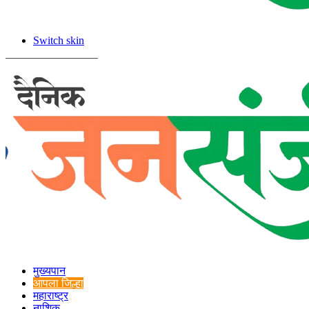
Switch skin
मुख्यपान
आपला जिल्हा
महाराष्ट्र
नाशिक