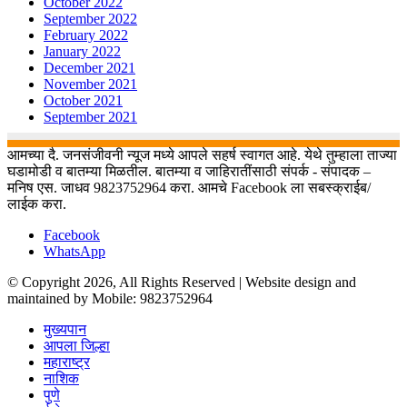
October 2022
September 2022
February 2022
January 2022
December 2021
November 2021
October 2021
September 2021
आमच्या दै. जनसंजीवनी न्यूज मध्ये आपले सहर्ष स्वागत आहे. येथे तुम्हाला ताज्या
घडामोडी व बातम्या मिळतील. बातम्या व जाहिरातींसाठी संपर्क - संपादक –
मनिष एस. जाधव 9823752964 करा. आमचे Facebook ला सबस्क्राईब/
लाईक करा.
Facebook
WhatsApp
© Copyright 2026, All Rights Reserved | Website design and
maintained by Mobile: 9823752964
मुख्यपान
आपला जिल्हा
महाराष्ट्र
नाशिक
पुणे