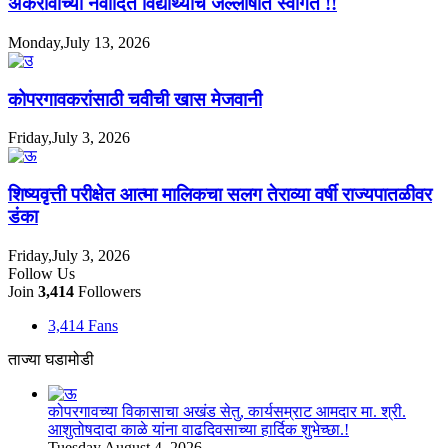
अकरावीच्या नवोदित विद्यार्थ्यांचे जल्लोषात स्वागत !!
Monday,July 13, 2026
कोपरगावकरांसाठी चवीची खास मेजवानी
Friday,July 3, 2026
शिष्यवृत्ती परीक्षेत आत्मा मालिकचा सलग तेराव्या वर्षी राज्यपातळीवर
डंका
Friday,July 3, 2026
Follow Us
Join
3,414
Followers
3,414
Fans
ताज्या घडामोडी
कोपरगावच्या विकासाचा अखंड सेतु, कार्यसम्राट आमदार मा. श्री.
आशुतोषदादा काळे यांना वाढदिवसाच्या हार्दिक शुभेच्छा.!
Tuesday,August 4, 2026