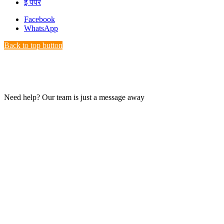
ई पेपर
Facebook
WhatsApp
Back to top button
Need help? Our team is just a message away