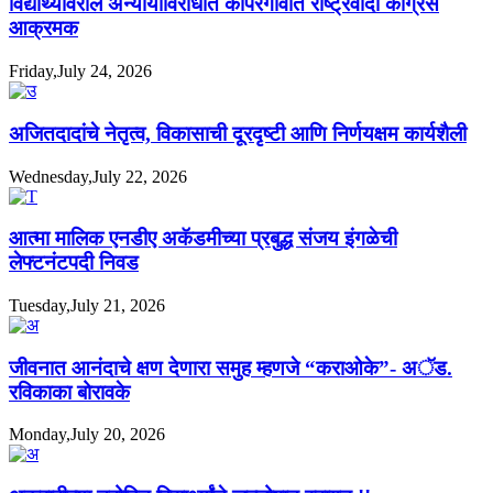
विद्यार्थ्यांवरील अन्यायाविरोधात कोपरगावात राष्ट्रवादी काँग्रेस
आक्रमक
Friday,July 24, 2026
अजितदादांचे नेतृत्व, विकासाची दूरदृष्टी आणि निर्णयक्षम कार्यशैली
Wednesday,July 22, 2026
आत्मा मालिक एनडीए अकॅडमीच्या प्रबुद्ध संजय इंगळेची
लेफ्टनंटपदी निवड
Tuesday,July 21, 2026
जीवनात आनंदाचे क्षण देणारा समुह म्हणजे “कराओके”- अॅड.
रविकाका बोरावके
Monday,July 20, 2026