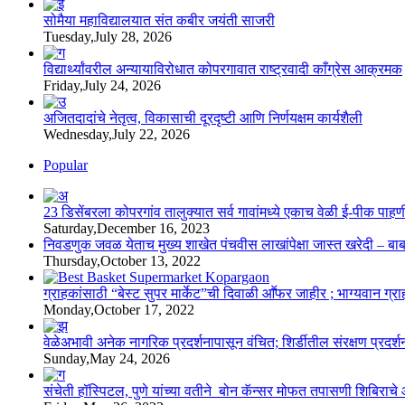
सोमैया महाविद्यालयात संत कबीर जयंती साजरी
Tuesday,July 28, 2026
विद्यार्थ्यांवरील अन्यायाविरोधात कोपरगावात राष्ट्रवादी काँग्रेस आक्रमक
Friday,July 24, 2026
अजितदादांचे नेतृत्व, विकासाची दूरदृष्टी आणि निर्णयक्षम कार्यशैली
Wednesday,July 22, 2026
Popular
23 डिसेंबरला कोपरगांव तालुक्‍यात सर्व गावांमध्ये एकाच वेळी ई-पीक प
Saturday,December 16, 2023
निवडणुक जवळ येताच मुख्य शाखेत पंचवीस लाखांपेक्षा जास्त खरेदी – बा
Thursday,October 13, 2022
ग्राहकांसाठी “बेस्ट सुपर मार्केट”ची दिवाळी आॕफर जाहीर ; भाग्यवान ग्राह
Monday,October 17, 2022
वेळेअभावी अनेक नागरिक प्रदर्शनापासून वंचित; शिर्डीतील संरक्षण प्रदर्
Sunday,May 24, 2026
संचेती हॉस्पिटल, पुणे यांच्या वतीने बोन कॅन्सर मोफत तपासणी शिबिरा