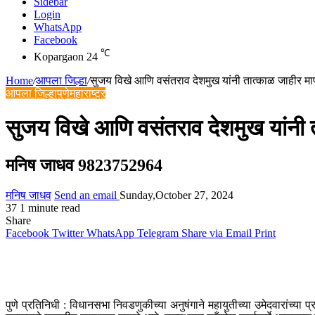
Sidebar
Login
WhatsApp
Facebook
℃
Kopargaon
24
Home
/
आपला जिल्हा
/
सुजय विखे आणि वसंतराव देशमुख यांनी तात्काळ जाहीर मा
आपला जिल्हा
पुणे
महाराष्ट्र
सुजय विखे आणि वसंतराव देशमुख यांनी 
मनिष जाधव 9823752964
मनिष जाधव
Send an email
Sunday,October 27, 2024
37
1 minute read
Share
Facebook
Twitter
WhatsApp
Telegram
Share via Email
Print
पुणे प्रतिनिधी : विधानसभा निवडणुकीच्या अनुषंगाने महायुतीच्या उमेदवारांच्या प