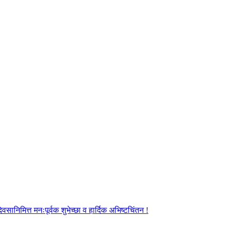
ानिमित्त मनःपूर्वक शुभेच्छा व हार्दिक अभिष्टचिंतन !