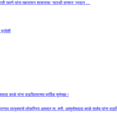
 स्वाती रहाणे यांना महाराष्ट्र शासनाचा ‘सारथी सन्मान’ प्रदान …
 परदेशी
दा काळे यांना वाढदिवसाच्या हार्दिक शुभेच्छा.!
ोपरगाव तालुक्याचे लोकप्रिय आमदार मा. श्री. आशुतोषदादा काळे साहेब यांना वाढदिवस