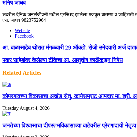
मनिष जाधव
सदरील दैनिक जनसंजीवनी मधील प्रसिध्द झालेला मजकुर बातम्या व जाहिराती तस
एस. जाधव 9823752964
Website
Facebook
आ. बाळासाहेब थोरात मंगळवारी 29 ऑक्टो. रोजी उमेदवारी अर्ज द
पवार साहेबांवर केलेल्या टीकेचा आ. आशुतोष काळेंकडून निषेध
Related Articles
कोपरगावच्या विकासाचा अखंड सेतु, कार्यसम्राट आमदार मा. श्री. आशुत
Tuesday,August 4, 2026
जनतेच्या विश्वासाचा दीपस्तंभविकासाच्या वाटेवरील प्रेरणादायी नेतृत