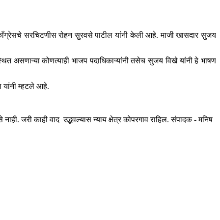
क काँग्रेसचे सरचिटणीस रोहन सुरवसे पाटील यांनी केली आहे. माजी खासदार सुजय
उपस्थित असणाऱ्या कोणत्याही भाजप पदाधिकाऱ्यांनी तसेच सुजय विखे यांनी हे भाषण
यांनी म्हटले आहे.
ही. जरी काही वाद उद्भवल्यास न्याय क्षेत्र कोपरगाव राहिल. संपादक - मनिष