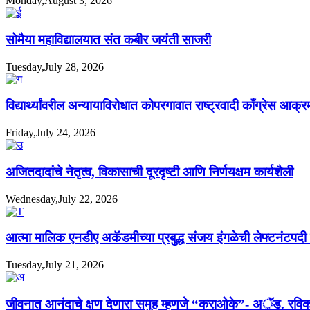
Monday,August 3, 2026
सोमैया महाविद्यालयात संत कबीर जयंती साजरी
Tuesday,July 28, 2026
विद्यार्थ्यांवरील अन्यायाविरोधात कोपरगावात राष्ट्रवादी काँग्रेस आक्
Friday,July 24, 2026
अजितदादांचे नेतृत्व, विकासाची दूरदृष्टी आणि निर्णयक्षम कार्यशैली
Wednesday,July 22, 2026
आत्मा मालिक एनडीए अकॅडमीच्या प्रबुद्ध संजय इंगळेची लेफ्टनंटपद
Tuesday,July 21, 2026
जीवनात आनंदाचे क्षण देणारा समुह म्हणजे “कराओके”- अॅड. रविक