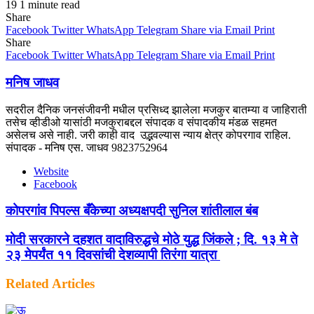
19
1 minute read
Share
Facebook
Twitter
WhatsApp
Telegram
Share via Email
Print
Share
Facebook
Twitter
WhatsApp
Telegram
Share via Email
Print
मनिष जाधव
सदरील दैनिक जनसंजीवनी मधील प्रसिध्द झालेला मजकुर बातम्या व जाहिराती
तसेच व्हीडीओ यासांठी मजकुराबद्दल संपादक व संपादकीय मंडळ सहमत
असेलच असे नाही. जरी काही वाद उद्भवल्यास न्याय क्षेत्र कोपरगाव राहिल.
संपादक - मनिष एस. जाधव 9823752964
Website
Facebook
कोपरगांव पिपल्स बँकेच्या अध्यक्षपदी सुनिल शांतीलाल बंब
मोदी सरकारने दहशत वादाविरुद्धचे मोठे युद्ध जिंकले ; दि. १३ मे ते
२३ मेपर्यंत ११ दिवसांची देशव्यापी तिरंगा यात्रा
Related Articles