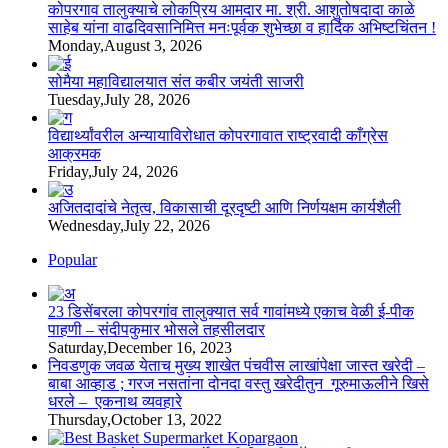
कोपरगाव तालुक्याचे लोकप्रिय आमदार मा. श्री. आशुतोषदादा काळे
साहेब यांना वाढदिवसानिमित्त मनःपूर्वक शुभेच्छा व हार्दिक अभिष्टचिंतन !
Monday,August 3, 2026
सोमैया महाविद्यालयात संत कबीर जयंती साजरी
Tuesday,July 28, 2026
विद्यार्थ्यांवरील अन्यायाविरोधात कोपरगावात राष्ट्रवादी काँग्रेस
आक्रमक
Friday,July 24, 2026
अजितदादांचे नेतृत्व, विकासाची दूरदृष्टी आणि निर्णयक्षम कार्यशैली
Wednesday,July 22, 2026
Popular
23 डिसेंबरला कोपरगांव तालुक्‍यात सर्व गावांमध्ये एकाच वेळी ई-पीक
पाहणी – संदीपकुमार भोसले तहसीलदार
Saturday,December 16, 2023
निवडणुक जवळ येताच मुख्य शाखेत पंचवीस लाखांपेक्षा जास्त खरेदी –
बाबा आव्हाड ; गरज नसतांना दोनदा वस्तु खरेदीतुन गूरुमाऊलीने खिसे
धरले – एकनाथ व्यवहारे
Thursday,October 13, 2022