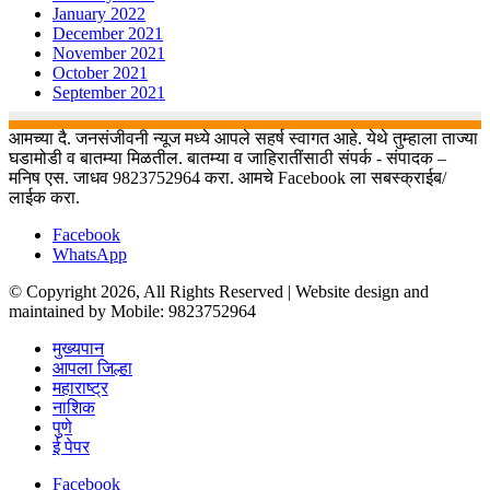
January 2022
December 2021
November 2021
October 2021
September 2021
आमच्या दै. जनसंजीवनी न्यूज मध्ये आपले सहर्ष स्वागत आहे. येथे तुम्हाला ताज्या
घडामोडी व बातम्या मिळतील. बातम्या व जाहिरातींसाठी संपर्क - संपादक –
मनिष एस. जाधव 9823752964 करा. आमचे Facebook ला सबस्क्राईब/
लाईक करा.
Facebook
WhatsApp
© Copyright 2026, All Rights Reserved | Website design and
maintained by Mobile: 9823752964
मुख्यपान
आपला जिल्हा
महाराष्ट्र
नाशिक
पुणे
ई पेपर
Facebook