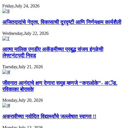
Friday,July 24, 2026
अजितदादांचे नेतृत्व, विकासाची दूरदृष्टी आणि निर्णयक्षम कार्यशैली
Wednesday,July 22, 2026
आत्मा मालिक एनडीए अकॅडमीच्या प्रबुद्ध संजय इंगळेची
लेफ्टनंटपदी निवड
Tuesday,July 21, 2026
जीवनात आनंदाचे क्षण देणारा समुह म्हणजे “कराओके”- अॅड.
रविकाका बोरावके
Monday,July 20, 2026
अकरावीच्या नवोदित विद्यार्थ्यांचे जल्लोषात स्वागत !!
Monday,July 13, 2026