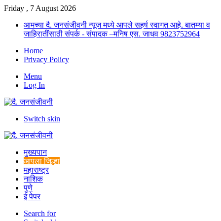
Friday , 7 August 2026
आमच्या दै. जनसंजीवनी न्यूज मध्ये आपले सहर्ष स्वागत आहे. बातम्या व
जाहिरातींसाठी संपर्क - संपादक –मनिष एस. जाधव 9823752964
Home
Privacy Policy
Menu
Log In
Switch skin
मुख्यपान
आपला जिल्हा
महाराष्ट्र
नाशिक
पुणे
ई पेपर
Search for