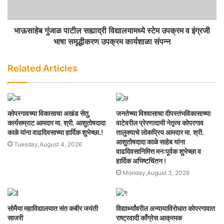
भाऊसाहेब गुंजाळ पाटील सह्याद्री विद्यालयामध्ये स्टेम उपक्रम व इंग्रजी
भाषा समृद्धीकरण उपक्रम कार्यशाळा संपन्न
Related Articles
कोपरगावच्या विकासाचा अखंड सेतु,
जनतेच्या विश्वासाचा दीपस्तंभविकासाच्या
कार्यसम्राट आमदार मा. श्री. आशुतोषदादा
वाटेवरील प्रेरणादायी नेतृत्व कोपरगाव
काळे यांना वाढदिवसाच्या हार्दिक शुभेच्छा.!
तालुक्याचे लोकप्रिय आमदार मा. श्री.
आशुतोषदादा काळे साहेब यांना
Tuesday,August 4, 2026
वाढदिवसानिमित्त मनःपूर्वक शुभेच्छा व
हार्दिक अभिष्टचिंतन !
Monday,August 3, 2026
सोमैया महाविद्यालयात संत कबीर जयंती
विद्यार्थ्यांवरील अन्यायाविरोधात कोपरगावात
साजरी
राष्ट्रवादी काँग्रेस आक्रमक