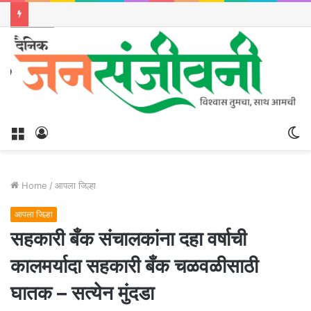
Menu
Log
S
In
sk
Home
/
आपला जिल्हा
आपला जिल्हा
सहकारी बँक संचालकांना दहा वर्षाची
कालमर्यादा सहकारी बँक चळवळीसाठी
घातक – सत्येन मुंदडा