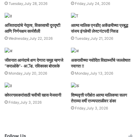
Tuesday,July 28, 2026
Friday,July 24, 2026
अजितदादांचे नेतृत्व, विकासाची दूरदृष्टी
आत्मा मालिक एनडीए अकॅडमीच्या प्रबुद्ध
आणि निर्णयक्षम कार्यशैली
संजय इंगळेची लेफ्टनंटपदी निवड
Wednesday,July 22, 2026
Tuesday,July 21, 2026
जीवनात आनंदाचे क्षण देणारा समुह म्हणजे
अकरावीच्या नवोदित विद्यार्थ्यांचे जल्लोषात
“कराओके”- अॅड. रविकाका बोरावके
स्वागत !!
Monday,July 20, 2026
Monday,July 13, 2026
कोपरगावकरांसाठी चवीची खास मेजवानी
शिष्यवृत्ती परीक्षेत आत्मा मालिकचा सलग
तेराव्या वर्षी राज्यपातळीवर डंका
Friday,July 3, 2026
Friday,July 3, 2026
Follow Us