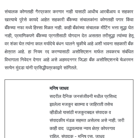
संचालक कोणताही गैरप्रकार करणार नाही यासाठी आधीच आरबीआय व सहकार
खात्याचे पुरेसे कायदे आहेत सहकारी बँकेच्या संचालकांना कोणताही पगार किंवा
बँकेच्या नफा मध्ये हिस्सा मिळत नाही. काही बँकांच्या संचालक मीटिंग भत्ता सुद्धा घेत
नाही, प्रमाणिकपणे बँकेच्या प्रगतीसाठी योगदान देत असतात तरीसुद्धा त्यांच्या हेतू
वर शंका घेत त्यांना काल मर्यादेचे बंधन घालने चुकीचे आहे अशी भावना सहकारी बँक
क्षेत्रात आहे. हा नियम रद्द करण्यासाठी असोसिएशन मार्फत लवकरच संबंधित
विभागाला निवेदन देणार आहे असे अहमदनगर जिल्हा बँक असोसिएशनचे चेअरमन
सत्येन मुंदडा यांनी प्रसिद्धीपत्रकाद्वारे सांगितले.
मनिष जाधव
सदरील दैनिक जनसंजीवनी मधील प्रसिध्द
झालेला मजकुर बातम्या व जाहिराती तसेच
व्हीडीओ यासांठी मजकुराबद्दल संपादक व
संपादकीय मंडळ सहमत असेलच असे नाही. जरी
काही वाद उद्भवल्यास न्याय क्षेत्र कोपरगाव
राहिल. संपादक - मनिष एस. जाधव