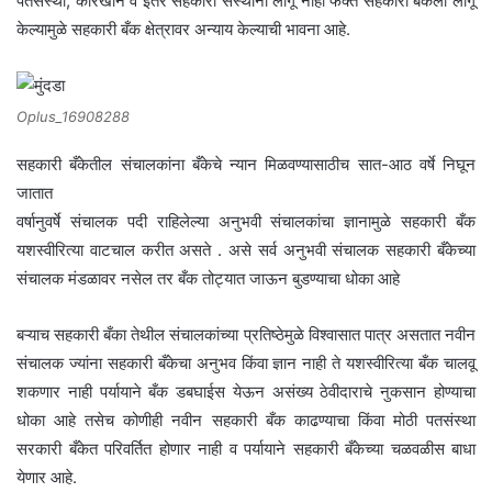
पतसंस्था, कारखाने व इतर सहकारी संस्थांना लागू नाही फक्त सहकारी बँकेला लागू
केल्यामुळे सहकारी बँक क्षेत्रावर अन्याय केल्याची भावना आहे.
Oplus_16908288
सहकारी बँकेतील संचालकांना बँकेचे न्यान मिळवण्यासाठीच सात-आठ वर्षे निघून
जातात
वर्षानुवर्षे संचालक पदी राहिलेल्या अनुभवी संचालकांचा ज्ञानामुळे सहकारी बँक
यशस्वीरित्या वाटचाल करीत असते . असे सर्व अनुभवी संचालक सहकारी बँकेच्या
संचालक मंडळावर नसेल तर बँक तोट्यात जाऊन बुडण्याचा धोका आहे
बऱ्याच सहकारी बँका तेथील संचालकांच्या प्रतिष्ठेमुळे विश्वासात पात्र असतात नवीन
संचालक ज्यांना सहकारी बँकेचा अनुभव किंवा ज्ञान नाही ते यशस्वीरित्या बँक चालवू
शकणार नाही पर्यायाने बँक डबघाईस येऊन असंख्य ठेवीदाराचे नुकसान होण्याचा
धोका आहे तसेच कोणीही नवीन सहकारी बँक काढण्याचा किंवा मोठी पतसंस्था
सरकारी बँकेत परिवर्तित होणार नाही व पर्यायाने सहकारी बँकेच्या चळवळीस बाधा
येणार आहे.