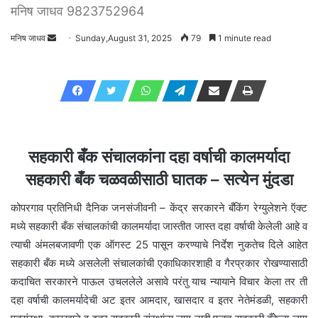
मनिष जाधव 9823752964
मनिष जाधव
Send
Sunday,August 31, 2025
79
1 minute read
an
email
सहकारी बँक संचालकांना दहा वर्षाची कालमर्यादा
सहकारी बँक चळवळीसाठी घातक – सत्येन मुंदडा
कोपरगाव प्रतिनिधी दैनिक जनसंजीवनी – केंद्र सरकारने बँकिंग रेग्युलेशने ऍक्ट
मध्ये सहकारी बँक संचालकांची कालमर्यादा जास्तीत जास्त दहा वर्षाची केलेली आहे व
त्याची अंमलबजावणी एक ऑगस्ट 25 पासून करण्याचे निर्देश नुकतेच दिले आहेत
सहकारी बँक मध्ये असलेली संचालकांची एकाधिकारशाही व गैरप्रकार रोखण्यासाठी
कदाचित सरकारने पाऊल उचललेले असावे परंतु याच न्यायाने विचार केला तर ती
दहा वर्षाची कालमर्यादेची अट इतर आमदार, खासदार व इतर नेतेमंडळी, सहकारी