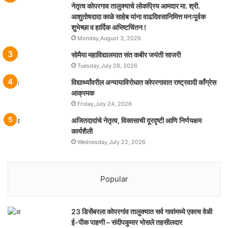
नेतृत्व कोपरगाव तालुक्याचे लोकप्रिय आमदार मा. श्री.
आशुतोषदादा काळे साहेब यांना वाढदिवसानिमित्त मनःपूर्वक
शुभेच्छा व हार्दिक अभिष्टचिंतन !
Monday,August 3, 2026
सोमैया महाविद्यालयात संत कबीर जयंती साजरी
Tuesday,July 28, 2026
विद्यार्थ्यांवरील अन्यायाविरोधात कोपरगावात राष्ट्रवादी काँग्रेस
आक्रमक
Friday,July 24, 2026
अजितदादांचे नेतृत्व, विकासाची दूरदृष्टी आणि निर्णयक्षम
कार्यशैली
Wednesday,July 22, 2026
Popular
23 डिसेंबरला कोपरगांव तालुक्‍यात सर्व गावांमध्ये एकाच वेळी
ई-पीक पाहणी – संदीपकुमार भोसले तहसीलदार