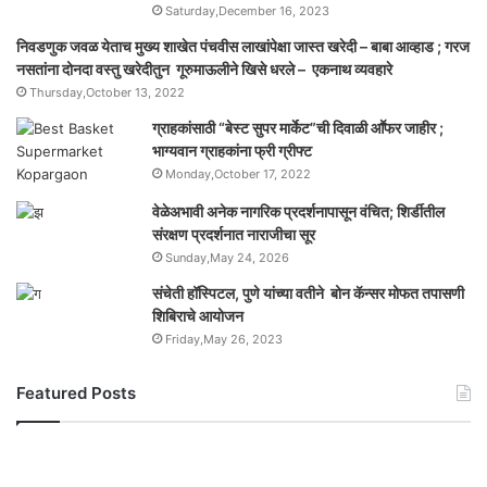
Saturday,December 16, 2023
निवडणुक जवळ येताच मुख्य शाखेत पंचवीस लाखांपेक्षा जास्त खरेदी – बाबा आव्हाड ; गरज
नसतांना दोनदा वस्तु खरेदीतुन गूरुमाऊलीने खिसे धरले – एकनाथ व्यवहारे
Thursday,October 13, 2022
ग्राहकांसाठी “बेस्ट सुपर मार्केट”ची दिवाळी आॕफर जाहीर ;
भाग्यवान ग्राहकांना फ्री ग्रीफ्ट
Monday,October 17, 2022
वेळेअभावी अनेक नागरिक प्रदर्शनापासून वंचित; शिर्डीतील
संरक्षण प्रदर्शनात नाराजीचा सूर
Sunday,May 24, 2026
संचेती हॉस्पिटल, पुणे यांच्या वतीने बोन कॅन्सर मोफत तपासणी
शिबिराचे आयोजन
Friday,May 26, 2023
Featured Posts
यो
ग