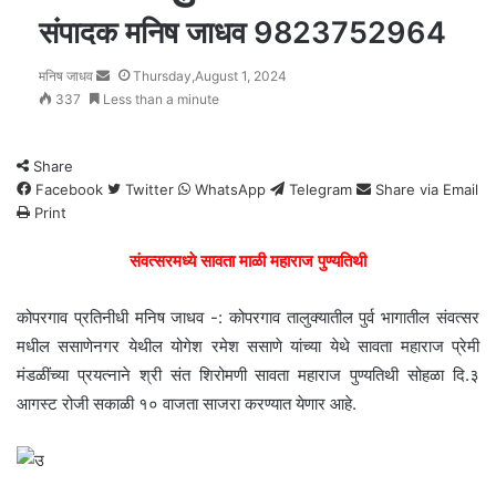
संपादक मनिष जाधव 9823752964
मनिष जाधव
Send
Thursday,August 1, 2024
337
Less than a minute
an
email
Share
Facebook
Twitter
WhatsApp
Telegram
Share via Email
Print
संवत्सरमध्ये सावता माळी महाराज पुण्यतिथी
कोपरगाव प्रतिनीधी मनिष जाधव -: कोपरगाव तालुक्यातील पुर्व भागातील संवत्सर
मधील ससाणेनगर येथील योगेश रमेश ससाणे यांच्या येथे सावता महाराज प्रेमी
मंडळींच्या प्रयत्नाने श्री संत शिरोमणी सावता महाराज पुण्यतिथी सोहळा दि.३
आगस्ट रोजी सकाळी १० वाजता साजरा करण्यात येणार आहे.