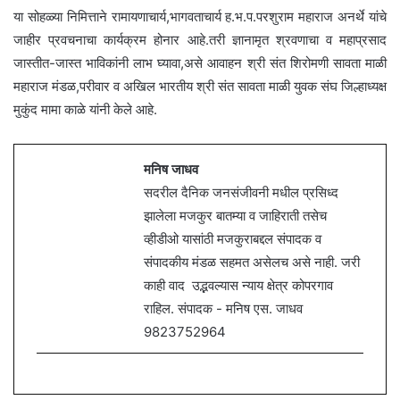
या सोहळ्या निमित्ताने रामायणाचार्य,भागवताचार्य ह.भ.प.परशुराम महाराज अनर्थे यांचे
जाहीर प्रवचनाचा कार्यक्रम होनार आहे.तरी ज्ञानामृत श्रवणाचा व महाप्रसाद
जास्तीत-जास्त भाविकांनी लाभ घ्यावा,असे आवाहन श्री संत शिरोमणी सावता माळी
महाराज मंडळ,परीवार व अखिल भारतीय श्री संत सावता माळी युवक संघ जिल्हाध्यक्ष
मुकुंद मामा काळे यांनी केले आहे.
मनिष जाधव
सदरील दैनिक जनसंजीवनी मधील प्रसिध्द
झालेला मजकुर बातम्या व जाहिराती तसेच
व्हीडीओ यासांठी मजकुराबद्दल संपादक व
संपादकीय मंडळ सहमत असेलच असे नाही. जरी
काही वाद उद्भवल्यास न्याय क्षेत्र कोपरगाव
राहिल. संपादक - मनिष एस. जाधव
9823752964