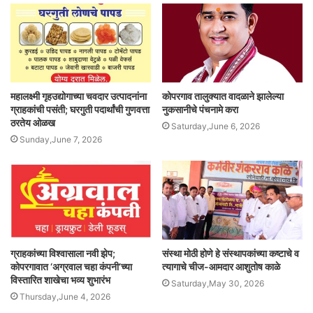
महालक्ष्मी गृहउद्योगाच्या चवदार उत्पादनांना
कोपरगाव तालुक्यात वादळाने झालेल्या
ग्राहकांची पसंती; घरगुती पदार्थांची गुणवत्ता
नुकसानीचे पंचनामे करा
ठरतेय ओळख
Saturday,June 6, 2026
Sunday,June 7, 2026
ग्राहकांच्या विश्वासाला नवी झेप;
संस्था मोठी होणे हे संस्थापकांच्या कष्टाचे व
कोपरगावात ‘अग्रवाल चहा कंपनी’च्या
त्यागाचे चीज-आमदार आशुतोष काळे
विस्तारित शाखेचा भव्य शुभारंभ
Saturday,May 30, 2026
Thursday,June 4, 2026