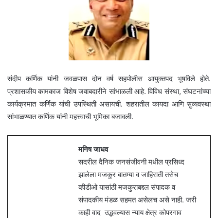
संदीप कर्णिक यांनी जवळपास दोन वर्ष सहपोलीस आयुक्तपद भूषविले होते.
प्रशासकीय कामकाज विशेष जवाबदारीने सांभाळली आहे. विविध संस्था, संघटनांच्या
कार्यक्रमात कर्णिक यांची उपस्थिती असायची. शहरातील कायदा आणि सुव्यवस्था
सांभाळण्यात कर्णिक यांनी महत्त्वाची भूमिका बजावली.
मनिष जाधव
सदरील दैनिक जनसंजीवनी मधील प्रसिध्द
झालेला मजकुर बातम्या व जाहिराती तसेच
व्हीडीओ यासांठी मजकुराबद्दल संपादक व
संपादकीय मंडळ सहमत असेलच असे नाही. जरी
काही वाद उद्भवल्यास न्याय क्षेत्र कोपरगाव