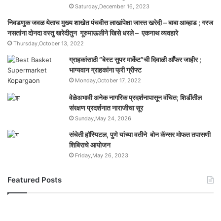
Saturday,December 16, 2023
निवडणुक जवळ येताच मुख्य शाखेत पंचवीस लाखांपेक्षा जास्त खरेदी – बाबा आव्हाड ; गरज
नसतांना दोनदा वस्तु खरेदीतुन गूरुमाऊलीने खिसे धरले – एकनाथ व्यवहारे
Thursday,October 13, 2022
ग्राहकांसाठी “बेस्ट सुपर मार्केट”ची दिवाळी आॕफर जाहीर ;
भाग्यवान ग्राहकांना फ्री ग्रीफ्ट
Monday,October 17, 2022
वेळेअभावी अनेक नागरिक प्रदर्शनापासून वंचित; शिर्डीतील
संरक्षण प्रदर्शनात नाराजीचा सूर
Sunday,May 24, 2026
संचेती हॉस्पिटल, पुणे यांच्या वतीने बोन कॅन्सर मोफत तपासणी
शिबिराचे आयोजन
Friday,May 26, 2023
Featured Posts
यो
ग