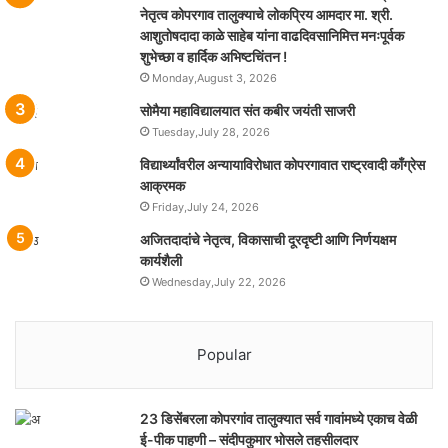
नेतृत्व कोपरगाव तालुक्याचे लोकप्रिय आमदार मा. श्री.
आशुतोषदादा काळे साहेब यांना वाढदिवसानिमित्त मनःपूर्वक
शुभेच्छा व हार्दिक अभिष्टचिंतन !
Monday,August 3, 2026
सोमैया महाविद्यालयात संत कबीर जयंती साजरी
Tuesday,July 28, 2026
विद्यार्थ्यांवरील अन्यायाविरोधात कोपरगावात राष्ट्रवादी काँग्रेस
आक्रमक
Friday,July 24, 2026
अजितदादांचे नेतृत्व, विकासाची दूरदृष्टी आणि निर्णयक्षम
कार्यशैली
Wednesday,July 22, 2026
Popular
23 डिसेंबरला कोपरगांव तालुक्‍यात सर्व गावांमध्ये एकाच वेळी
ई-पीक पाहणी – संदीपकुमार भोसले तहसीलदार