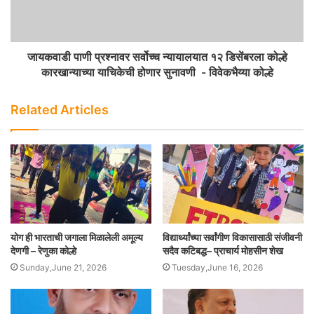
जायकवाडी पाणी प्रश्नावर सर्वोच्च न्यायालयात १२ डिसेंबरला कोल्हे
कारखान्याच्या याचिकेची होणार सुनावणी - विवेकभैय्या कोल्हे
Related Articles
योग ही भारताची जगाला मिळालेली अमूल्य
विद्यार्थ्यांच्या सर्वांगीण विकासासाठी संजीवनी
देणगी – रेणुका कोल्हे
सदैव कटिबद्ध– प्राचार्य मोहसीन शेख
Sunday,June 21, 2026
Tuesday,June 16, 2026