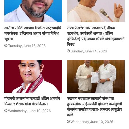
आरोग्य समिती आढावा बैठकीत राष्ट्रवादीचे
राज्य फेडरेशनच्या अध्यक्षपदी दीपक
नगरसेवक इम्तियाज अत्तार यांच्या विविध
पटवर्धन; कार्यकारी अध्यक्ष (वर्किंग
सूचना
प्रेसिडेंट) पदी काका कोयटे यांची एकमताने
निवड
Tuesday,June 16, 2026
Sunday,June 14, 2026
गोदावरी कालव्यांना उन्हाळी अंतिम आवर्तन
फळबाग उत्पादक सहकारी संस्थांचा
मिळणार शेतकऱ्यांना मोठा दिलासा
पुण्यश्लोक अहिल्यादेवी होळकर कर्जमुक्ती
योजनेत समावेश करावा-आमदार आशुतोष
Wednesday,June 10, 2026
काळे
Wednesday,June 10, 2026