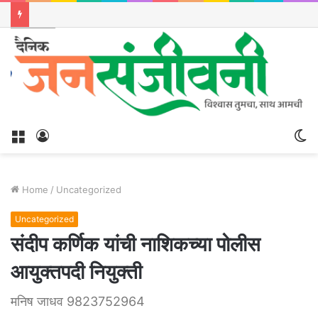
Menu
Log
S
In
sk
Home
/
Uncategorized
Uncategorized
संदीप कर्णिक यांची नाशिकच्या पोलीस
आयुक्तपदी नियुक्ती
मनिष जाधव 9823752964