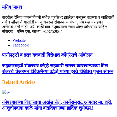
मनिष जाधव
सदरील दैनिक जनसंजीवनी मधील प्रसिध्द झालेला मजकुर बातम्या व जाहिराती
तसेच व्हीडीओ यासांठी मजकुराबद्दल संपादक व संपादकीय मंडळ सहमत
असेलच असे नाही. जरी काही वाद उद्भवल्यास न्याय क्षेत्र कोपरगाव राहिल.
संपादक - मनिष एस. जाधव 9823752964
Website
Facebook
पाणीपट्टी व इतर करवाढी विरोधात काँग्रेसचे आंदोलन
सहकारमहर्षी शंकरराव कोल्हे सहकारी साखर कारखान्याच्या मिल
रोलरचे चेअरमन विवेकभैय्या कोल्हे यांच्या हस्ते विधीवत पुजन संपन्न
Related Articles
कोपरगावच्या विकासाचा अखंड सेतु, कार्यसम्राट आमदार मा. श्री.
आशुतोषदादा काळे यांना वाढदिवसाच्या हार्दिक शुभेच्छा.!