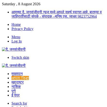
Saturday , 8 August 2026
आमच्या दै. जनसंजीवनी न्यूज मध्ये आपले सहर्ष स्वागत आहे. बातम्या व
जाहिरातींसाठी संपर्क - संपादक –मनिष एस. जाधव 9823752964
Home
Privacy Policy
Menu
Log In
Switch skin
मुख्यपान
आपला जिल्हा
महाराष्ट्र
नाशिक
पुणे
ई पेपर
Search for