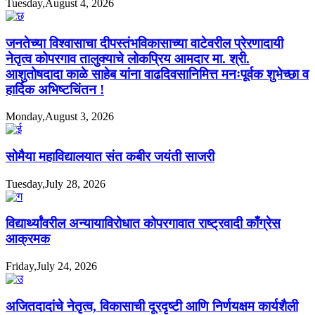
Tuesday,August 4, 2026
जनतेच्या विश्वासाचा दीपस्तंभविकासाच्या वाटेवरील प्रेरणादायी
नेतृत्व कोपरगाव तालुक्याचे लोकप्रिय आमदार मा. श्री.
आशुतोषदादा काळे साहेब यांना वाढदिवसानिमित्त मनःपूर्वक शुभेच्छा व
हार्दिक अभिष्टचिंतन !
Monday,August 3, 2026
सोमैया महाविद्यालयात संत कबीर जयंती साजरी
Tuesday,July 28, 2026
विद्यार्थ्यांवरील अन्यायाविरोधात कोपरगावात राष्ट्रवादी काँग्रेस
आक्रमक
Friday,July 24, 2026
अजितदादांचे नेतृत्व, विकासाची दूरदृष्टी आणि निर्णयक्षम कार्यशैली