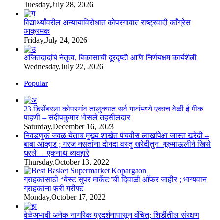
Tuesday,July 28, 2026
विद्यार्थ्यांवरील अन्यायाविरोधात कोपरगावात राष्ट्रवादी काँग्रेस
आक्रमक
Friday,July 24, 2026
अजितदादांचे नेतृत्व, विकासाची दूरदृष्टी आणि निर्णयक्षम कार्यशैली
Wednesday,July 22, 2026
Popular
23 डिसेंबरला कोपरगांव तालुक्‍यात सर्व गावांमध्ये एकाच वेळी ई-पीक
पाहणी – संदीपकुमार भोसले तहसीलदार
Saturday,December 16, 2023
निवडणुक जवळ येताच मुख्य शाखेत पंचवीस लाखांपेक्षा जास्त खरेदी –
बाबा आव्हाड ; गरज नसतांना दोनदा वस्तु खरेदीतुन गूरुमाऊलीने खिसे
धरले – एकनाथ व्यवहारे
Thursday,October 13, 2022
ग्राहकांसाठी “बेस्ट सुपर मार्केट”ची दिवाळी आॕफर जाहीर ; भाग्यवान
ग्राहकांना फ्री ग्रीफ्ट
Monday,October 17, 2022
वेळेअभावी अनेक नागरिक प्रदर्शनापासून वंचित; शिर्डीतील संरक्षण