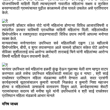
योजनांविषयी माहिती दिली त्याचप्रमाणे गावातील महिलांना सक्षम व सुरक्षित
बनवण्यासाठी ग्रामपंचायत पुढील काळामध्ये ठोस पावले उचलेल असे प्रतिपादन
केले.
याप्रसंगी डॉक्टर संकेत पोटे यांनी महिलांना होणाऱ्या विविध आजारांविषयी व
त्यांवरील उपचार याविषयी प्राथमिक माहिती महिलांना दिली. महिलांमधील
हिमोग्लोबिन व रक्तपुरवठा वाढवण्यासाठी विविध उपाय त्यांनी आपल्या मनोगत
व्यक्त केले.
मान्यवरांच्या मनोगतनंतर उपस्थित सर्व महिलांपैकी एकूण 138 महीलाचे
हिमोग्लोबिन, बीपी, व शुगर तपासण्यात आले यामध्ये डॉक्टर संकेत पोटे आरोग्य
सेविका सुशीलाताई वाघ आरोग्य कर्मचारी ताराबाई चिने यांनी महिलांच्या आरोग्य
विषयी माहिती घेऊन तपासणी केली.
यानंतर उपस्थित सर्व महिलांना हळदी कुंकू देऊन गुळाच्या भेली वाण म्हणून वाटप
करण्यात आले तसेच उपस्थित महिलांसाठी मसाला दूध व नाष्टा , श्री साई
राघवेश्वर प्रतिष्ठान महिला मंडळाच्या वतीने देण्यात आले. सदर प्रसंगी
कार्यक्रमाचे सूत्रसंचालन कुमारी सायली निळकंठ व कुमारी निशा महाजन
होत्या व महिलांमध्ये उत्साहाचे वातावरण दिसून आले. कार्यक्रमाच्या शेवटी
ग्रामपंचायत सदस्य सौ मनीषा घुले यांनी उपस्थितांचे व श्री साई राघवेश्वर
प्रतिष्ठान महिला मंडळाचे आभार मानले
मनिष जाधव