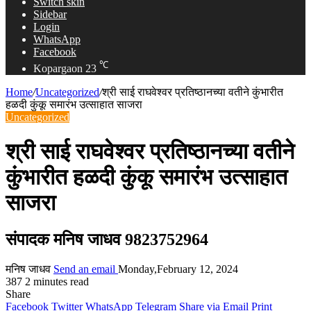
Switch skin
Sidebar
Login
WhatsApp
Facebook
℃
Kopargaon
23
Home
/
Uncategorized
/
श्री साई राघवेश्वर प्रतिष्ठानच्या वतीने कुंभारीत
हळदी कुंकू समारंभ उत्साहात साजरा
Uncategorized
श्री साई राघवेश्वर प्रतिष्ठानच्या वतीने
कुंभारीत हळदी कुंकू समारंभ उत्साहात
साजरा
संपादक मनिष जाधव 9823752964
मनिष जाधव
Send an email
Monday,February 12, 2024
387
2 minutes read
Share
Facebook
Twitter
WhatsApp
Telegram
Share via Email
Print