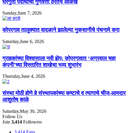
घरगुती पदार्थांची गुणवत्ता ठरतेय ओळख
Sunday,June 7, 2026
कोपरगाव तालुक्यात वादळाने झालेल्या नुकसानीचे पंचनामे करा
Saturday,June 6, 2026
ग्राहकांच्या विश्वासाला नवी झेप; कोपरगावात ‘अग्रवाल चहा
कंपनी’च्या विस्तारित शाखेचा भव्य शुभारंभ
Thursday,June 4, 2026
संस्था मोठी होणे हे संस्थापकांच्या कष्टाचे व त्यागाचे चीज-आमदार
आशुतोष काळे
Saturday,May 30, 2026
Follow Us
Join
3,414
Followers
3,414
Fans