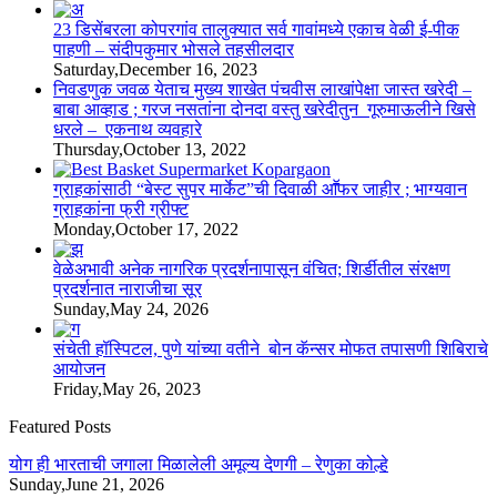
23 डिसेंबरला कोपरगांव तालुक्‍यात सर्व गावांमध्ये एकाच वेळी ई-पीक
पाहणी – संदीपकुमार भोसले तहसीलदार
Saturday,December 16, 2023
निवडणुक जवळ येताच मुख्य शाखेत पंचवीस लाखांपेक्षा जास्त खरेदी –
बाबा आव्हाड ; गरज नसतांना दोनदा वस्तु खरेदीतुन गूरुमाऊलीने खिसे
धरले – एकनाथ व्यवहारे
Thursday,October 13, 2022
ग्राहकांसाठी “बेस्ट सुपर मार्केट”ची दिवाळी आॕफर जाहीर ; भाग्यवान
ग्राहकांना फ्री ग्रीफ्ट
Monday,October 17, 2022
वेळेअभावी अनेक नागरिक प्रदर्शनापासून वंचित; शिर्डीतील संरक्षण
प्रदर्शनात नाराजीचा सूर
Sunday,May 24, 2026
संचेती हॉस्पिटल, पुणे यांच्या वतीने बोन कॅन्सर मोफत तपासणी शिबिराचे
आयोजन
Friday,May 26, 2023
Featured Posts
योग ही भारताची जगाला मिळालेली अमूल्य देणगी – रेणुका कोल्हे
Sunday,June 21, 2026