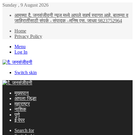
Sunday , 9 August 2026
आमच्या दै. जनसंजीवनी न्यूज मध्ये आपले सहर्ष स्वागत आहे. बातम्या व
जाहिरातींसाठी संपर्क - संपादक –मनिष एस. जाधव 9823752964
Home
Privacy Policy
Menu
Log In
Switch skin
मुख्यपान
आपला जिल्हा
महाराष्ट्र
नाशिक
पुणे
ई पेपर
Search for