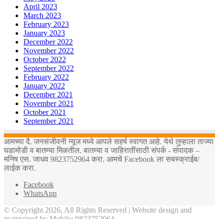
April 2023
March 2023
February 2023
January 2023
December 2022
November 2022
October 2022
September 2022
February 2022
January 2022
December 2021
November 2021
October 2021
September 2021
आमच्या दै. जनसंजीवनी न्यूज मध्ये आपले सहर्ष स्वागत आहे. येथे तुम्हाला ताज्या
घडामोडी व बातम्या मिळतील. बातम्या व जाहिरातींसाठी संपर्क - संपादक –
मनिष एस. जाधव 9823752964 करा. आमचे Facebook ला सबस्क्राईब/
लाईक करा.
Facebook
WhatsApp
© Copyright 2026, All Rights Reserved | Website design and
maintained by Mobile: 9823752964