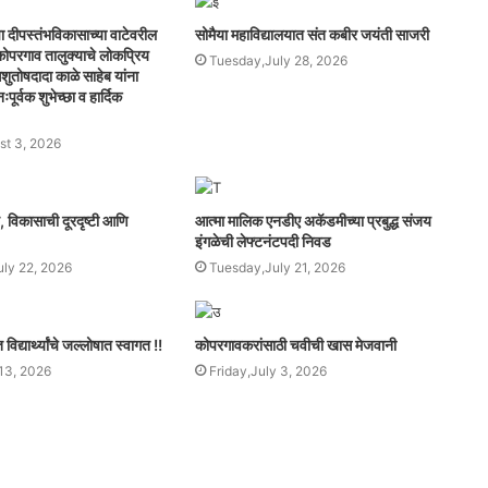
ा दीपस्तंभविकासाच्या वाटेवरील
सोमैया महाविद्यालयात संत कबीर जयंती साजरी
व कोपरगाव तालुक्याचे लोकप्रिय
Tuesday,July 28, 2026
शुतोषदादा काळे साहेब यांना
पूर्वक शुभेच्छा व हार्दिक
t 3, 2026
व, विकासाची दूरदृष्टी आणि
आत्मा मालिक एनडीए अकॅडमीच्या प्रबुद्ध संजय
इंगळेची लेफ्टनंटपदी निवड
ly 22, 2026
Tuesday,July 21, 2026
िद्यार्थ्यांचे जल्लोषात स्वागत !!
कोपरगावकरांसाठी चवीची खास मेजवानी
13, 2026
Friday,July 3, 2026