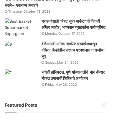
धरले – एकनाथ व्यवहारे
Thursday,October 13, 2022
ग्राहकांसाठी “बेस्ट सुपर मार्केट”ची दिवाळी
आॕफर जाहीर ; भाग्यवान ग्राहकांना फ्री ग्रीफ्ट
Monday,October 17, 2022
वेळेअभावी अनेक नागरिक प्रदर्शनापासून
वंचित; शिर्डीतील संरक्षण प्रदर्शनात नाराजीचा
सूर
Sunday,May 24, 2026
संचेती हॉस्पिटल, पुणे यांच्या वतीने बोन कॅन्सर
मोफत तपासणी शिबिराचे आयोजन
Friday,May 26, 2023
Featured Posts
यो
ग