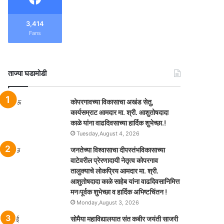
3,414
Fans
ताज्या घडामोडी
कोपरगावच्या विकासाचा अखंड सेतु,
कार्यसम्राट आमदार मा. श्री. आशुतोषदादा
काळे यांना वाढदिवसाच्या हार्दिक शुभेच्छा.!
Tuesday,August 4, 2026
जनतेच्या विश्वासाचा दीपस्तंभविकासाच्या
वाटेवरील प्रेरणादायी नेतृत्व कोपरगाव
तालुक्याचे लोकप्रिय आमदार मा. श्री.
आशुतोषदादा काळे साहेब यांना वाढदिवसानिमित्त
मनःपूर्वक शुभेच्छा व हार्दिक अभिष्टचिंतन !
Monday,August 3, 2026
सोमैया महाविद्यालयात संत कबीर जयंती साजरी