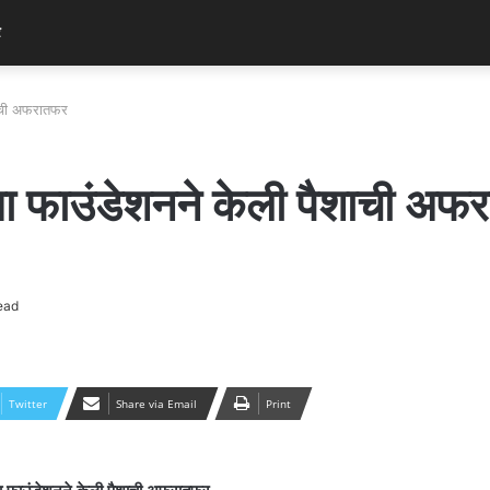
र
शाची अफरातफर
या फाउंडेशनने केली पैशाची अफ
ead
Twitter
Share via Email
Print