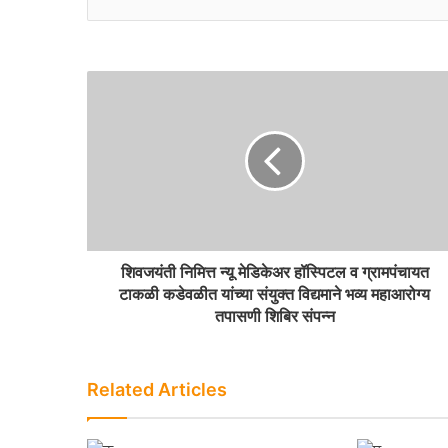
k
e
शिवजयंती निमित्त न्यू मेडिकेअर हॉस्पिटल व ग्रामपंचायत
टाकळी कडेवळीत यांच्या संयुक्त विद्यमाने भव्य महाआरोग्य
तपासणी शिबिर संपन्न
Related Articles