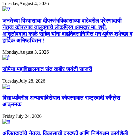
Tuesday,August 4, 2026
जनतेच्या विश्वासाचा दीपस्तंभविकासाच्या वाटेवरील प्रेरणादायी
नेतृत्व कोपरगाव तालुक्याचे लोकप्रिय आमदार मा. श्री.
आशुतोषदादा काळे साहेब यांना वाढदिवसानिमित्त मनःपूर्वक शुभेच्छा व
हार्दिक अभिष्टचिंतन !
Monday,August 3, 2026
सोमैया महाविद्यालयात संत कबीर जयंती साजरी
Tuesday,July 28, 2026
विद्यार्थ्यांवरील अन्यायाविरोधात कोपरगावात राष्ट्रवादी काँग्रेस
आक्रमक
Friday,July 24, 2026
अजितदादांचे नेतृत्व, विकासाची दूरदृष्टी आणि निर्णयक्षम कार्यशैली