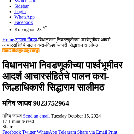
Switch skin
Sidebar
Login
WhatsApp
Facebook
℃
Kopargaon
23
Home
/
आपला जिल्हा
/
विधानसभा निवडणूकीच्या पार्श्वभूमीवर आदर्श
आचारसंहितेचे पालन करा-जिल्हाधिकारी सिद्धाराम सालीमठ
आपला जिल्हा
महाराष्ट्र
विधानसभा निवडणूकीच्या पार्श्वभूमीवर
आदर्श आचारसंहितेचे पालन करा-
जिल्हाधिकारी सिद्धाराम सालीमठ
मनिष जाधव 9823752964
मनिष जाधव
Send an email
Tuesday,October 15, 2024
17
1 minute read
Share
Facebook
Twitter
WhatsApp
Telegram
Share via Email
Print