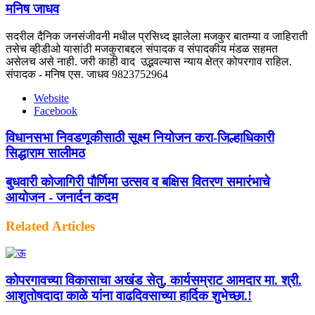
मनिष जाधव
सदरील दैनिक जनसंजीवनी मधील प्रसिध्द झालेला मजकुर बातम्या व जाहिराती
तसेच व्हीडीओ यासांठी मजकुराबद्दल संपादक व संपादकीय मंडळ सहमत
असेलच असे नाही. जरी काही वाद उद्भवल्यास न्याय क्षेत्र कोपरगाव राहिल.
संपादक - मनिष एस. जाधव 9823752964
Website
Facebook
विधानसभा निवडणूकीसाठी सूक्ष्म नियोजन करा-जिल्हाधिकारी
सिद्धाराम सालीमठ
बुधवारी कोजागिरी पौर्णिमा उत्सव व बक्षिस वितरण समारंभाचे
आयोजन - जनार्दन कदम
Related Articles
कोपरगावच्या विकासाचा अखंड सेतु, कार्यसम्राट आमदार मा. श्री.
आशुतोषदादा काळे यांना वाढदिवसाच्या हार्दिक शुभेच्छा.!