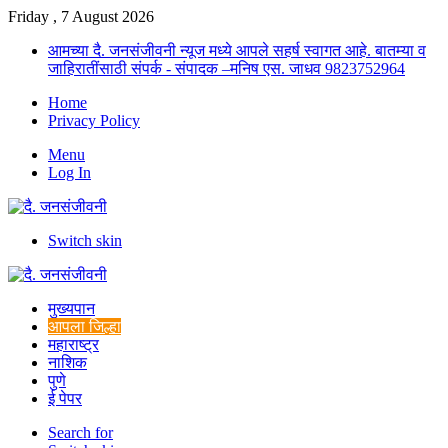
Friday , 7 August 2026
आमच्या दै. जनसंजीवनी न्यूज मध्ये आपले सहर्ष स्वागत आहे. बातम्या व
जाहिरातींसाठी संपर्क - संपादक –मनिष एस. जाधव 9823752964
Home
Privacy Policy
Menu
Log In
Switch skin
मुख्यपान
आपला जिल्हा
महाराष्ट्र
नाशिक
पुणे
ई पेपर
Search for