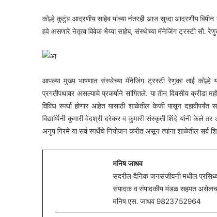
कोल्हे कुटुंब आदरणीय साहेब यांच्या नंतरही आज सुध्दा आदरणीय बिपीन 
हवे असणारे नेतृत्व विवेक भैय्या साहेब, संस्थेच्या मॅनेजिंग ट्रस्टी सौ. रेण
आपल्या मुख्य भाषणात संस्थेच्या मॅनेजिंग ट्रस्टी रेणुका ताई कोल्हे य
प्रगतीपथावर असल्याचे प्रकर्षाने सांगितले. या तीन दिवसीय क्रीडा मह
विविध स्पर्धा होणार आहेत यासाठी शाळेतील केजी पासून दहावीपर्यंत स
विद्यार्थिनी कुमारी वेदश्री दरेकर व कुमारी संस्कृती शिंदे यांनी केले 
अनुप गिरमे या सर्व स्पर्धेचे नियोजन करीत असून त्यांना शाळेतील सर्व शिक
मनिष जाधव
सदरील दैनिक जनसंजीवनी मधील प्रसिध्द झ
संपादक व संपादकीय मंडळ सहमत असेलच असे
मनिष एस. जाधव 9823752964