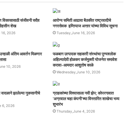
्वांगीण विकासासाठी संजीवनी सदैव
आरोग्य समिती आढावा बैठकीत राष्ट्रवादीचे
 मोहसीन शेख
नगरसेवक इम्तियाज अत्तार यांच्या विविध सूचना
 16, 2026
Tuesday,June 16, 2026
ा उन्हाळी अंतिम आवर्तन मिळणार
फळबाग उत्पादक सहकारी संस्थांचा पुण्यश्लोक
िलासा
अहिल्यादेवी होळकर कर्जमुक्ती योजनेत समावेश
करावा-आमदार आशुतोष काळे
ne 10, 2026
Wednesday,June 10, 2026
 वादळाने झालेल्या नुकसानीचे
ग्राहकांच्या विश्वासाला नवी झेप; कोपरगावात
‘अग्रवाल चहा कंपनी’च्या विस्तारित शाखेचा भव्य
शुभारंभ
e 6, 2026
Thursday,June 4, 2026