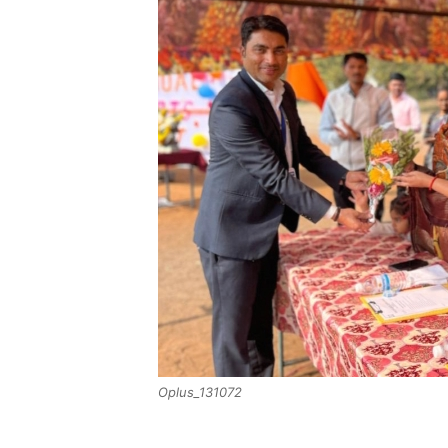
Oplus_131072