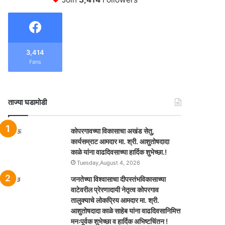
3,414
Fans
ताज्या घडामोडी
कोपरगावच्या विकासाचा अखंड सेतु,
कार्यसम्राट आमदार मा. श्री. आशुतोषदादा
काळे यांना वाढदिवसाच्या हार्दिक शुभेच्छा.!
Tuesday,August 4, 2026
जनतेच्या विश्वासाचा दीपस्तंभविकासाच्या
वाटेवरील प्रेरणादायी नेतृत्व कोपरगाव
तालुक्याचे लोकप्रिय आमदार मा. श्री.
आशुतोषदादा काळे साहेब यांना वाढदिवसानिमित्त
मनःपूर्वक शुभेच्छा व हार्दिक अभिष्टचिंतन !