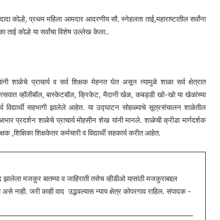
दादा कोल्हे, प्रथम महिला आमदार आदरणीय सौ. स्नेहलता ताई,महाराष्टातील सर्वांना
ुका ताई कोल्हे या सर्वांचा विशेष उल्लेख केला..
ांनी शाळेचे प्राचार्य व सर्व शिक्षक मेहनत घेत असून त्यामुळे शाळा सर्व क्षेत्रात
ोत्सवात व्हॉलीबॉल, बास्केटबॉल, क्रिकेट, मैदानी खेळ, कबड्डी खो-खो या खेळांच्या
र्व विद्यार्थी सहभागी झालेले आहेत. या उद्घाटन सोहळ्याचे सूत्रसंचालन शाळेतील
तर आभार प्रदर्शन शाळेचे प्राचार्य मोहसीन शेख यांनी मानले. शाळेची क्रीडा मार्गदर्शक
्षक ,शिक्षिका शिक्षकेतर कर्मचारी व विद्यार्थी सहकार्य करीत आहेत.
ालेला मजकुर बातम्या व जाहिराती तसेच व्हीडीओ यासांठी मजकुराबद्दल
 नाही. जरी काही वाद उद्भवल्यास न्याय क्षेत्र कोपरगाव राहिल. संपादक -