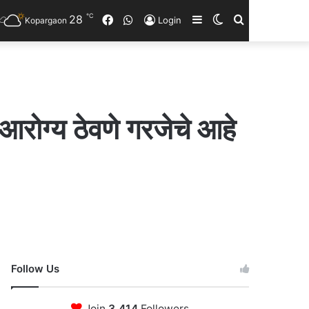
℃
28
Facebook
WhatsApp
Sidebar
Switch
Search
Login
Kopargaon
skin
for
ी आरोग्य ठेवणे गरजेचे आहे
Follow Us
Join
3,414
Followers