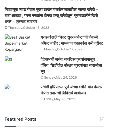
Saturday,December 16, 2023
निवडणुक जवळ येताच मुख्य शाखेत पंचवीस लाखांपेक्षा जास्त खरेदी –
बाबा आव्हाड ; गरज नसतांना दोनदा वस्तु खरेदीतुन गूरुमाऊलीने खिसे
धरले – एकनाथ व्यवहारे
Thursday,October 13, 2022
ग्राहकांसाठी “बेस्ट सुपर मार्केट”ची दिवाळी
आॕफर जाहीर ; भाग्यवान ग्राहकांना फ्री ग्रीफ्ट
Monday,October 17, 2022
वेळेअभावी अनेक नागरिक प्रदर्शनापासून
वंचित; शिर्डीतील संरक्षण प्रदर्शनात नाराजीचा
सूर
Sunday,May 24, 2026
संचेती हॉस्पिटल, पुणे यांच्या वतीने बोन कॅन्सर
मोफत तपासणी शिबिराचे आयोजन
Friday,May 26, 2023
Featured Posts