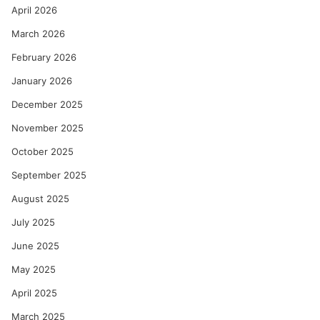
April 2026
रे
णु
March 2026
का
को
February 2026
ल्हे
January 2026
December 2025
November 2025
October 2025
September 2025
August 2025
July 2025
June 2025
May 2025
April 2025
March 2025