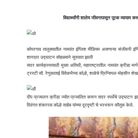
विद्यार्थ्यांनी शालेय जीवनापासून पूरक व्यायाम
कोपरगाव तालुक्यातील नामवंत इंग्लिश मीडियम असणाऱ्या संजीवनी इंग
शानदार उद्घाटन सोहळ्याने सुरुवात झाली
सदर कार्यक्रमासाठी मुख्य अतिथी, महाराष्ट्रातील नामवंत क्रीडा मार्गद
ट्रस्टी सौ. रेणुकाताई विवेकभैय्या कोल्हे, शाळेचे प्रिन्सिपल मोहसीन शे
दीप प्रज्वलन क्रीडा ज्योत प्रज्वलित करून सदर स्पर्धेचे उद्घाटन झा
दिवंगत शंकरराव कोल्हे साहेब यांच्या दूरदृष्टी चे भरभरून कौतुक केले.