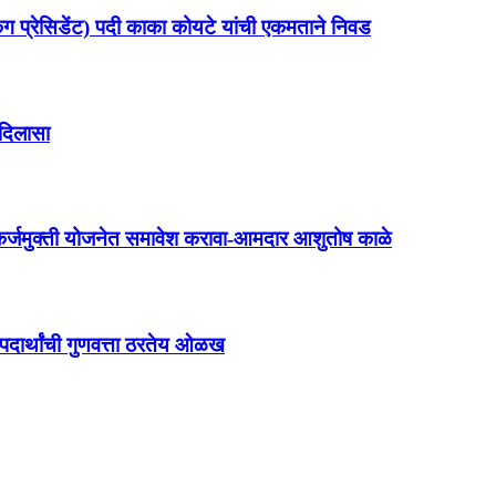
किंग प्रेसिडेंट) पदी काका कोयटे यांची एकमताने निवड
 दिलासा
 कर्जमुक्ती योजनेत समावेश करावा-आमदार आशुतोष काळे
ी पदार्थांची गुणवत्ता ठरतेय ओळख