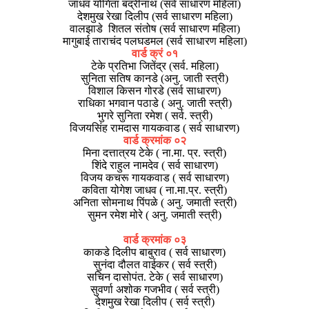
जाधव योगिता बद्रीनाथ (सर्व साधारण महिला)
देशमुख रेखा दिलीप (सर्व साधारण महिला)
वालझाडे शितल संतोष (सर्व साधारण महिला)
मागुबाई ताराचंद पलघडमल (सर्व साधारण महिला)
वार्ड क्रं ०१
टेके प्रतिभा जितेंद्र (सर्व. महिला)
सुनिता सतिष कानडे (अनु. जाती स्त्री)
विशाल किसन गोरडे (सर्व साधारण)
राधिका भगवान पठाडे ( अनु. जाती स्त्री)
भुगरे सुनिता रमेश ( सर्व. स्त्री)
विजयसिंह रामदास गायकवाड ( सर्व साधारण)
वार्ड क्रमांक ०२
मिना दत्तात्रय टेके ( ना.मा. प्र. स्त्री)
शिंदे राहुल नामदेव ( सर्व साधारण)
विजय कचरू गायकवाड ( सर्व साधारण)
कविता योगेश जाधव ( ना.मा.प्र. स्त्री)
अनिता सोमनाथ पिंपळे ( अनु. जमाती स्त्री)
सुमन रमेश मोरे ( अनु. जमाती स्त्री)
वार्ड क्रमांक ०३
काकडे दिलीप बाबुराव ( सर्व साधारण)
सुनंदा दौलत वाईकर ( सर्व स्त्री)
सचिन दासोपंत. टेके ( सर्व साधारण)
सुवर्णा अशोक गजभीव ( सर्व स्त्री)
देशमुख रेखा दिलीप ( सर्व स्त्री)