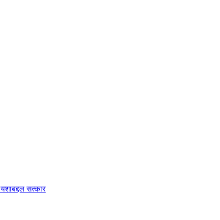
क यशाबद्दल सत्कार