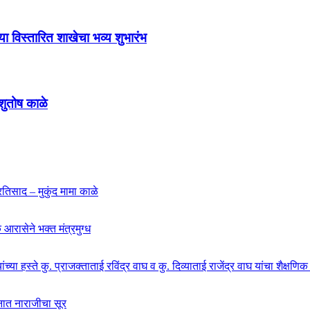
या विस्तारित शाखेचा भव्य शुभारंभ
आशुतोष काळे
्रतिसाद – मुकुंद मामा काळे
 आरासेने भक्त मंत्रमुग्ध
च्या हस्ते कु. प्राजक्ताताई रविंद्र वाघ व कु. दिव्याताई राजेंद्र वाघ यांचा शैक्षणि
शनात नाराजीचा सूर