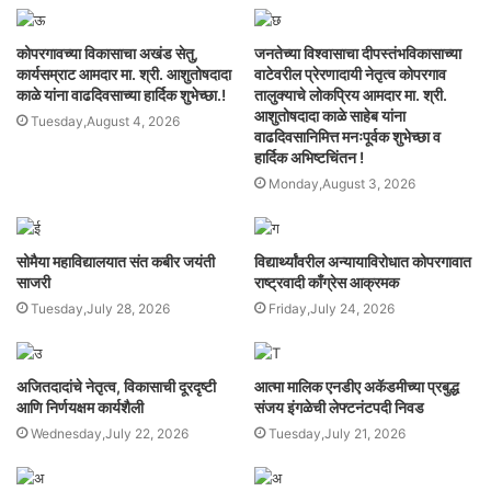
कोपरगावच्या विकासाचा अखंड सेतु,
जनतेच्या विश्वासाचा दीपस्तंभविकासाच्या
कार्यसम्राट आमदार मा. श्री. आशुतोषदादा
वाटेवरील प्रेरणादायी नेतृत्व कोपरगाव
काळे यांना वाढदिवसाच्या हार्दिक शुभेच्छा.!
तालुक्याचे लोकप्रिय आमदार मा. श्री.
आशुतोषदादा काळे साहेब यांना
Tuesday,August 4, 2026
वाढदिवसानिमित्त मनःपूर्वक शुभेच्छा व
हार्दिक अभिष्टचिंतन !
Monday,August 3, 2026
सोमैया महाविद्यालयात संत कबीर जयंती
विद्यार्थ्यांवरील अन्यायाविरोधात कोपरगावात
साजरी
राष्ट्रवादी काँग्रेस आक्रमक
Tuesday,July 28, 2026
Friday,July 24, 2026
अजितदादांचे नेतृत्व, विकासाची दूरदृष्टी
आत्मा मालिक एनडीए अकॅडमीच्या प्रबुद्ध
आणि निर्णयक्षम कार्यशैली
संजय इंगळेची लेफ्टनंटपदी निवड
Wednesday,July 22, 2026
Tuesday,July 21, 2026