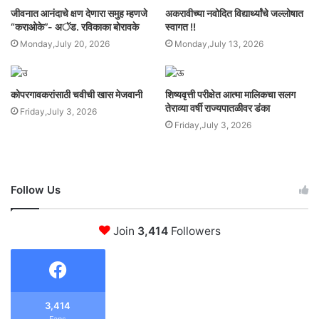
जीवनात आनंदाचे क्षण देणारा समुह म्हणजे
अकरावीच्या नवोदित विद्यार्थ्यांचे जल्लोषात
“कराओके”- अॅड. रविकाका बोरावके
स्वागत !!
Monday,July 20, 2026
Monday,July 13, 2026
कोपरगावकरांसाठी चवीची खास मेजवानी
शिष्यवृत्ती परीक्षेत आत्मा मालिकचा सलग
तेराव्या वर्षी राज्यपातळीवर डंका
Friday,July 3, 2026
Friday,July 3, 2026
Follow Us
Join
3,414
Followers
3,414
Fans