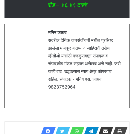
बीड – ४६.४९ टक्के
मनिष जाधव
सदरील दैनिक जनसंजीवनी मधील प्रसिध्द
झालेला मजकुर बातम्या व जाहिराती तसेच
व्हीडीओ यासांठी मजकुराबद्दल संपादक व
संपादकीय मंडळ सहमत असेलच असे नाही. जरी
काही वाद उद्भवल्यास न्याय क्षेत्र कोपरगाव
राहिल. संपादक - मनिष एस. जाधव
9823752964