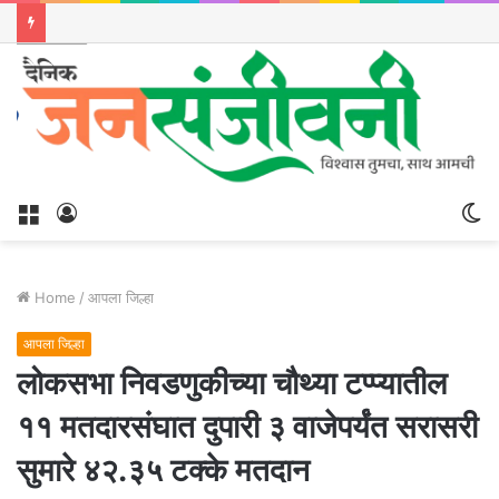
Menu
Log
S
In
sk
Home
/
आपला जिल्हा
आपला जिल्हा
लोकसभा निवडणुकीच्या चौथ्या टप्प्यातील
११ मतदारसंघात दुपारी ३ वाजेपर्यंत सरासरी
सुमारे ४२.३५ टक्के मतदान