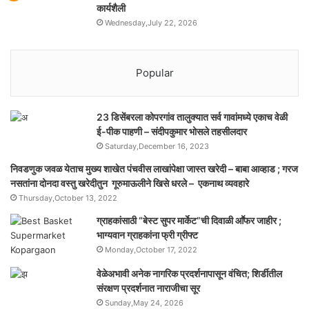
कार्यशैली
Wednesday,July 22, 2026
Popular
23 डिसेंबरला कोपरगांव तालुक्‍यात सर्व गावांमध्ये एकाच वेळी
ई-पीक पाहणी – संदीपकुमार भोसले तहसीलदार
Saturday,December 16, 2023
निवडणुक जवळ येताच मुख्य शाखेत पंचवीस लाखांपेक्षा जास्त खरेदी – बाबा आव्हाड ; गरज
नसतांना दोनदा वस्तु खरेदीतुन गूरुमाऊलीने खिसे धरले – एकनाथ व्यवहारे
Thursday,October 13, 2022
ग्राहकांसाठी “बेस्ट सुपर मार्केट”ची दिवाळी आॕफर जाहीर ;
भाग्यवान ग्राहकांना फ्री ग्रीफ्ट
Monday,October 17, 2022
वेळेअभावी अनेक नागरिक प्रदर्शनापासून वंचित; शिर्डीतील
संरक्षण प्रदर्शनात नाराजीचा सूर
Sunday,May 24, 2026