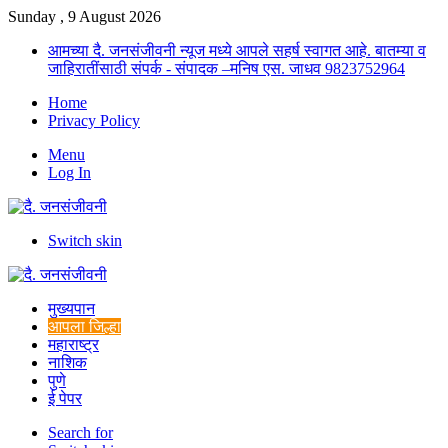
Sunday , 9 August 2026
आमच्या दै. जनसंजीवनी न्यूज मध्ये आपले सहर्ष स्वागत आहे. बातम्या व
जाहिरातींसाठी संपर्क - संपादक –मनिष एस. जाधव 9823752964
Home
Privacy Policy
Menu
Log In
Switch skin
मुख्यपान
आपला जिल्हा
महाराष्ट्र
नाशिक
पुणे
ई पेपर
Search for