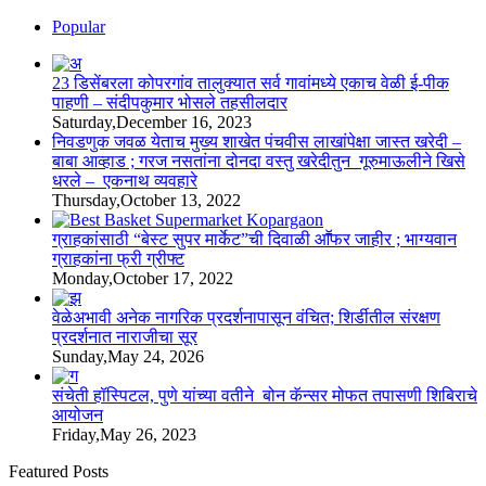
Popular
23 डिसेंबरला कोपरगांव तालुक्‍यात सर्व गावांमध्ये एकाच वेळी ई-पीक
पाहणी – संदीपकुमार भोसले तहसीलदार
Saturday,December 16, 2023
निवडणुक जवळ येताच मुख्य शाखेत पंचवीस लाखांपेक्षा जास्त खरेदी –
बाबा आव्हाड ; गरज नसतांना दोनदा वस्तु खरेदीतुन गूरुमाऊलीने खिसे
धरले – एकनाथ व्यवहारे
Thursday,October 13, 2022
ग्राहकांसाठी “बेस्ट सुपर मार्केट”ची दिवाळी आॕफर जाहीर ; भाग्यवान
ग्राहकांना फ्री ग्रीफ्ट
Monday,October 17, 2022
वेळेअभावी अनेक नागरिक प्रदर्शनापासून वंचित; शिर्डीतील संरक्षण
प्रदर्शनात नाराजीचा सूर
Sunday,May 24, 2026
संचेती हॉस्पिटल, पुणे यांच्या वतीने बोन कॅन्सर मोफत तपासणी शिबिराचे
आयोजन
Friday,May 26, 2023
Featured Posts