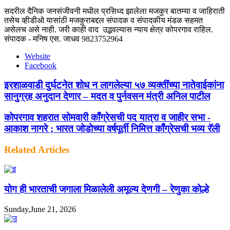
सदरील दैनिक जनसंजीवनी मधील प्रसिध्द झालेला मजकुर बातम्या व जाहिराती
तसेच व्हीडीओ यासांठी मजकुराबद्दल संपादक व संपादकीय मंडळ सहमत
असेलच असे नाही. जरी काही वाद उद्भवल्यास न्याय क्षेत्र कोपरगाव राहिल.
संपादक - मनिष एस. जाधव 9823752964
Website
Facebook
इरशाळवाडी दुर्घटनेत शोध न लागलेल्या ५७ व्यक्तींच्या नातेवाईकांना
सानुग्रह अनुदान देणार – मदत व पुर्नवसन मंत्री अनिल पाटील
कोपरगाव शहरात सोमवारी काँग्रेसची पद यात्रा व जाहीर सभा -
आकाश नागरे ; भारत जोडोच्या वर्षपूर्ती निमित्त काँग्रेसची भव्य रॅली
Related Articles
योग ही भारताची जगाला मिळालेली अमूल्य देणगी – रेणुका कोल्हे
Sunday,June 21, 2026