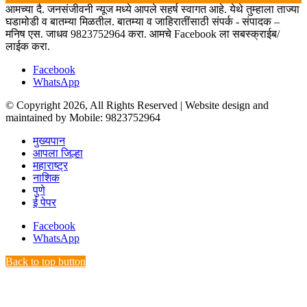
आमच्या दै. जनसंजीवनी न्यूज मध्ये आपले सहर्ष स्वागत आहे. येथे तुम्हाला ताज्या
घडामोडी व बातम्या मिळतील. बातम्या व जाहिरातींसाठी संपर्क - संपादक –
मनिष एस. जाधव 9823752964 करा. आमचे Facebook ला सबस्क्राईब/
लाईक करा.
Facebook
WhatsApp
© Copyright 2026, All Rights Reserved | Website design and
maintained by Mobile: 9823752964
मुख्यपान
आपला जिल्हा
महाराष्ट्र
नाशिक
पुणे
ई पेपर
Facebook
WhatsApp
Back to top button