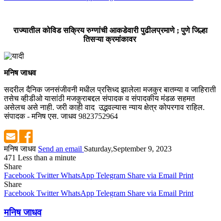
राज्यातील कोविड सक्रिय रुग्णांची आकडेवारी पुढीलप्रमाणे ; पुणे जिल्हा
तिसऱ्या क्रमांकावर
मनिष जाधव
सदरील दैनिक जनसंजीवनी मधील प्रसिध्द झालेला मजकुर बातम्या व जाहिराती
तसेच व्हीडीओ यासांठी मजकुराबद्दल संपादक व संपादकीय मंडळ सहमत
असेलच असे नाही. जरी काही वाद उद्भवल्यास न्याय क्षेत्र कोपरगाव राहिल.
संपादक - मनिष एस. जाधव 9823752964
मनिष जाधव
Send an email
Saturday,September 9, 2023
471
Less than a minute
Share
Facebook
Twitter
WhatsApp
Telegram
Share via Email
Print
Share
Facebook
Twitter
WhatsApp
Telegram
Share via Email
Print
मनिष जाधव