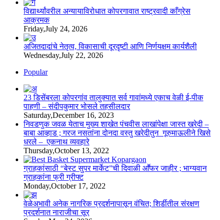
विद्यार्थ्यांवरील अन्यायाविरोधात कोपरगावात राष्ट्रवादी काँग्रेस
आक्रमक
Friday,July 24, 2026
अजितदादांचे नेतृत्व, विकासाची दूरदृष्टी आणि निर्णयक्षम कार्यशैली
Wednesday,July 22, 2026
Popular
23 डिसेंबरला कोपरगांव तालुक्‍यात सर्व गावांमध्ये एकाच वेळी ई-पीक
पाहणी – संदीपकुमार भोसले तहसीलदार
Saturday,December 16, 2023
निवडणुक जवळ येताच मुख्य शाखेत पंचवीस लाखांपेक्षा जास्त खरेदी –
बाबा आव्हाड ; गरज नसतांना दोनदा वस्तु खरेदीतुन गूरुमाऊलीने खिसे
धरले – एकनाथ व्यवहारे
Thursday,October 13, 2022
ग्राहकांसाठी “बेस्ट सुपर मार्केट”ची दिवाळी आॕफर जाहीर ; भाग्यवान
ग्राहकांना फ्री ग्रीफ्ट
Monday,October 17, 2022
वेळेअभावी अनेक नागरिक प्रदर्शनापासून वंचित; शिर्डीतील संरक्षण
प्रदर्शनात नाराजीचा सूर