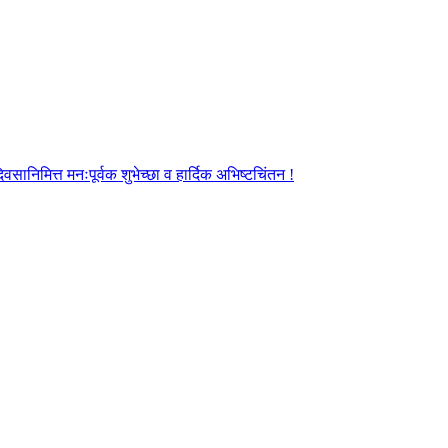
ानिमित्त मनःपूर्वक शुभेच्छा व हार्दिक अभिष्टचिंतन !