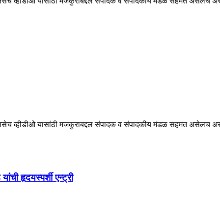
ेच व्हीडीओ यासांठी मजकुराबद्दल संपादक व संपादकीय मंडळ सहमत असेलच असे ना
ेच व्हीडीओ यासांठी मजकुराबद्दल संपादक व संपादकीय मंडळ सहमत असेलच असे ना
ची हृदयस्पर्शी एन्ट्री