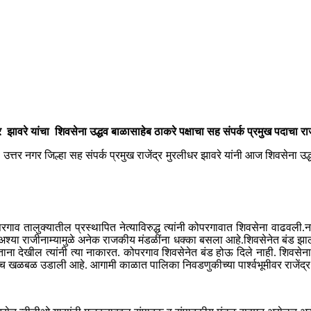
्र झावरे यांचा शिवसेना उद्धव बाळासाहेब ठाकरे पक्षाचा सह संपर्क प्रमुख पदाचा र
 उत्तर नगर जिल्हा सह संपर्क प्रमुख राजेंद्र मुरलीधर झावरे यांनी आज शिवसेना उद
ोपरगाव तालुक्यातील प्रस्थापित नेत्याविरुद्ध त्यांनी कोपरगावात शिवसेना वाढवली
या अश्या राजीनाम्यामुळे अनेक राजकीय मंडळींना धक्का बसला आहे.शिवसेनेत बंड झाले 
ा देखील त्यांनी त्या नाकारत. कोपरगाव शिवसेनेत बंड होऊ दिले नाही. शिवसेनाप्र
 खळबळ उडाली आहे. आगामी काळात पालिका निवडणुकीच्या पार्श्वभूमीवर राजेंद्र झा