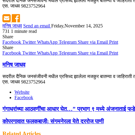
सदरील दैनिक जनसंजीवनी मधील प्रसिध्द झालेला मजकुर बातम्या व जाहिराती तस
एस. जाधव 9823752964
मनिष जाधव
Send an email
Friday,November 14, 2025
731
1 minute read
Share
Facebook
Twitter
WhatsApp
Telegram
Share via Email
Print
Share
Facebook
Twitter
WhatsApp
Telegram
Share via Email
Print
मनिष जाधव
सदरील दैनिक जनसंजीवनी मधील प्रसिध्द झालेला मजकुर बातम्या व जाहिराती तस
एस. जाधव 9823752964
Website
Facebook
गंगाधरांच्या आठवणींचा आधार घेत…” प्रभाग ९ मध्ये अंजनाताई फडे यां
कोपरगावात फलकबाजी; संगमनेरला येते दररोज पाणी
Related Articles