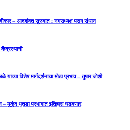
वीकार – आदर्शवत सुरुवात : नगराध्यक्ष पराग संधान
केंद्रस्थानी
 यांच्या विशेष मार्गदर्शनाचा मोठा प्रभाव – तुषार जोशी
ल – मुकुंद भुतडा प्रभागात इतिहास घडवणार