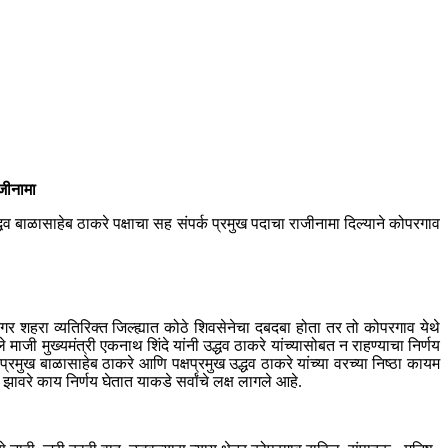
ाजीनामा
्धव बाळासाहेब ठाकरे पक्षाचा सह संपर्क प्रमुख पदाचा राजीनामा दिल्याने कोपरगाव
.नगर शहरा व्यतिरिक्त जिल्ह्यात कोठे शिवसेनेचा दबदबा होता तर तो कोपरगाव येथे
माजी मुख्यमंत्री एकनाथ शिंदे यांनी उद्धव ठाकरे यांच्यासोबत न राहण्याचा निर्णय
मुख बाळासाहेब ठाकरे आणि पक्षप्रमुख उद्धव ठाकरे यांच्या वरच्या निष्ठा कायम
वरे काय निर्णय घेतात याकडे सर्वांचे लक्ष लागले आहे.