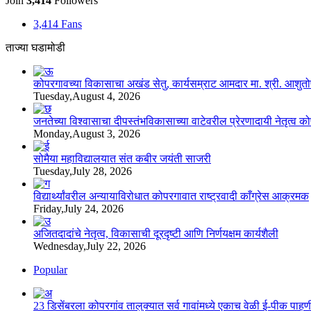
Join
3,414
Followers
3,414
Fans
ताज्या घडामोडी
कोपरगावच्या विकासाचा अखंड सेतु, कार्यसम्राट आमदार मा. श्री. आशुतोषदा
Tuesday,August 4, 2026
जनतेच्या विश्वासाचा दीपस्तंभविकासाच्या वाटेवरील प्रेरणादायी नेतृत्व क
Monday,August 3, 2026
सोमैया महाविद्यालयात संत कबीर जयंती साजरी
Tuesday,July 28, 2026
विद्यार्थ्यांवरील अन्यायाविरोधात कोपरगावात राष्ट्रवादी काँग्रेस आक्रमक
Friday,July 24, 2026
अजितदादांचे नेतृत्व, विकासाची दूरदृष्टी आणि निर्णयक्षम कार्यशैली
Wednesday,July 22, 2026
Popular
23 डिसेंबरला कोपरगांव तालुक्‍यात सर्व गावांमध्ये एकाच वेळी ई-पीक प