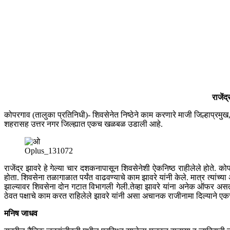
राजेंद
कोपरगाव (तालुका प्रतिनिधी)- शिवसेनेत निष्ठेने काम करणारे माजी जिल्हाप्रमुख,
शहरासह उत्तर नगर जिल्ह्यात एकच खळबळ उडाली आहे.
Oplus_131072
राजेंद्र झावरे हे गेल्या चार दशकनापासून शिवसेनेशी ऐकनिष्ठ राहीलेले होते. क
होता. शिवसेना तळागाळात पर्यंत वाढवण्याचे काम झावरे यांनी केले. मात्र त्यांच्
झाल्यावर शिवसेना दोन गटात विभागली गेली.तेव्हा झावरे यांना अनेक ऑफर असतान
ठेवत पक्षाचे काम करत राहिलेले झावरे यांनी असा अचानक राजीनामा दिल्याने एकच
मनिष जाधव